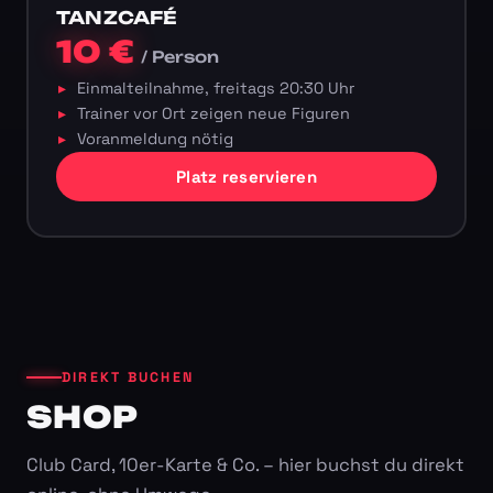
TANZCAFÉ
10 €
/ Person
Einmalteilnahme, freitags 20:30 Uhr
Trainer vor Ort zeigen neue Figuren
Voranmeldung nötig
Platz reservieren
DIREKT BUCHEN
SHOP
Club Card, 10er-Karte & Co. – hier buchst du direkt