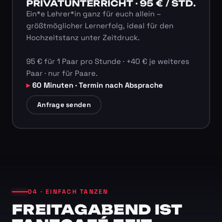
PRIVATUNTERRICHT · 95 € / STD.
Ein*e Lehrer*in ganz für euch allein –
größtmöglicher Lernerfolg, ideal für den
Hochzeitstanz unter Zeitdruck.
95 € für 1 Paar pro Stunde · +40 € je weiteres
Paar · nur für Paare.
60 Minuten · Termin nach Absprache
Anfrage senden
04 · EINFACH TANZEN
FREITAGABEND IST