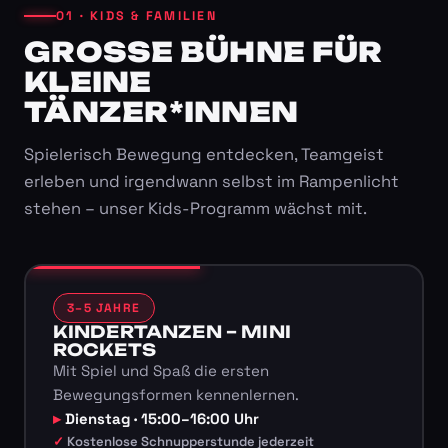
01 · KIDS & FAMILIEN
GROSSE BÜHNE FÜR K
LEINE T
ÄNZER*INNEN
Spielerisch Bewegung entdecken, Teamgeist
erleben und irgendwann selbst im Rampenlicht
stehen – unser Kids-Programm wächst mit.
3–5 JAHRE
KINDERTANZEN – MINI
ROCKETS
Mit Spiel und Spaß die ersten
Bewegungsformen kennenlernen.
Dienstag · 15:00–16:00 Uhr
Kostenlose Schnupperstunde jederzeit