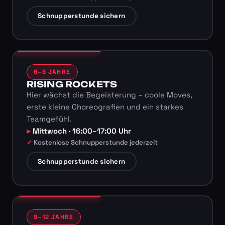
Schnupperstunde sichern
6–8 JAHRE
RISING ROCKETS
Hier wächst die Begeisterung – coole Moves,
erste kleine Choreografien und ein starkes
Teamgefühl.
Mittwoch · 16:00–17:00 Uhr
Kostenlose Schnupperstunde jederzeit
Schnupperstunde sichern
9–12 JAHRE