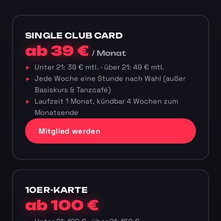
SINGLE CLUB CARD
ab 39 €
/ Monat
Unter 21: 39 € mtl. · über 21: 49 € mtl.
Jede Woche eine Stunde nach Wahl (außer
Basiskurs & Tanzcafé)
Laufzeit 1 Monat, kündbar 4 Wochen zum
Monatsende
Mitglied werden
10ER-KARTE
ab 100 €