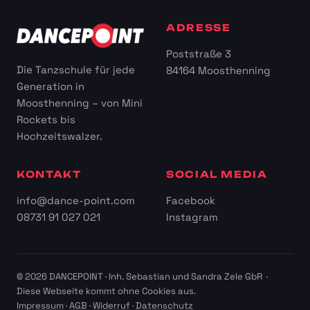
ADRESSE
Poststraße 3
Die Tanzschule für jede
84164 Moosthenning
Generation in
Moosthenning – von Mini
Rockets bis
Hochzeitswalzer.
KONTAKT
SOCIAL MEDIA
info@dance-point.com
Facebook
08731 91 027 021
Instagram
© 2026 DANCEPOINT · Inh. Sebastian und Sandra Zele GbR ·
Diese Webseite kommt ohne Cookies aus.
Impressum
·
AGB
·
Widerruf
·
Datenschutz