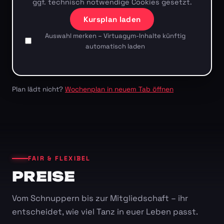
ggf. technisch notwendige Cookies gesetzt.
Kursplan laden
Auswahl merken – Virtuagym-Inhalte künftig
automatisch laden
Plan lädt nicht?
Wochenplan in neuem Tab öffnen
FAIR & FLEXIBEL
PREISE
Vom Schnuppern bis zur Mitgliedschaft – ihr
entscheidet, wie viel Tanz in euer Leben passt.