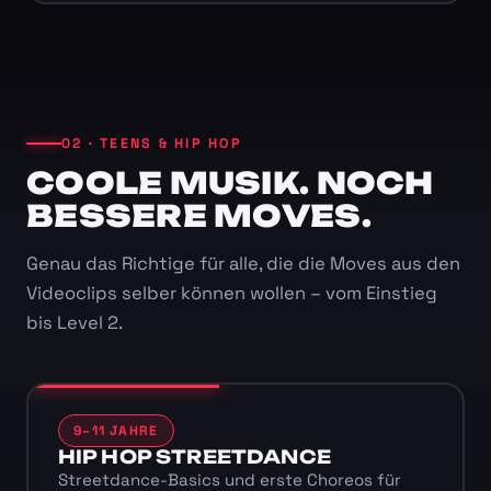
02 · TEENS & HIP HOP
COOLE MUSIK. NOCH
BESSERE MOVES.
Genau das Richtige für alle, die die Moves aus den
Videoclips selber können wollen – vom Einstieg
bis Level 2.
9–11 JAHRE
HIP HOP STREETDANCE
Streetdance-Basics und erste Choreos für