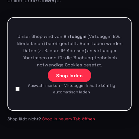
online, ohne Umwege.
Unser Shop wird von
Virtuagym
(Virtuagym B.V.,
Niederlande) bereitgestellt. Beim Laden werden
Daten (z. B. eure IP-Adresse) an Virtuagym
übertragen und für die Buchung technisch
notwendige Cookies gesetzt.
Shop laden
Auswahl merken – Virtuagym-Inhalte künftig
automatisch laden
Shop lädt nicht?
Shop in neuem Tab öffnen