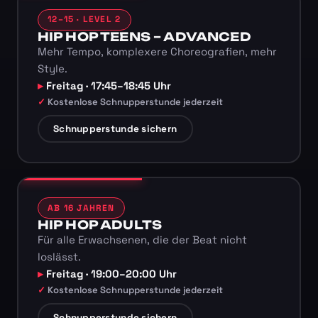
12–15 · LEVEL 2
HIP HOP TEENS – ADVANCED
Mehr Tempo, komplexere Choreografien, mehr
Style.
Freitag · 17:45–18:45 Uhr
Kostenlose Schnupperstunde jederzeit
Schnupperstunde sichern
AB 16 JAHREN
HIP HOP ADULTS
Für alle Erwachsenen, die der Beat nicht
loslässt.
Freitag · 19:00–20:00 Uhr
Kostenlose Schnupperstunde jederzeit
Schnupperstunde sichern