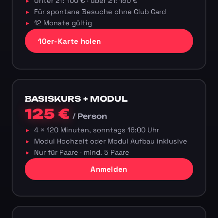
Unter 21: 100 € · über 21: 150 €
Für spontane Besuche ohne Club Card
12 Monate gültig
10er-Karte holen
BASISKURS + MODUL
125 €
/ Person
4 × 120 Minuten, sonntags 16:00 Uhr
Modul Hochzeit oder Modul Aufbau inklusive
Nur für Paare · mind. 5 Paare
Anmelden