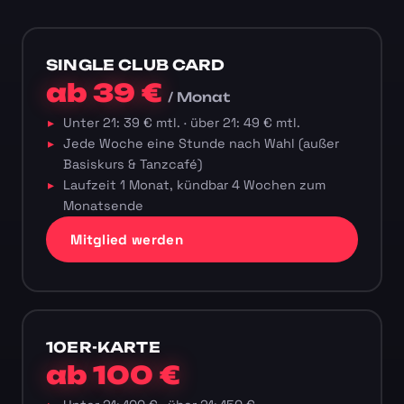
SINGLE CLUB CARD
ab 39 €
/ Monat
Unter 21: 39 € mtl. · über 21: 49 € mtl.
Jede Woche eine Stunde nach Wahl (außer
Basiskurs & Tanzcafé)
Laufzeit 1 Monat, kündbar 4 Wochen zum
Monatsende
Mitglied werden
10ER-KARTE
ab 100 €