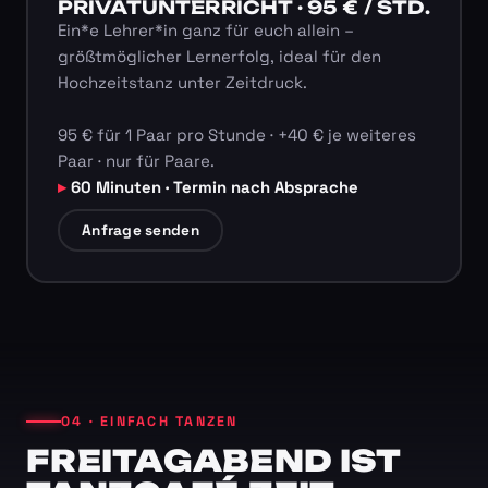
PRIVATUNTERRICHT · 95 € / STD.
Ein*e Lehrer*in ganz für euch allein –
größtmöglicher Lernerfolg, ideal für den
Hochzeitstanz unter Zeitdruck.
95 € für 1 Paar pro Stunde · +40 € je weiteres
Paar · nur für Paare.
60 Minuten · Termin nach Absprache
Anfrage senden
04 · EINFACH TANZEN
FREITAGABEND IST