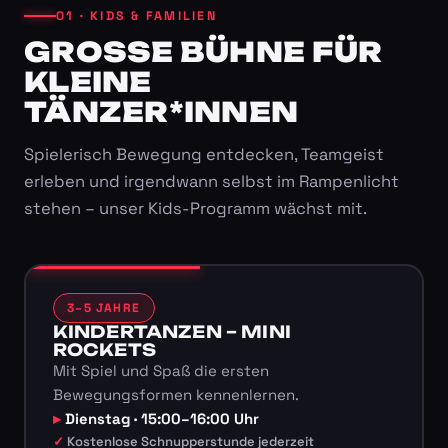
01 · KIDS & FAMILIEN
GROSSE BÜHNE FÜR K
LEINE T
ÄNZER*INNEN
Spielerisch Bewegung entdecken, Teamgeist
erleben und irgendwann selbst im Rampenlicht
stehen – unser Kids-Programm wächst mit.
3–5 JAHRE
KINDERTANZEN – MINI
ROCKETS
Mit Spiel und Spaß die ersten
Bewegungsformen kennenlernen.
Dienstag · 15:00–16:00 Uhr
Kostenlose Schnupperstunde jederzeit