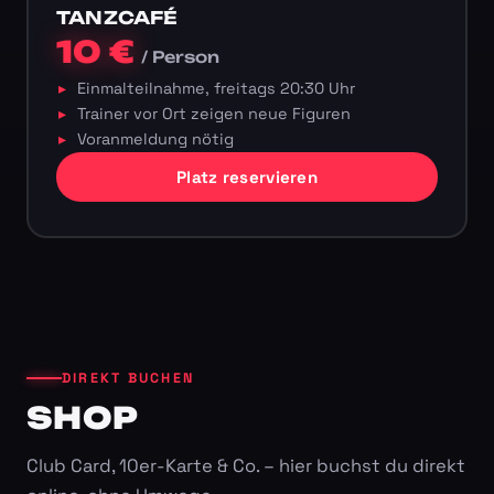
TANZCAFÉ
10 €
/ Person
Einmalteilnahme, freitags 20:30 Uhr
Trainer vor Ort zeigen neue Figuren
Voranmeldung nötig
Platz reservieren
DIREKT BUCHEN
SHOP
Club Card, 10er-Karte & Co. – hier buchst du direkt