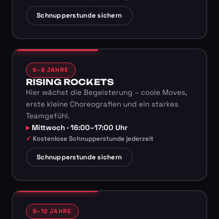
Schnupperstunde sichern
6–8 JAHRE
RISING ROCKETS
Hier wächst die Begeisterung – coole Moves,
erste kleine Choreografien und ein starkes
Teamgefühl.
Mittwoch · 16:00–17:00 Uhr
Kostenlose Schnupperstunde jederzeit
Schnupperstunde sichern
9–12 JAHRE