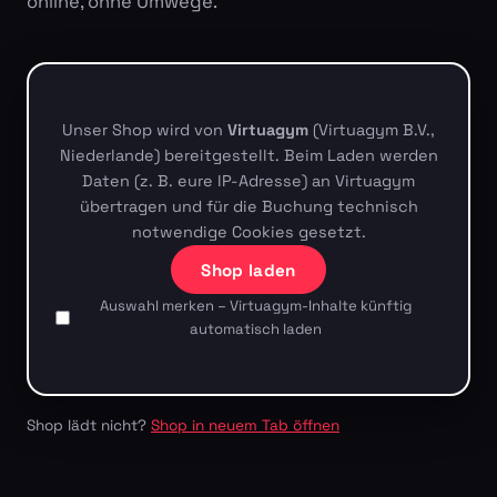
online, ohne Umwege.
Unser Shop wird von
Virtuagym
(Virtuagym B.V.,
Niederlande) bereitgestellt. Beim Laden werden
Daten (z. B. eure IP-Adresse) an Virtuagym
übertragen und für die Buchung technisch
notwendige Cookies gesetzt.
Shop laden
Auswahl merken – Virtuagym-Inhalte künftig
automatisch laden
Shop lädt nicht?
Shop in neuem Tab öffnen