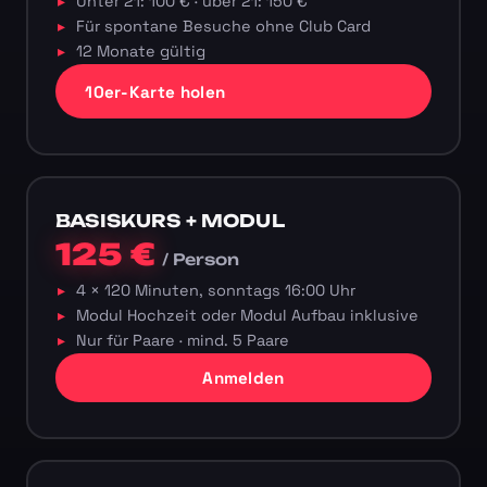
Unter 21: 100 € · über 21: 150 €
Für spontane Besuche ohne Club Card
12 Monate gültig
10er-Karte holen
BASISKURS + MODUL
125 €
/ Person
4 × 120 Minuten, sonntags 16:00 Uhr
Modul Hochzeit oder Modul Aufbau inklusive
Nur für Paare · mind. 5 Paare
Anmelden