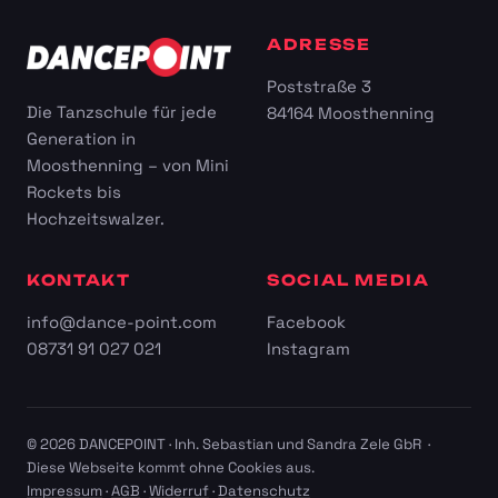
ADRESSE
Poststraße 3
Die Tanzschule für jede
84164 Moosthenning
Generation in
Moosthenning – von Mini
Rockets bis
Hochzeitswalzer.
KONTAKT
SOCIAL MEDIA
info@dance-point.com
Facebook
08731 91 027 021
Instagram
© 2026 DANCEPOINT · Inh. Sebastian und Sandra Zele GbR ·
Diese Webseite kommt ohne Cookies aus.
Impressum
·
AGB
·
Widerruf
·
Datenschutz