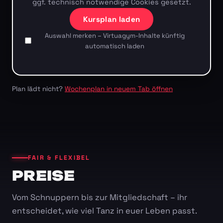
ggf. technisch notwendige Cookies gesetzt.
Kursplan laden
Auswahl merken – Virtuagym-Inhalte künftig
automatisch laden
Plan lädt nicht?
Wochenplan in neuem Tab öffnen
FAIR & FLEXIBEL
PREISE
Vom Schnuppern bis zur Mitgliedschaft – ihr
entscheidet, wie viel Tanz in euer Leben passt.