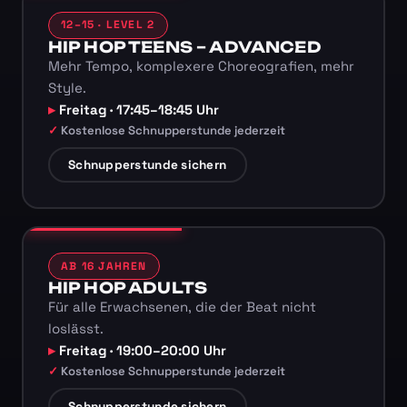
12–15 · LEVEL 2
HIP HOP TEENS – ADVANCED
Mehr Tempo, komplexere Choreografien, mehr
Style.
Freitag · 17:45–18:45 Uhr
Kostenlose Schnupperstunde jederzeit
Schnupperstunde sichern
AB 16 JAHREN
HIP HOP ADULTS
Für alle Erwachsenen, die der Beat nicht
loslässt.
Freitag · 19:00–20:00 Uhr
Kostenlose Schnupperstunde jederzeit
Schnupperstunde sichern