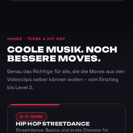
02 · TEENS & HIP HOP
COOLE MUSIK. NOCH
BESSERE MOVES.
Genau das Richtige für alle, die die Moves aus den
Videoclips selber können wollen – vom Einstieg
bis Level 2.
9–11 JAHRE
HIP HOP STREETDANCE
Streetdance-Basics und erste Choreos für