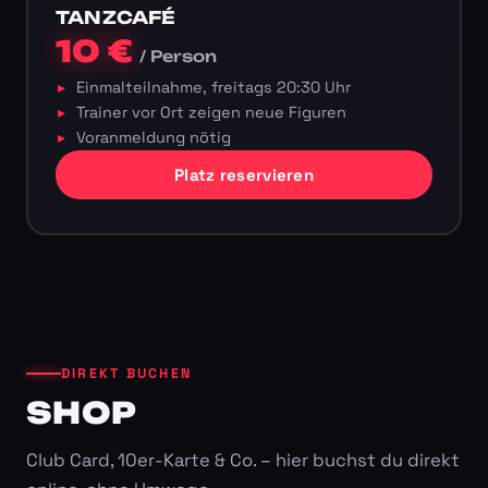
TANZCAFÉ
10 €
/ Person
Einmalteilnahme, freitags 20:30 Uhr
Trainer vor Ort zeigen neue Figuren
Voranmeldung nötig
Platz reservieren
DIREKT BUCHEN
SHOP
Club Card, 10er-Karte & Co. – hier buchst du direkt