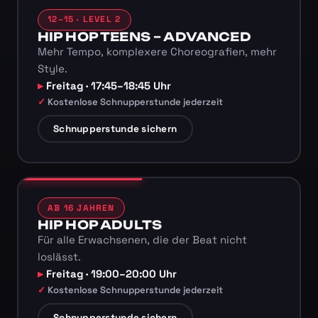
12–15 · LEVEL 2
HIP HOP TEENS – ADVANCED
Mehr Tempo, komplexere Choreografien, mehr
Style.
Freitag · 17:45–18:45 Uhr
Kostenlose Schnupperstunde jederzeit
Schnupperstunde sichern
AB 16 JAHREN
HIP HOP ADULTS
Für alle Erwachsenen, die der Beat nicht
loslässt.
Freitag · 19:00–20:00 Uhr
Kostenlose Schnupperstunde jederzeit
Schnupperstunde sichern