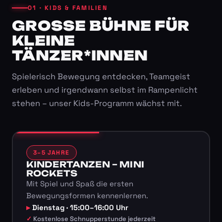
01 · KIDS & FAMILIEN
GROSSE BÜHNE FÜR K
LEINE T
ÄNZER*INNEN
Spielerisch Bewegung entdecken, Teamgeist
erleben und irgendwann selbst im Rampenlicht
stehen – unser Kids-Programm wächst mit.
3–5 JAHRE
KINDERTANZEN – MINI
ROCKETS
Mit Spiel und Spaß die ersten
Bewegungsformen kennenlernen.
Dienstag · 15:00–16:00 Uhr
Kostenlose Schnupperstunde jederzeit