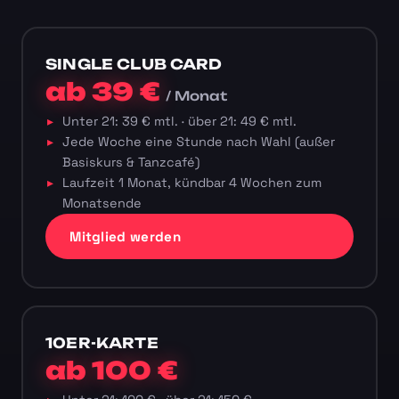
SINGLE CLUB CARD
ab 39 €
/ Monat
Unter 21: 39 € mtl. · über 21: 49 € mtl.
Jede Woche eine Stunde nach Wahl (außer
Basiskurs & Tanzcafé)
Laufzeit 1 Monat, kündbar 4 Wochen zum
Monatsende
Mitglied werden
10ER-KARTE
ab 100 €