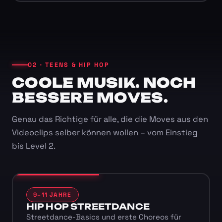
02 · TEENS & HIP HOP
COOLE MUSIK. NOCH
BESSERE MOVES.
Genau das Richtige für alle, die die Moves aus den
Videoclips selber können wollen – vom Einstieg
bis Level 2.
9–11 JAHRE
HIP HOP STREETDANCE
Streetdance-Basics und erste Choreos für