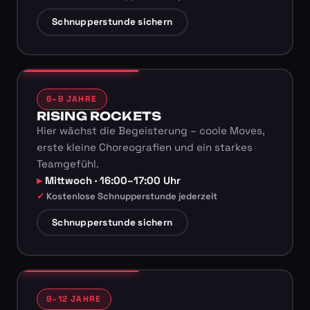
Schnupperstunde sichern
6–8 JAHRE
RISING ROCKETS
Hier wächst die Begeisterung – coole Moves,
erste kleine Choreografien und ein starkes
Teamgefühl.
Mittwoch · 16:00–17:00 Uhr
Kostenlose Schnupperstunde jederzeit
Schnupperstunde sichern
9–12 JAHRE