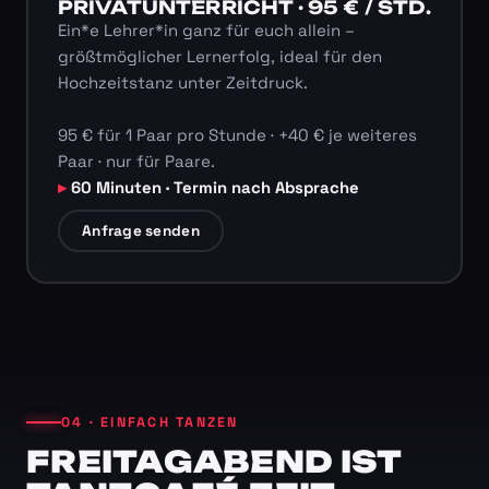
PRIVATUNTERRICHT · 95 € / STD.
Ein*e Lehrer*in ganz für euch allein –
größtmöglicher Lernerfolg, ideal für den
Hochzeitstanz unter Zeitdruck.
95 € für 1 Paar pro Stunde · +40 € je weiteres
Paar · nur für Paare.
60 Minuten · Termin nach Absprache
Anfrage senden
04 · EINFACH TANZEN
FREITAGABEND IST