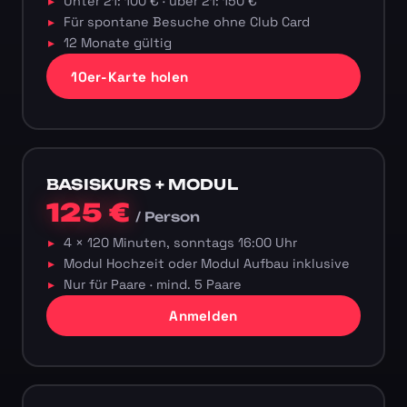
Unter 21: 100 € · über 21: 150 €
Für spontane Besuche ohne Club Card
12 Monate gültig
10er-Karte holen
BASISKURS + MODUL
125 €
/ Person
4 × 120 Minuten, sonntags 16:00 Uhr
Modul Hochzeit oder Modul Aufbau inklusive
Nur für Paare · mind. 5 Paare
Anmelden