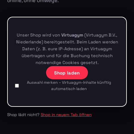
online, ohne Umwege.
Unser Shop wird von
Virtuagym
(Virtuagym B.V.,
Niederlande) bereitgestellt. Beim Laden werden
Daten (z. B. eure IP-Adresse) an Virtuagym
übertragen und für die Buchung technisch
notwendige Cookies gesetzt.
Shop laden
Auswahl merken – Virtuagym-Inhalte künftig
automatisch laden
Shop lädt nicht?
Shop in neuem Tab öffnen