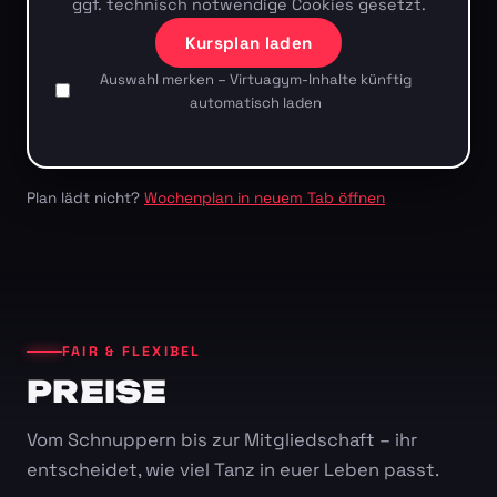
ggf. technisch notwendige Cookies gesetzt.
Kursplan laden
Auswahl merken – Virtuagym-Inhalte künftig
automatisch laden
Plan lädt nicht?
Wochenplan in neuem Tab öffnen
FAIR & FLEXIBEL
PREISE
Vom Schnuppern bis zur Mitgliedschaft – ihr
entscheidet, wie viel Tanz in euer Leben passt.