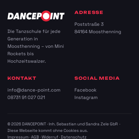
ADRESSE
Poststraße 3
Die Tanzschule für jede
84164 Moosthenning
Generation in
Moosthenning – von Mini
Rockets bis
Hochzeitswalzer.
KONTAKT
SOCIAL MEDIA
info@dance-point.com
Facebook
08731 91 027 021
Instagram
© 2026 DANCEPOINT · Inh. Sebastian und Sandra Zele GbR ·
Diese Webseite kommt ohne Cookies aus.
Impressum
·
AGB
·
Widerruf
·
Datenschutz