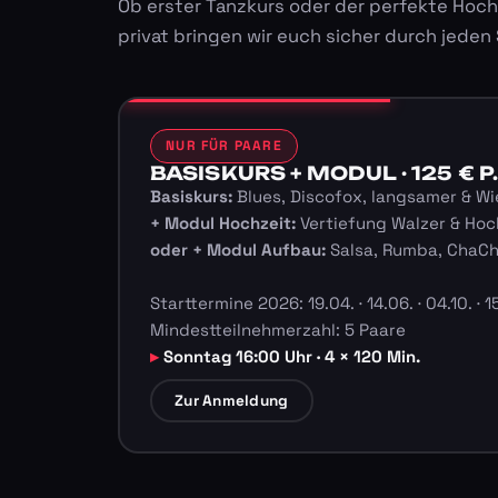
Ob erster Tanzkurs oder der perfekte Hoch
privat bringen wir euch sicher durch jeden
NUR FÜR PAARE
BASISKURS + MODUL · 125 € P.
Basiskurs:
Blues, Discofox, langsamer & Wi
+ Modul Hochzeit:
Vertiefung Walzer & Hoc
oder + Modul Aufbau:
Salsa, Rumba, ChaC
Starttermine 2026: 19.04. · 14.06. · 04.10. · 15
Mindestteilnehmerzahl: 5 Paare
Sonntag 16:00 Uhr · 4 × 120 Min.
Zur Anmeldung