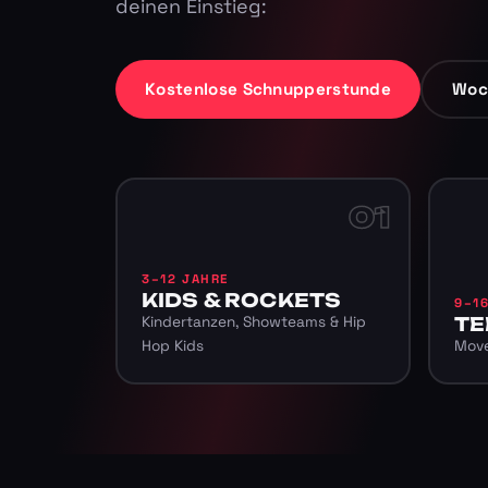
deinen Einstieg:
Kostenlose Schnupperstunde
Woc
01
3–12 JAHRE
KIDS & ROCKETS
9–1
Kindertanzen, Showteams & Hip
TE
Hop Kids
Move