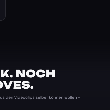
K. NOCH
OVES.
 aus den Videoclips selber können wollen –