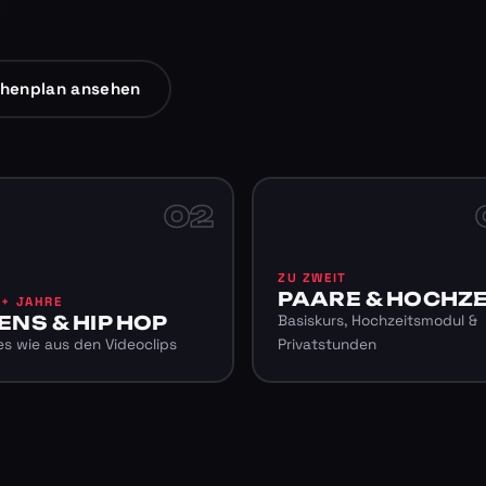
henplan ansehen
02
ZU ZWEIT
PAARE & HOCHZE
6+ JAHRE
ENS & HIP HOP
Basiskurs, Hochzeitsmodul &
s wie aus den Videoclips
Privatstunden