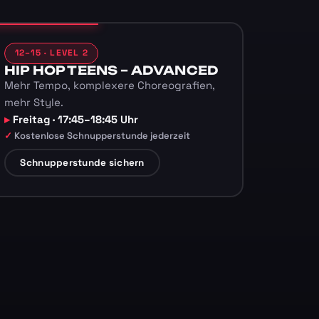
12–15 · LEVEL 2
HIP HOP TEENS – ADVANCED
Mehr Tempo, komplexere Choreografien,
mehr Style.
Freitag · 17:45–18:45 Uhr
Kostenlose Schnupperstunde jederzeit
Schnupperstunde sichern