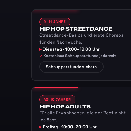
9–11 JAHRE
HIP HOP STREETDANCE
Streetdance-Basics und erste Choreos
für den Nachwuchs.
Dienstag · 18:00–19:00 Uhr
Kostenlose Schnupperstunde jederzeit
Schnupperstunde sichern
AB 16 JAHREN
HIP HOP ADULTS
Für alle Erwachsenen, die der Beat nicht
loslässt.
Freitag · 19:00–20:00 Uhr