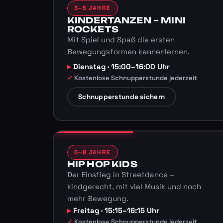
3–5 JAHRE
KINDERTANZEN – MINI
ROCKETS
Mit Spiel und Spaß die ersten
Bewegungsformen kennenlernen.
Dienstag · 15:00–16:00 Uhr
Kostenlose Schnupperstunde jederzeit
Schnupperstunde sichern
6–8 JAHRE
HIP HOP KIDS
Der Einstieg in Streetdance –
kindgerecht, mit viel Musik und noch
mehr Bewegung.
Freitag · 15:15–16:15 Uhr
Kostenlose Schnupperstunde jederzeit