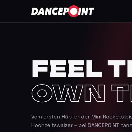
FEEL T
OWN T
Vom ersten Hüpfer der Mini Rockets bi
Hochzeitswalzer – bei DANCEPOINT tanz