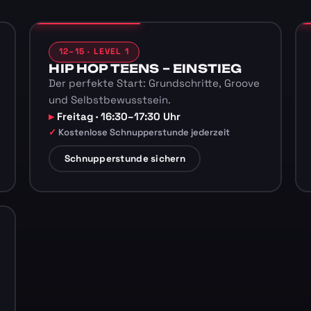
12–15 · LEVEL 1
HIP HOP TEENS – EINSTIEG
Der perfekte Start: Grundschritte, Groove
und Selbstbewusstsein.
Freitag · 16:30–17:30 Uhr
Kostenlose Schnupperstunde jederzeit
Schnupperstunde sichern