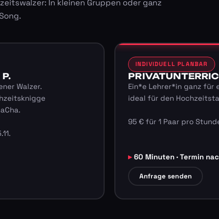
zeitswalzer: In kleinen Gruppen oder ganz
 Song.
INDIVIDUELL PLANBAR
 P.
PRIVATUNTERRICHT
ener Walzer.
Ein*e Lehrer*in ganz für 
hzeitsknigge
ideal für den Hochzeitst
haCha.
95 € für 1 Paar pro Stunde
.11.
60 Minuten · Termin na
Anfrage senden