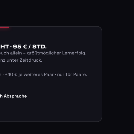
 · 95 € / STD.
euch allein – größtmöglicher Lernerfolg,
anz unter Zeitdruck.
 · +40 € je weiteres Paar · nur für Paare.
ch Absprache