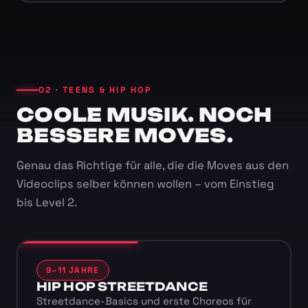
02 · TEENS & HIP HOP
COOLE MUSIK. NOCH
BESSERE MOVES.
Genau das Richtige für alle, die die Moves aus den
Videoclips selber können wollen – vom Einstieg
bis Level 2.
9–11 JAHRE
HIP HOP STREETDANCE
Streetdance-Basics und erste Choreos für