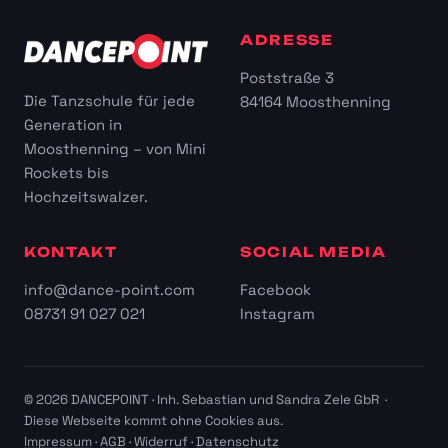
ADRESSE
Poststraße 3
Die Tanzschule für jede
84164 Moosthenning
Generation in
Moosthenning – von Mini
Rockets bis
Hochzeitswalzer.
KONTAKT
SOCIAL MEDIA
info@dance-point.com
Facebook
08731 91 027 021
Instagram
© 2026 DANCEPOINT · Inh. Sebastian und Sandra Zele GbR ·
Diese Webseite kommt ohne Cookies aus.
Impressum
·
AGB
·
Widerruf
·
Datenschutz