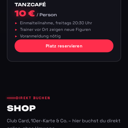
TANZCAFÉ
10 €
/ Person
Einmalteilnahme, freitags 20:30 Uhr
Trainer vor Ort zeigen neue Figuren
Voranmeldung nötig
Platz reservieren
DIREKT BUCHEN
SHOP
Club Card, 10er-Karte & Co. – hier buchst du direkt