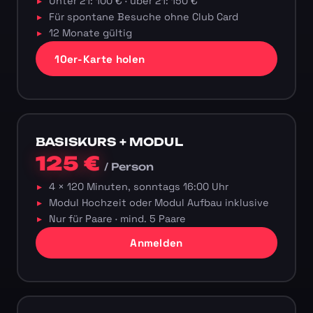
Unter 21: 100 € · über 21: 150 €
Für spontane Besuche ohne Club Card
12 Monate gültig
10er-Karte holen
BASISKURS + MODUL
125 €
/ Person
4 × 120 Minuten, sonntags 16:00 Uhr
Modul Hochzeit oder Modul Aufbau inklusive
Nur für Paare · mind. 5 Paare
Anmelden