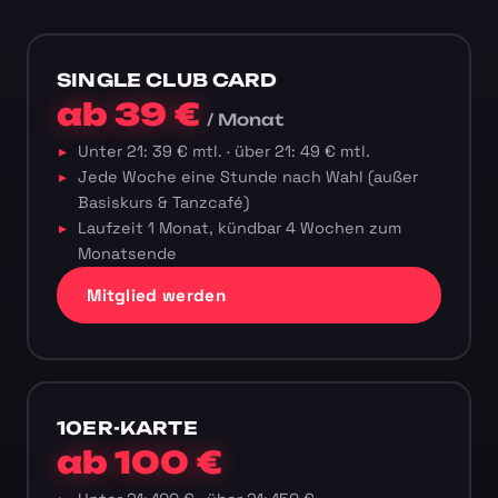
SINGLE CLUB CARD
ab 39 €
/ Monat
Unter 21: 39 € mtl. · über 21: 49 € mtl.
Jede Woche eine Stunde nach Wahl (außer
Basiskurs & Tanzcafé)
Laufzeit 1 Monat, kündbar 4 Wochen zum
Monatsende
Mitglied werden
10ER-KARTE
ab 100 €