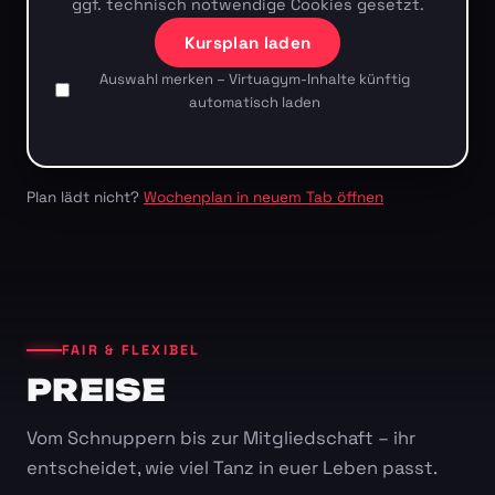
ggf. technisch notwendige Cookies gesetzt.
Kursplan laden
Auswahl merken – Virtuagym-Inhalte künftig
automatisch laden
Plan lädt nicht?
Wochenplan in neuem Tab öffnen
FAIR & FLEXIBEL
PREISE
Vom Schnuppern bis zur Mitgliedschaft – ihr
entscheidet, wie viel Tanz in euer Leben passt.