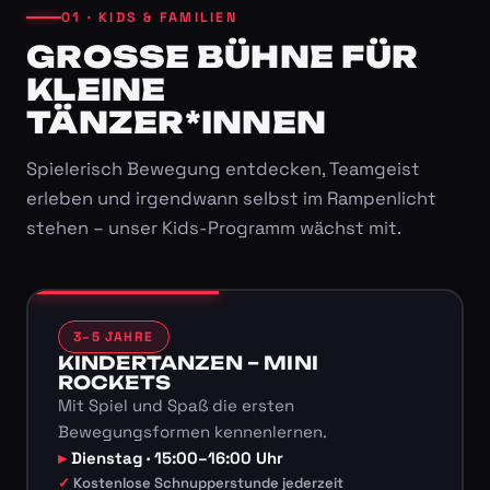
01 · KIDS & FAMILIEN
GROSSE BÜHNE FÜR K
LEINE T
ÄNZER*INNEN
Spielerisch Bewegung entdecken, Teamgeist
erleben und irgendwann selbst im Rampenlicht
stehen – unser Kids-Programm wächst mit.
3–5 JAHRE
KINDERTANZEN – MINI
ROCKETS
Mit Spiel und Spaß die ersten
Bewegungsformen kennenlernen.
Dienstag · 15:00–16:00 Uhr
Kostenlose Schnupperstunde jederzeit