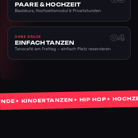
PAARE & HOCHZEIT
Basiskurs, Hochzeitsmodul & Privatstunden
04
OHNE DRUCK
EINFACH TANZEN
Tanzcafé am Freitag – einfach Platz reservieren
✦ HOCHZEITS
✦ HIP HOP
✦ KINDERTANZEN
E