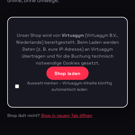
online, ohne Umwege.
Unser Shop wird von
Virtuagym
(Virtuagym B.V.,
Niederlande) bereitgestellt. Beim Laden werden
Daten (z. B. eure IP-Adresse) an Virtuagym
übertragen und für die Buchung technisch
notwendige Cookies gesetzt.
Shop laden
Auswahl merken – Virtuagym-Inhalte künftig
automatisch laden
Shop lädt nicht?
Shop in neuem Tab öffnen