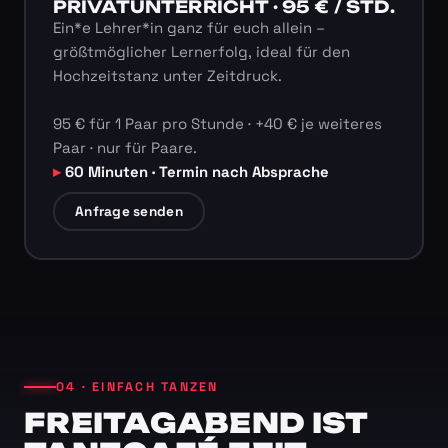
PRIVATUNTERRICHT · 95 € / STD.
Ein*e Lehrer*in ganz für euch allein –
größtmöglicher Lernerfolg, ideal für den
Hochzeitstanz unter Zeitdruck.
95 € für 1 Paar pro Stunde · +40 € je weiteres
Paar · nur für Paare.
60 Minuten · Termin nach Absprache
Anfrage senden
04 · EINFACH TANZEN
FREITAGABEND IST