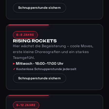
Schnupperstunde sichern
6–8 JAHRE
RISING ROCKETS
Hier wächst die Begeisterung – coole Moves,
erste kleine Choreografien und ein starkes
Teamgefühl.
Mittwoch · 16:00–17:00 Uhr
Kostenlose Schnupperstunde jederzeit
Schnupperstunde sichern
9–12 JAHRE