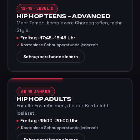
12–15 · LEVEL 2
HIP HOP TEENS – ADVANCED
Mehr Tempo, komplexere Choreografien, mehr
Style.
Freitag · 17:45–18:45 Uhr
Kostenlose Schnupperstunde jederzeit
Schnupperstunde sichern
AB 16 JAHREN
HIP HOP ADULTS
Für alle Erwachsenen, die der Beat nicht
loslässt.
Freitag · 19:00–20:00 Uhr
Kostenlose Schnupperstunde jederzeit
Schnupperstunde sichern