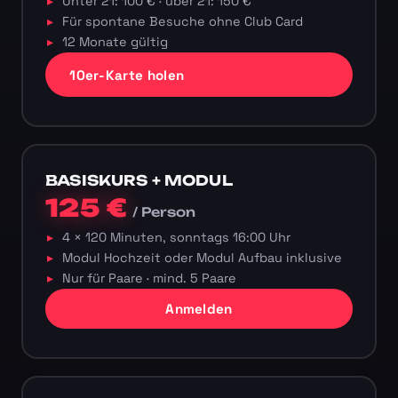
Unter 21: 100 € · über 21: 150 €
Für spontane Besuche ohne Club Card
12 Monate gültig
10er-Karte holen
BASISKURS + MODUL
125 €
/ Person
4 × 120 Minuten, sonntags 16:00 Uhr
Modul Hochzeit oder Modul Aufbau inklusive
Nur für Paare · mind. 5 Paare
Anmelden