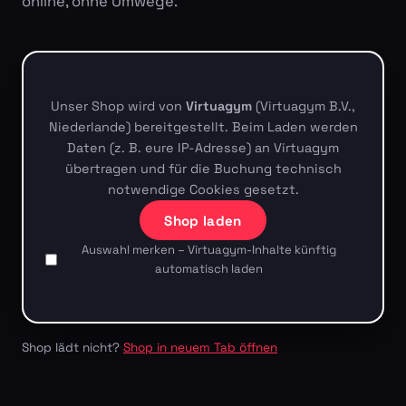
online, ohne Umwege.
Unser Shop wird von
Virtuagym
(Virtuagym B.V.,
Niederlande) bereitgestellt. Beim Laden werden
Daten (z. B. eure IP-Adresse) an Virtuagym
übertragen und für die Buchung technisch
notwendige Cookies gesetzt.
Shop laden
Auswahl merken – Virtuagym-Inhalte künftig
automatisch laden
Shop lädt nicht?
Shop in neuem Tab öffnen