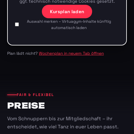
ggf. technisch notwendige Cookies gesetzt.
Kursplan laden
Auswahl merken – Virtuagym-Inhalte künftig
automatisch laden
Plan lädt nicht?
Wochenplan in neuem Tab öffnen
FAIR & FLEXIBEL
PREISE
Vom Schnuppern bis zur Mitgliedschaft – ihr
entscheidet, wie viel Tanz in euer Leben passt.