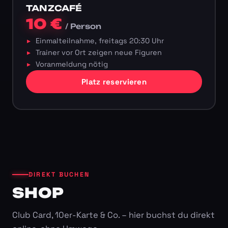
TANZCAFÉ
10 €
/ Person
Einmalteilnahme, freitags 20:30 Uhr
Trainer vor Ort zeigen neue Figuren
Voranmeldung nötig
Platz reservieren
DIREKT BUCHEN
SHOP
Club Card, 10er-Karte & Co. – hier buchst du direkt