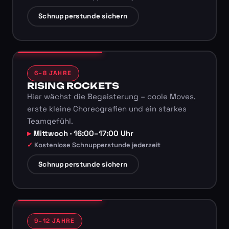
Schnupperstunde sichern
6–8 JAHRE
RISING ROCKETS
Hier wächst die Begeisterung – coole Moves,
erste kleine Choreografien und ein starkes
Teamgefühl.
Mittwoch · 16:00–17:00 Uhr
Kostenlose Schnupperstunde jederzeit
Schnupperstunde sichern
9–12 JAHRE