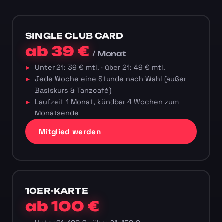
SINGLE CLUB CARD
ab 39 €
/ Monat
Unter 21: 39 € mtl. · über 21: 49 € mtl.
Jede Woche eine Stunde nach Wahl (außer
Basiskurs & Tanzcafé)
Laufzeit 1 Monat, kündbar 4 Wochen zum
Monatsende
Mitglied werden
10ER-KARTE
ab 100 €