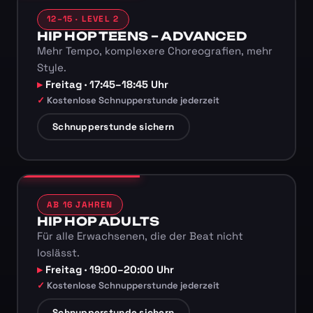
12–15 · LEVEL 2
HIP HOP TEENS – ADVANCED
Mehr Tempo, komplexere Choreografien, mehr
Style.
Freitag · 17:45–18:45 Uhr
Kostenlose Schnupperstunde jederzeit
Schnupperstunde sichern
AB 16 JAHREN
HIP HOP ADULTS
Für alle Erwachsenen, die der Beat nicht
loslässt.
Freitag · 19:00–20:00 Uhr
Kostenlose Schnupperstunde jederzeit
Schnupperstunde sichern