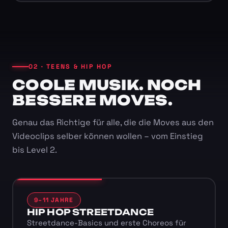
02 · TEENS & HIP HOP
COOLE MUSIK. NOCH
BESSERE MOVES.
Genau das Richtige für alle, die die Moves aus den
Videoclips selber können wollen – vom Einstieg
bis Level 2.
9–11 JAHRE
HIP HOP STREETDANCE
Streetdance-Basics und erste Choreos für