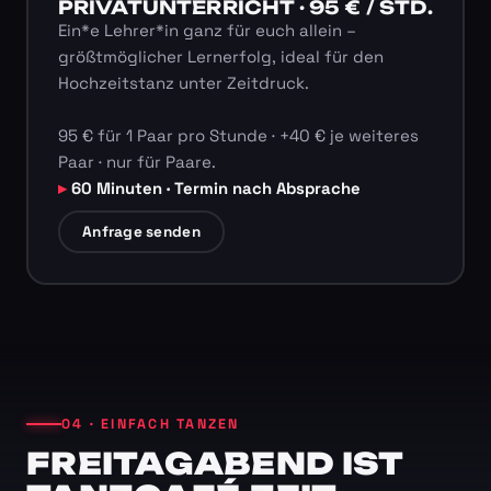
PRIVATUNTERRICHT · 95 € / STD.
Ein*e Lehrer*in ganz für euch allein –
größtmöglicher Lernerfolg, ideal für den
Hochzeitstanz unter Zeitdruck.
95 € für 1 Paar pro Stunde · +40 € je weiteres
Paar · nur für Paare.
60 Minuten · Termin nach Absprache
Anfrage senden
04 · EINFACH TANZEN
FREITAGABEND IST