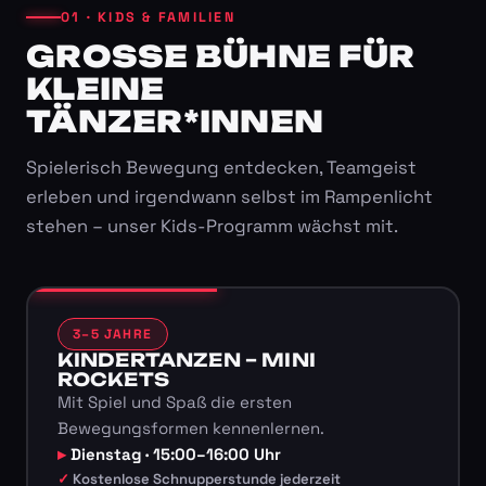
01 · KIDS & FAMILIEN
GROSSE BÜHNE FÜR K
LEINE T
ÄNZER*INNEN
Spielerisch Bewegung entdecken, Teamgeist
erleben und irgendwann selbst im Rampenlicht
stehen – unser Kids-Programm wächst mit.
3–5 JAHRE
KINDERTANZEN – MINI
ROCKETS
Mit Spiel und Spaß die ersten
Bewegungsformen kennenlernen.
Dienstag · 15:00–16:00 Uhr
Kostenlose Schnupperstunde jederzeit