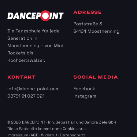
ADRESSE
Poststraße 3
Die Tanzschule für jede
84164 Moosthenning
Generation in
Moosthenning – von Mini
Rockets bis
Hochzeitswalzer.
KONTAKT
SOCIAL MEDIA
info@dance-point.com
Facebook
08731 91 027 021
Instagram
© 2026 DANCEPOINT · Inh. Sebastian und Sandra Zele GbR ·
Diese Webseite kommt ohne Cookies aus.
Impressum
·
AGB
·
Widerruf
·
Datenschutz