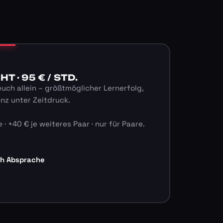
 · 95 € / STD.
euch allein – größtmöglicher Lernerfolg,
anz unter Zeitdruck.
 · +40 € je weiteres Paar · nur für Paare.
ch Absprache