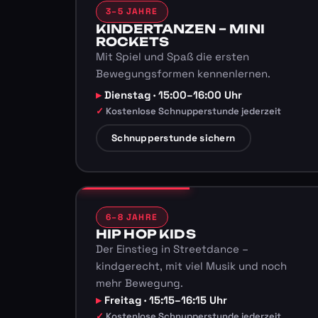
3–5 JAHRE
KINDERTANZEN – MINI
ROCKETS
Mit Spiel und Spaß die ersten
Bewegungsformen kennenlernen.
Dienstag · 15:00–16:00 Uhr
Kostenlose Schnupperstunde jederzeit
Schnupperstunde sichern
6–8 JAHRE
HIP HOP KIDS
Der Einstieg in Streetdance –
kindgerecht, mit viel Musik und noch
mehr Bewegung.
Freitag · 15:15–16:15 Uhr
Kostenlose Schnupperstunde jederzeit