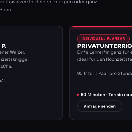
zeitswalzer: In kleinen Gruppen oder ganz
 Song.
INDIVIDUELL PLANBAR
 P.
PRIVATUNTERRICHT
ener Walzer.
Ein*e Lehrer*in ganz für 
hzeitsknigge
ideal für den Hochzeitst
haCha.
95 € für 1 Paar pro Stunde
.11.
60 Minuten · Termin na
Anfrage senden