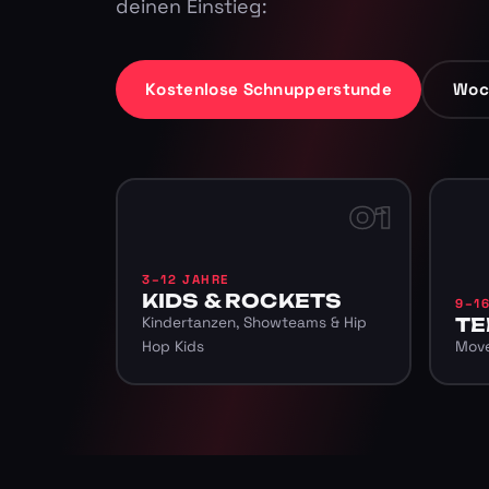
deinen Einstieg:
Kostenlose Schnupperstunde
Woc
01
3–12 JAHRE
KIDS & ROCKETS
9–1
Kindertanzen, Showteams & Hip
TE
Hop Kids
Move