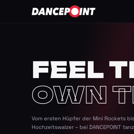
FEEL T
OWN T
Vom ersten Hüpfer der Mini Rockets bi
Hochzeitswalzer – bei DANCEPOINT tanz