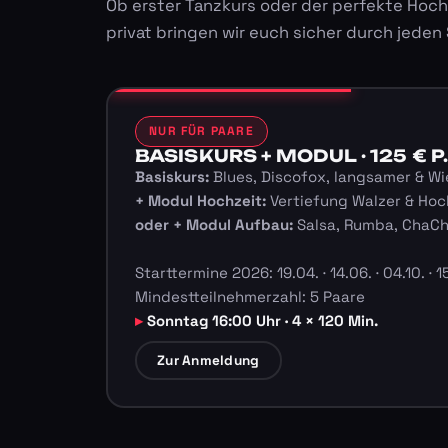
Ob erster Tanzkurs oder der perfekte Hoch
privat bringen wir euch sicher durch jeden
NUR FÜR PAARE
BASISKURS + MODUL · 125 € P.
Basiskurs:
Blues, Discofox, langsamer & Wi
+ Modul Hochzeit:
Vertiefung Walzer & Hoc
oder + Modul Aufbau:
Salsa, Rumba, ChaC
Starttermine 2026: 19.04. · 14.06. · 04.10. · 15
Mindestteilnehmerzahl: 5 Paare
Sonntag 16:00 Uhr · 4 × 120 Min.
Zur Anmeldung