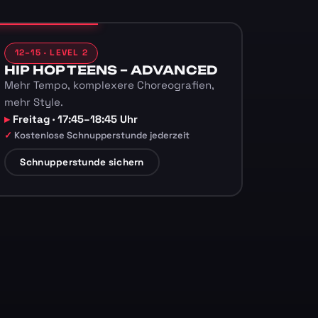
12–15 · LEVEL 2
HIP HOP TEENS – ADVANCED
Mehr Tempo, komplexere Choreografien,
mehr Style.
Freitag · 17:45–18:45 Uhr
Kostenlose Schnupperstunde jederzeit
Schnupperstunde sichern