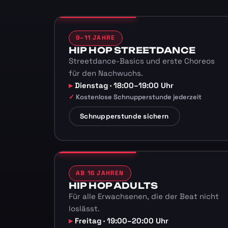
9–11 JAHRE
HIP HOP STREETDANCE
Streetdance-Basics und erste Choreos
für den Nachwuchs.
Dienstag · 18:00–19:00 Uhr
Kostenlose Schnupperstunde jederzeit
Schnupperstunde sichern
AB 16 JAHREN
HIP HOP ADULTS
Für alle Erwachsenen, die der Beat nicht
loslässt.
Freitag · 19:00–20:00 Uhr