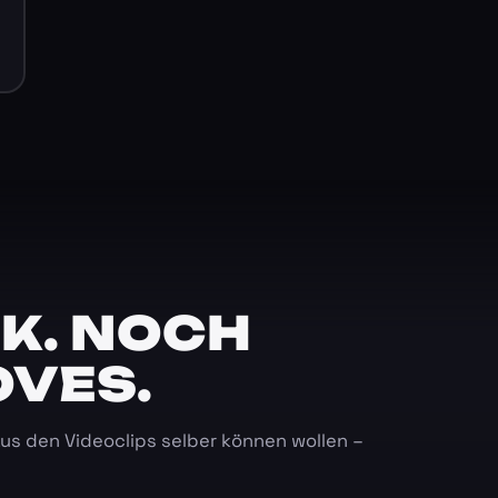
K. NOCH
OVES.
 aus den Videoclips selber können wollen –