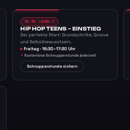
12–15 · LEVEL 1
HIP HOP TEENS – EINSTIEG
Der perfekte Start: Grundschritte, Groove
und Selbstbewusstsein.
Freitag · 16:30–17:30 Uhr
Kostenlose Schnupperstunde jederzeit
Schnupperstunde sichern