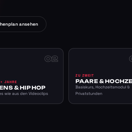
henplan ansehen
02
ZU ZWEIT
PAARE & HOCHZE
6+ JAHRE
ENS & HIP HOP
Basiskurs, Hochzeitsmodul &
s wie aus den Videoclips
Privatstunden