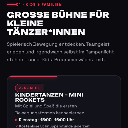
01 · KIDS & FAMILIEN
GROSSE BÜHNE FÜR K
LEINE T
ÄNZER*INNEN
Spielerisch Bewegung entdecken, Teamgeist
erleben und irgendwann selbst im Rampenlicht
stehen – unser Kids-Programm wächst mit.
3–5 JAHRE
KINDERTANZEN – MINI
ROCKETS
Mit Spiel und Spaß die ersten
Bewegungsformen kennenlernen.
Dienstag · 15:00–16:00 Uhr
Kostenlose Schnupperstunde jederzeit