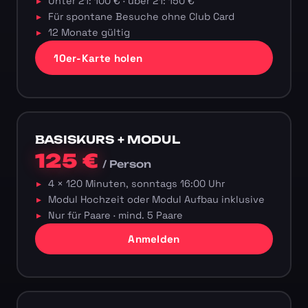
Unter 21: 100 € · über 21: 150 €
Für spontane Besuche ohne Club Card
12 Monate gültig
10er-Karte holen
BASISKURS + MODUL
125 €
/ Person
4 × 120 Minuten, sonntags 16:00 Uhr
Modul Hochzeit oder Modul Aufbau inklusive
Nur für Paare · mind. 5 Paare
Anmelden