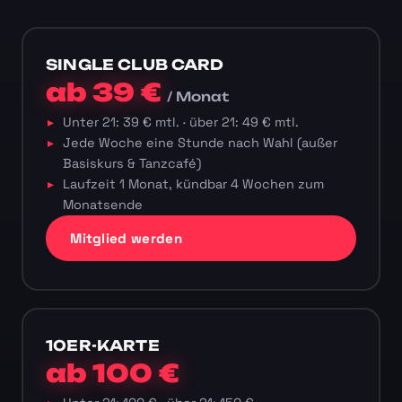
SINGLE CLUB CARD
ab 39 €
/ Monat
Unter 21: 39 € mtl. · über 21: 49 € mtl.
Jede Woche eine Stunde nach Wahl (außer
Basiskurs & Tanzcafé)
Laufzeit 1 Monat, kündbar 4 Wochen zum
Monatsende
Mitglied werden
10ER-KARTE
ab 100 €