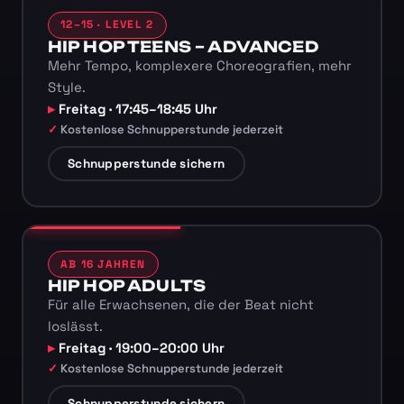
12–15 · LEVEL 2
HIP HOP TEENS – ADVANCED
Mehr Tempo, komplexere Choreografien, mehr
Style.
Freitag · 17:45–18:45 Uhr
Kostenlose Schnupperstunde jederzeit
Schnupperstunde sichern
AB 16 JAHREN
HIP HOP ADULTS
Für alle Erwachsenen, die der Beat nicht
loslässt.
Freitag · 19:00–20:00 Uhr
Kostenlose Schnupperstunde jederzeit
Schnupperstunde sichern