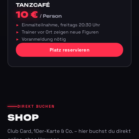
TANZCAFÉ
10 €
/ Person
Einmalteilnahme, freitags 20:30 Uhr
Trainer vor Ort zeigen neue Figuren
Voranmeldung nötig
Platz reservieren
DIREKT BUCHEN
SHOP
Club Card, 10er-Karte & Co. – hier buchst du direkt