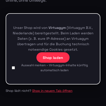
online, ohne Umwege.
Unser Shop wird von
Virtuagym
(Virtuagym B.V.,
Niederlande) bereitgestellt. Beim Laden werden
Daten (z. B. eure IP-Adresse) an Virtuagym
übertragen und für die Buchung technisch
notwendige Cookies gesetzt.
Shop laden
Auswahl merken – Virtuagym-Inhalte künftig
automatisch laden
Shop lädt nicht?
Shop in neuem Tab öffnen