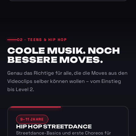
02 · TEENS & HIP HOP
COOLE MUSIK. NOCH
BESSERE MOVES.
Genau das Richtige für alle, die die Moves aus den
Videoclips selber können wollen – vom Einstieg
bis Level 2.
9–11 JAHRE
HIP HOP STREETDANCE
Streetdance-Basics und erste Choreos für