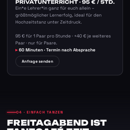
PRIVATUNTERRICHT · 95 € / STD.
Ein*e Lehrer*in ganz für euch allein –
größtmöglicher Lernerfolg, ideal für den
Hochzeitstanz unter Zeitdruck.
95 € für 1 Paar pro Stunde · +40 € je weiteres
Paar · nur für Paare.
60 Minuten · Termin nach Absprache
Anfrage senden
04 · EINFACH TANZEN
FREITAGABEND IST