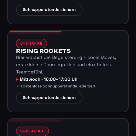
Schnupperstunde sichern
6–8 JAHRE
RISING ROCKETS
Hier wächst die Begeisterung – coole Moves,
erste kleine Choreografien und ein starkes
Teamgefühl.
Mittwoch · 16:00–17:00 Uhr
Kostenlose Schnupperstunde jederzeit
Schnupperstunde sichern
9–12 JAHRE