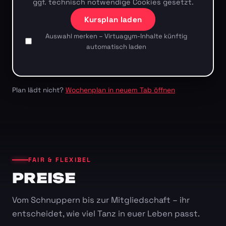
ggf. technisch notwendige Cookies gesetzt.
Kursplan laden
Auswahl merken – Virtuagym-Inhalte künftig
automatisch laden
Plan lädt nicht?
Wochenplan in neuem Tab öffnen
FAIR & FLEXIBEL
PREISE
Vom Schnuppern bis zur Mitgliedschaft – ihr
entscheidet, wie viel Tanz in euer Leben passt.