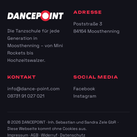
ADRESSE
Poststraße 3
Die Tanzschule für jede
84164 Moosthenning
Generation in
Moosthenning – von Mini
Rockets bis
Hochzeitswalzer.
KONTAKT
SOCIAL MEDIA
info@dance-point.com
Facebook
08731 91 027 021
Instagram
© 2026 DANCEPOINT · Inh. Sebastian und Sandra Zele GbR ·
Diese Webseite kommt ohne Cookies aus.
Impressum
·
AGB
·
Widerruf
·
Datenschutz