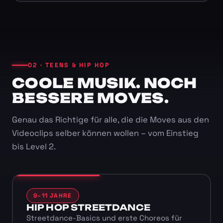
02 · TEENS & HIP HOP
COOLE MUSIK. NOCH
BESSERE MOVES.
Genau das Richtige für alle, die die Moves aus den
Videoclips selber können wollen – vom Einstieg
bis Level 2.
9–11 JAHRE
HIP HOP STREETDANCE
Streetdance-Basics und erste Choreos für