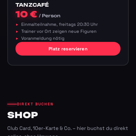
TANZCAFÉ
10 €
/ Person
Einmalteilnahme, freitags 20:30 Uhr
Trainer vor Ort zeigen neue Figuren
Voranmeldung nötig
Platz reservieren
DIREKT BUCHEN
SHOP
Club Card, 10er-Karte & Co. – hier buchst du direkt