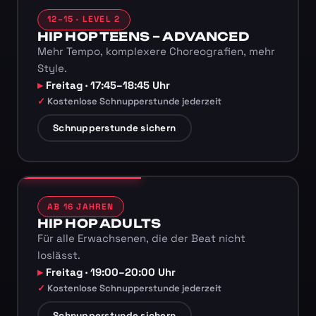
12–15 · LEVEL 2
HIP HOP TEENS – ADVANCED
Mehr Tempo, komplexere Choreografien, mehr
Style.
Freitag · 17:45–18:45 Uhr
Kostenlose Schnupperstunde jederzeit
Schnupperstunde sichern
AB 16 JAHREN
HIP HOP ADULTS
Für alle Erwachsenen, die der Beat nicht
loslässt.
Freitag · 19:00–20:00 Uhr
Kostenlose Schnupperstunde jederzeit
Schnupperstunde sichern