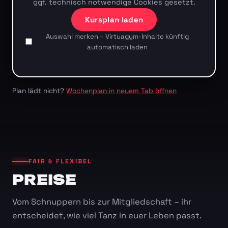
ggf. technisch notwendige Cookies gesetzt.
Kursplan laden
Auswahl merken – Virtuagym-Inhalte künftig
automatisch laden
Plan lädt nicht?
Wochenplan in neuem Tab öffnen
FAIR & FLEXIBEL
PREISE
Vom Schnuppern bis zur Mitgliedschaft – ihr
entscheidet, wie viel Tanz in euer Leben passt.