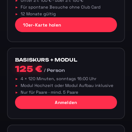
Unter 21: 100 € · über 21: 150 €
Für spontane Besuche ohne Club Card
12 Monate gültig
10er-Karte holen
BASISKURS + MODUL
125 €
/ Person
4 × 120 Minuten, sonntags 16:00 Uhr
Modul Hochzeit oder Modul Aufbau inklusive
Nur für Paare · mind. 5 Paare
Anmelden