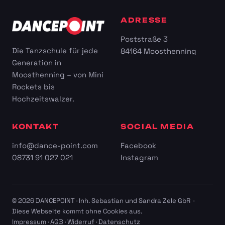
ADRESSE
Poststraße 3
Die Tanzschule für jede
84164 Moosthenning
Generation in
Moosthenning – von Mini
Rockets bis
Hochzeitswalzer.
KONTAKT
SOCIAL MEDIA
info@dance-point.com
Facebook
08731 91 027 021
Instagram
© 2026 DANCEPOINT · Inh. Sebastian und Sandra Zele GbR ·
Diese Webseite kommt ohne Cookies aus.
Impressum
·
AGB
·
Widerruf
·
Datenschutz