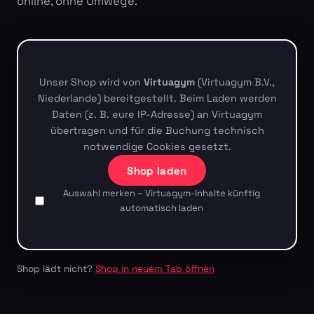
online, ohne Umwege.
Unser Shop wird von
Virtuagym
(Virtuagym B.V.,
Niederlande) bereitgestellt. Beim Laden werden
Daten (z. B. eure IP-Adresse) an Virtuagym
übertragen und für die Buchung technisch
notwendige Cookies gesetzt.
Shop laden
Auswahl merken – Virtuagym-Inhalte künftig
automatisch laden
Shop lädt nicht?
Shop in neuem Tab öffnen