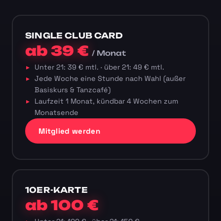
SINGLE CLUB CARD
ab 39 €
/ Monat
Unter 21: 39 € mtl. · über 21: 49 € mtl.
Jede Woche eine Stunde nach Wahl (außer
Basiskurs & Tanzcafé)
Laufzeit 1 Monat, kündbar 4 Wochen zum
Monatsende
Mitglied werden
10ER-KARTE
ab 100 €