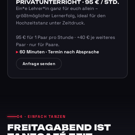
PRIVATUNTERRICHT · 95 € / STD.
Ein*e Lehrer*in ganz für euch allein –
größtmöglicher Lernerfolg, ideal für den
Hochzeitstanz unter Zeitdruck.
95 € für 1 Paar pro Stunde · +40 € je weiteres
Paar · nur für Paare.
60 Minuten · Termin nach Absprache
Anfrage senden
04 · EINFACH TANZEN
FREITAGABEND IST