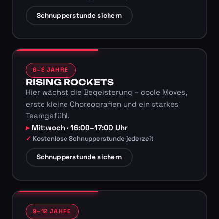
Schnupperstunde sichern
6–8 JAHRE
RISING ROCKETS
Hier wächst die Begeisterung – coole Moves,
erste kleine Choreografien und ein starkes
Teamgefühl.
Mittwoch · 16:00–17:00 Uhr
Kostenlose Schnupperstunde jederzeit
Schnupperstunde sichern
9–12 JAHRE