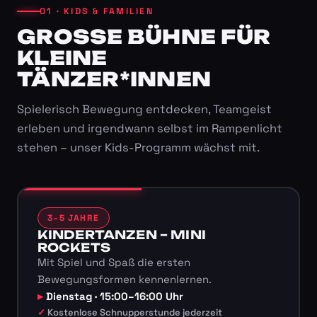
01 · KIDS & FAMILIEN
GROSSE BÜHNE FÜR K
LEINE T
ÄNZER*INNEN
Spielerisch Bewegung entdecken, Teamgeist
erleben und irgendwann selbst im Rampenlicht
stehen – unser Kids-Programm wächst mit.
3–5 JAHRE
KINDERTANZEN – MINI
ROCKETS
Mit Spiel und Spaß die ersten
Bewegungsformen kennenlernen.
Dienstag · 15:00–16:00 Uhr
Kostenlose Schnupperstunde jederzeit