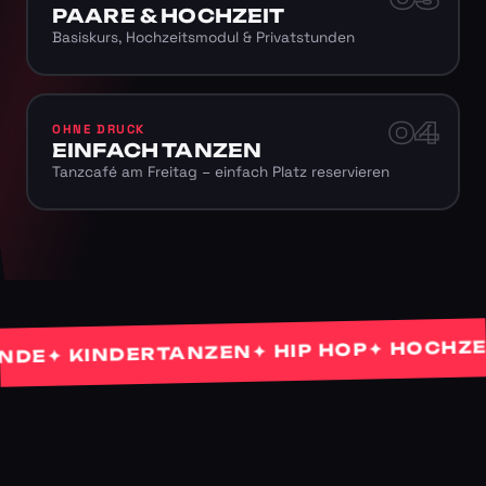
PAARE & HOCHZEIT
Basiskurs, Hochzeitsmodul & Privatstunden
04
OHNE DRUCK
EINFACH TANZEN
Tanzcafé am Freitag – einfach Platz reservieren
✦ HOCHZEITS
✦ HIP HOP
✦ KINDERTANZEN
E