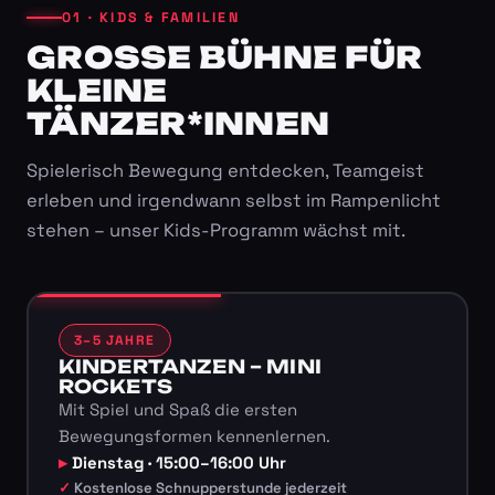
01 · KIDS & FAMILIEN
GROSSE BÜHNE FÜR K
LEINE T
ÄNZER*INNEN
Spielerisch Bewegung entdecken, Teamgeist
erleben und irgendwann selbst im Rampenlicht
stehen – unser Kids-Programm wächst mit.
3–5 JAHRE
KINDERTANZEN – MINI
ROCKETS
Mit Spiel und Spaß die ersten
Bewegungsformen kennenlernen.
Dienstag · 15:00–16:00 Uhr
Kostenlose Schnupperstunde jederzeit