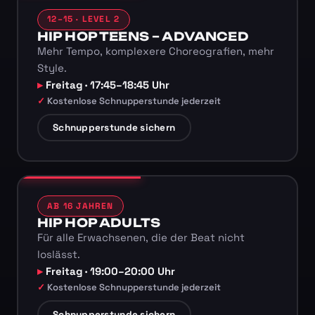
12–15 · LEVEL 2
HIP HOP TEENS – ADVANCED
Mehr Tempo, komplexere Choreografien, mehr
Style.
Freitag · 17:45–18:45 Uhr
Kostenlose Schnupperstunde jederzeit
Schnupperstunde sichern
AB 16 JAHREN
HIP HOP ADULTS
Für alle Erwachsenen, die der Beat nicht
loslässt.
Freitag · 19:00–20:00 Uhr
Kostenlose Schnupperstunde jederzeit
Schnupperstunde sichern