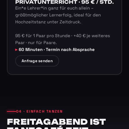
PRIVATUNTERRICHT · 95 € / STD.
Ein*e Lehrer*in ganz für euch allein –
größtmöglicher Lernerfolg, ideal für den
Hochzeitstanz unter Zeitdruck.
95 € für 1 Paar pro Stunde · +40 € je weiteres
Paar · nur für Paare.
60 Minuten · Termin nach Absprache
Anfrage senden
04 · EINFACH TANZEN
FREITAGABEND IST