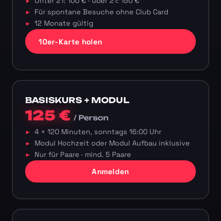
Unter 21: 100 € · über 21: 150 €
Für spontane Besuche ohne Club Card
12 Monate gültig
10er-Karte holen
BASISKURS + MODUL
125 €
/ Person
4 × 120 Minuten, sonntags 16:00 Uhr
Modul Hochzeit oder Modul Aufbau inklusive
Nur für Paare · mind. 5 Paare
Anmelden