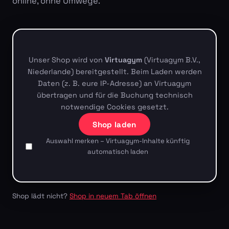
online, ohne Umwege.
Unser Shop wird von
Virtuagym
(Virtuagym B.V.,
Niederlande) bereitgestellt. Beim Laden werden
Daten (z. B. eure IP-Adresse) an Virtuagym
übertragen und für die Buchung technisch
notwendige Cookies gesetzt.
Shop laden
Auswahl merken – Virtuagym-Inhalte künftig
automatisch laden
Shop lädt nicht?
Shop in neuem Tab öffnen