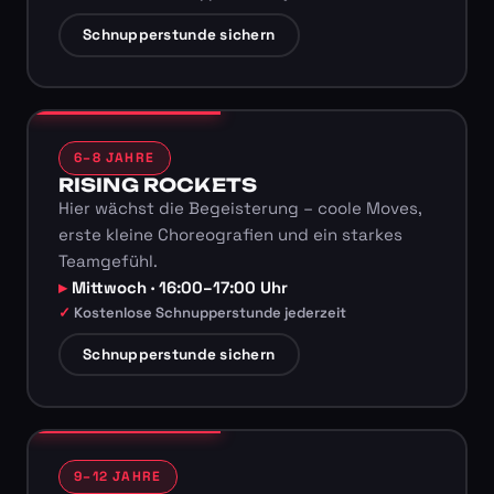
Schnupperstunde sichern
6–8 JAHRE
RISING ROCKETS
Hier wächst die Begeisterung – coole Moves,
erste kleine Choreografien und ein starkes
Teamgefühl.
Mittwoch · 16:00–17:00 Uhr
Kostenlose Schnupperstunde jederzeit
Schnupperstunde sichern
9–12 JAHRE