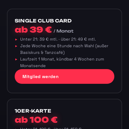
SINGLE CLUB CARD
ab 39 €
/ Monat
Unter 21: 39 € mtl. · über 21: 49 € mtl.
Jede Woche eine Stunde nach Wahl (außer
Basiskurs & Tanzcafé)
Laufzeit 1 Monat, kündbar 4 Wochen zum
Monatsende
Mitglied werden
10ER-KARTE
ab 100 €