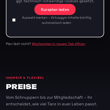
ggf. technisch notwendige Cookies gesetzt.
Kursplan laden
Auswahl merken – Virtuagym-Inhalte künftig
automatisch laden
Plan lädt nicht?
Wochenplan in neuem Tab öffnen
FAIR & FLEXIBEL
PREISE
Vom Schnuppern bis zur Mitgliedschaft – ihr
entscheidet, wie viel Tanz in euer Leben passt.