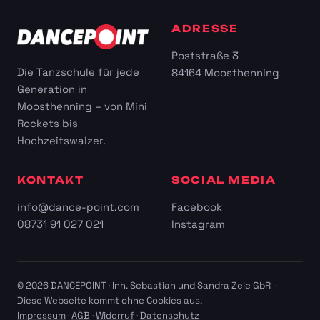
ADRESSE
Poststraße 3
Die Tanzschule für jede
84164 Moosthenning
Generation in
Moosthenning – von Mini
Rockets bis
Hochzeitswalzer.
KONTAKT
SOCIAL MEDIA
info@dance-point.com
Facebook
08731 91 027 021
Instagram
© 2026 DANCEPOINT · Inh. Sebastian und Sandra Zele GbR ·
Diese Webseite kommt ohne Cookies aus.
Impressum
·
AGB
·
Widerruf
·
Datenschutz