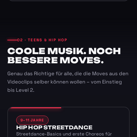
02 · TEENS & HIP HOP
COOLE MUSIK. NOCH
BESSERE MOVES.
Genau das Richtige für alle, die die Moves aus den
Videoclips selber können wollen – vom Einstieg
bis Level 2.
9–11 JAHRE
HIP HOP STREETDANCE
Streetdance-Basics und erste Choreos für