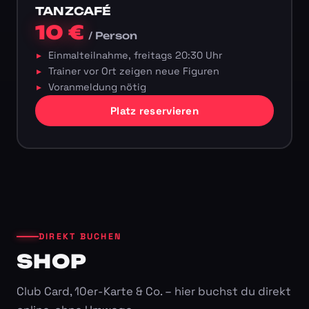
TANZCAFÉ
10 €
/ Person
Einmalteilnahme, freitags 20:30 Uhr
Trainer vor Ort zeigen neue Figuren
Voranmeldung nötig
Platz reservieren
DIREKT BUCHEN
SHOP
Club Card, 10er-Karte & Co. – hier buchst du direkt