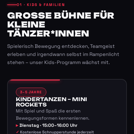
01 · KIDS & FAMILIEN
GROSSE BÜHNE FÜR K
LEINE T
ÄNZER*INNEN
Spielerisch Bewegung entdecken, Teamgeist
erleben und irgendwann selbst im Rampenlicht
stehen – unser Kids-Programm wächst mit.
3–5 JAHRE
KINDERTANZEN – MINI
ROCKETS
Mit Spiel und Spaß die ersten
Bewegungsformen kennenlernen.
Dienstag · 15:00–16:00 Uhr
Kostenlose Schnupperstunde jederzeit