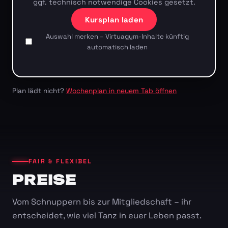
ggf. technisch notwendige Cookies gesetzt.
Kursplan laden
Auswahl merken – Virtuagym-Inhalte künftig
automatisch laden
Plan lädt nicht?
Wochenplan in neuem Tab öffnen
FAIR & FLEXIBEL
PREISE
Vom Schnuppern bis zur Mitgliedschaft – ihr
entscheidet, wie viel Tanz in euer Leben passt.