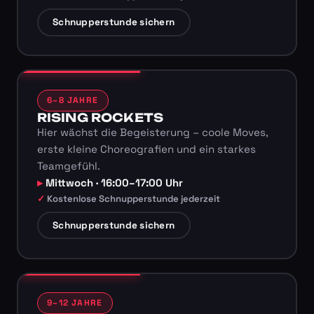
Schnupperstunde sichern
6–8 JAHRE
RISING ROCKETS
Hier wächst die Begeisterung – coole Moves,
erste kleine Choreografien und ein starkes
Teamgefühl.
Mittwoch · 16:00–17:00 Uhr
Kostenlose Schnupperstunde jederzeit
Schnupperstunde sichern
9–12 JAHRE