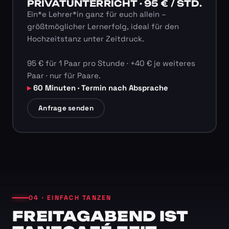
PRIVATUNTERRICHT · 95 € / STD.
Ein*e Lehrer*in ganz für euch allein –
größtmöglicher Lernerfolg, ideal für den
Hochzeitstanz unter Zeitdruck.
95 € für 1 Paar pro Stunde · +40 € je weiteres
Paar · nur für Paare.
60 Minuten · Termin nach Absprache
Anfrage senden
04 · EINFACH TANZEN
FREITAGABEND IST