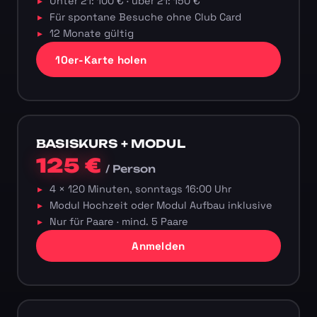
Unter 21: 100 € · über 21: 150 €
Für spontane Besuche ohne Club Card
12 Monate gültig
10er-Karte holen
BASISKURS + MODUL
125 €
/ Person
4 × 120 Minuten, sonntags 16:00 Uhr
Modul Hochzeit oder Modul Aufbau inklusive
Nur für Paare · mind. 5 Paare
Anmelden