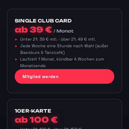
SINGLE CLUB CARD
ab 39 €
/ Monat
Unter 21: 39 € mtl. · über 21: 49 € mtl.
Jede Woche eine Stunde nach Wahl (außer
Basiskurs & Tanzcafé)
Laufzeit 1 Monat, kündbar 4 Wochen zum
Monatsende
Mitglied werden
10ER-KARTE
ab 100 €