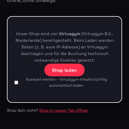
online, ohne Umwege.
Unser Shop wird von
Virtuagym
(Virtuagym B.V.,
Niederlande) bereitgestellt. Beim Laden werden
Daten (z. B. eure IP-Adresse) an Virtuagym
übertragen und für die Buchung technisch
notwendige Cookies gesetzt.
Shop laden
Auswahl merken – Virtuagym-Inhalte künftig
automatisch laden
Shop lädt nicht?
Shop in neuem Tab öffnen