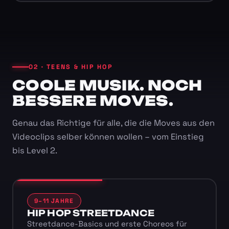
02 · TEENS & HIP HOP
COOLE MUSIK. NOCH
BESSERE MOVES.
Genau das Richtige für alle, die die Moves aus den
Videoclips selber können wollen – vom Einstieg
bis Level 2.
9–11 JAHRE
HIP HOP STREETDANCE
Streetdance-Basics und erste Choreos für