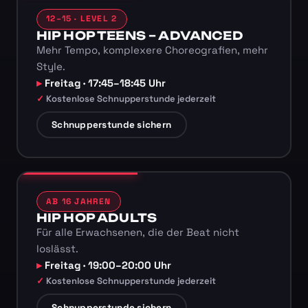
12–15 · LEVEL 2
HIP HOP TEENS – ADVANCED
Mehr Tempo, komplexere Choreografien, mehr
Style.
Freitag · 17:45–18:45 Uhr
Kostenlose Schnupperstunde jederzeit
Schnupperstunde sichern
AB 16 JAHREN
HIP HOP ADULTS
Für alle Erwachsenen, die der Beat nicht
loslässt.
Freitag · 19:00–20:00 Uhr
Kostenlose Schnupperstunde jederzeit
Schnupperstunde sichern