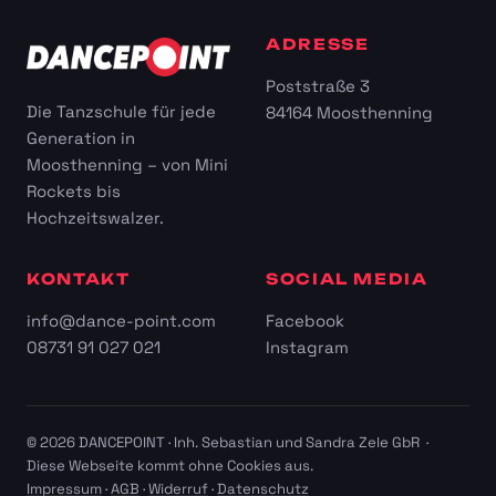
ADRESSE
Poststraße 3
Die Tanzschule für jede
84164 Moosthenning
Generation in
Moosthenning – von Mini
Rockets bis
Hochzeitswalzer.
KONTAKT
SOCIAL MEDIA
info@dance-point.com
Facebook
08731 91 027 021
Instagram
© 2026 DANCEPOINT · Inh. Sebastian und Sandra Zele GbR ·
Diese Webseite kommt ohne Cookies aus.
Impressum
·
AGB
·
Widerruf
·
Datenschutz