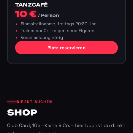
TANZCAFÉ
10 €
/ Person
Einmalteilnahme, freitags 20:30 Uhr
Trainer vor Ort zeigen neue Figuren
Voranmeldung nötig
Platz reservieren
DIREKT BUCHEN
SHOP
Club Card, 10er-Karte & Co. – hier buchst du direkt