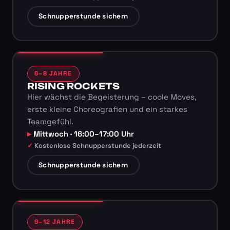
Schnupperstunde sichern
6–8 JAHRE
RISING ROCKETS
Hier wächst die Begeisterung – coole Moves,
erste kleine Choreografien und ein starkes
Teamgefühl.
Mittwoch · 16:00–17:00 Uhr
Kostenlose Schnupperstunde jederzeit
Schnupperstunde sichern
9–12 JAHRE