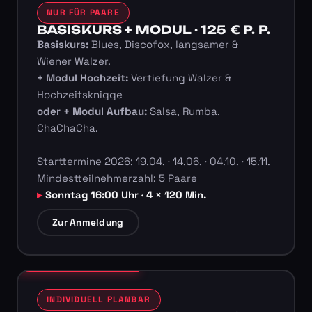
NUR FÜR PAARE
BASISKURS + MODUL · 125 € P. P.
Basiskurs:
Blues, Discofox, langsamer &
Wiener Walzer.
+ Modul Hochzeit:
Vertiefung Walzer &
Hochzeitsknigge
oder + Modul Aufbau:
Salsa, Rumba,
ChaChaCha.
Starttermine 2026: 19.04. · 14.06. · 04.10. · 15.11.
Mindestteilnehmerzahl: 5 Paare
Sonntag 16:00 Uhr · 4 × 120 Min.
Zur Anmeldung
INDIVIDUELL PLANBAR