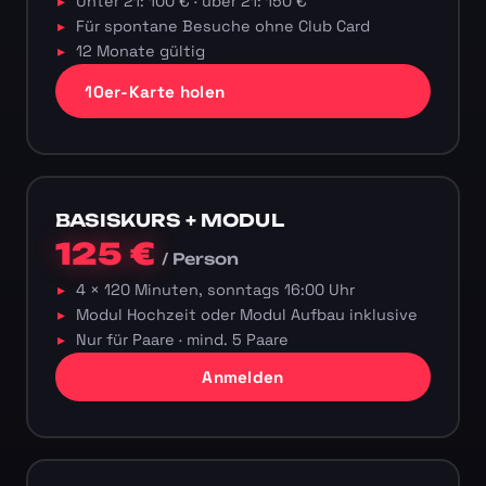
Unter 21: 100 € · über 21: 150 €
Für spontane Besuche ohne Club Card
12 Monate gültig
10er-Karte holen
BASISKURS + MODUL
125 €
/ Person
4 × 120 Minuten, sonntags 16:00 Uhr
Modul Hochzeit oder Modul Aufbau inklusive
Nur für Paare · mind. 5 Paare
Anmelden