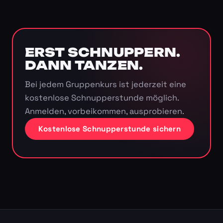
ERST SCHNUPPERN.
DANN TANZEN.
Bei jedem Gruppenkurs ist jederzeit eine
kostenlose Schnupperstunde möglich.
Anmelden, vorbeikommen, ausprobieren.
Kostenlose Schnupperstunde sichern