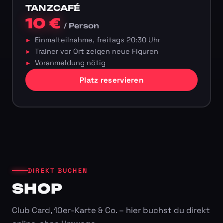
TANZCAFÉ
10 €
/ Person
Einmalteilnahme, freitags 20:30 Uhr
Trainer vor Ort zeigen neue Figuren
Voranmeldung nötig
Platz reservieren
DIREKT BUCHEN
SHOP
Club Card, 10er-Karte & Co. – hier buchst du direkt