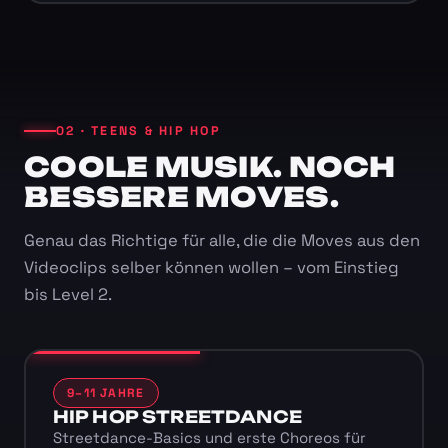
02 · TEENS & HIP HOP
COOLE MUSIK. NOCH
BESSERE MOVES.
Genau das Richtige für alle, die die Moves aus den
Videoclips selber können wollen – vom Einstieg
bis Level 2.
9–11 JAHRE
HIP HOP STREETDANCE
Streetdance-Basics und erste Choreos für