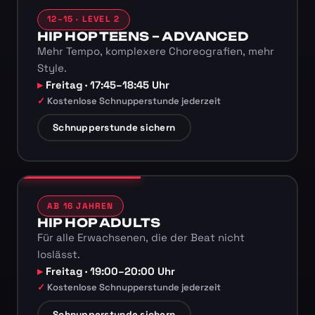
12–15 · LEVEL 2
HIP HOP TEENS – ADVANCED
Mehr Tempo, komplexere Choreografien, mehr
Style.
Freitag · 17:45–18:45 Uhr
Kostenlose Schnupperstunde jederzeit
Schnupperstunde sichern
AB 16 JAHREN
HIP HOP ADULTS
Für alle Erwachsenen, die der Beat nicht
loslässt.
Freitag · 19:00–20:00 Uhr
Kostenlose Schnupperstunde jederzeit
Schnupperstunde sichern