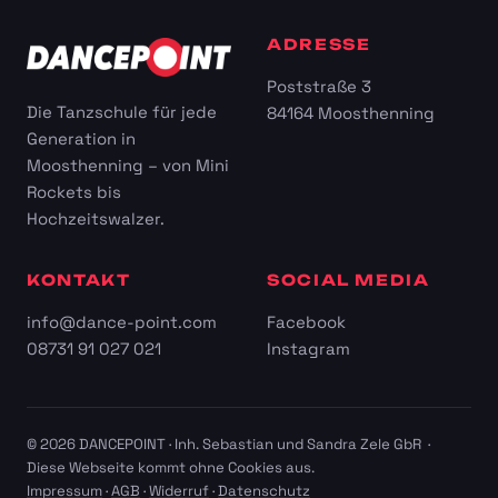
ADRESSE
Poststraße 3
Die Tanzschule für jede
84164 Moosthenning
Generation in
Moosthenning – von Mini
Rockets bis
Hochzeitswalzer.
KONTAKT
SOCIAL MEDIA
info@dance-point.com
Facebook
08731 91 027 021
Instagram
© 2026 DANCEPOINT · Inh. Sebastian und Sandra Zele GbR ·
Diese Webseite kommt ohne Cookies aus.
Impressum
·
AGB
·
Widerruf
·
Datenschutz