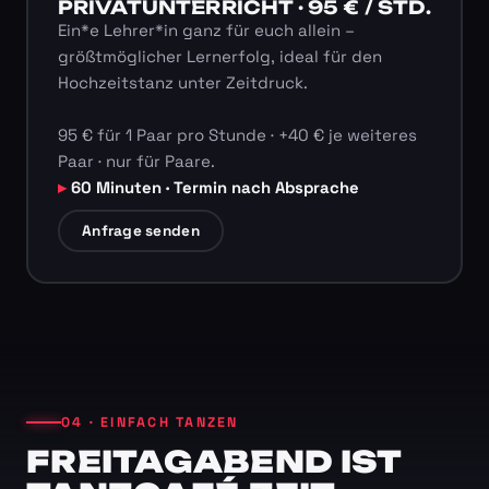
PRIVATUNTERRICHT · 95 € / STD.
Ein*e Lehrer*in ganz für euch allein –
größtmöglicher Lernerfolg, ideal für den
Hochzeitstanz unter Zeitdruck.
95 € für 1 Paar pro Stunde · +40 € je weiteres
Paar · nur für Paare.
60 Minuten · Termin nach Absprache
Anfrage senden
04 · EINFACH TANZEN
FREITAGABEND IST