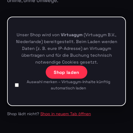
online, ohne Umwege.
Unser Shop wird von
Virtuagym
(Virtuagym B.V.,
Niederlande) bereitgestellt. Beim Laden werden
Daten (z. B. eure IP-Adresse) an Virtuagym
übertragen und für die Buchung technisch
notwendige Cookies gesetzt.
Shop laden
Auswahl merken – Virtuagym-Inhalte künftig
automatisch laden
Shop lädt nicht?
Shop in neuem Tab öffnen