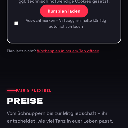
ggf. technisch notwendige Cookies gesetzt.
Kursplan laden
Auswahl merken – Virtuagym-Inhalte künftig
automatisch laden
Plan lädt nicht?
Wochenplan in neuem Tab öffnen
FAIR & FLEXIBEL
PREISE
Vom Schnuppern bis zur Mitgliedschaft – ihr
entscheidet, wie viel Tanz in euer Leben passt.