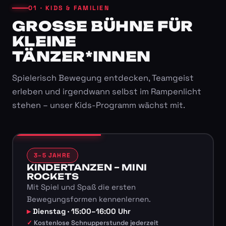
01 · KIDS & FAMILIEN
GROSSE BÜHNE FÜR K
LEINE T
ÄNZER*INNEN
Spielerisch Bewegung entdecken, Teamgeist
erleben und irgendwann selbst im Rampenlicht
stehen – unser Kids-Programm wächst mit.
3–5 JAHRE
KINDERTANZEN – MINI
ROCKETS
Mit Spiel und Spaß die ersten
Bewegungsformen kennenlernen.
Dienstag · 15:00–16:00 Uhr
Kostenlose Schnupperstunde jederzeit