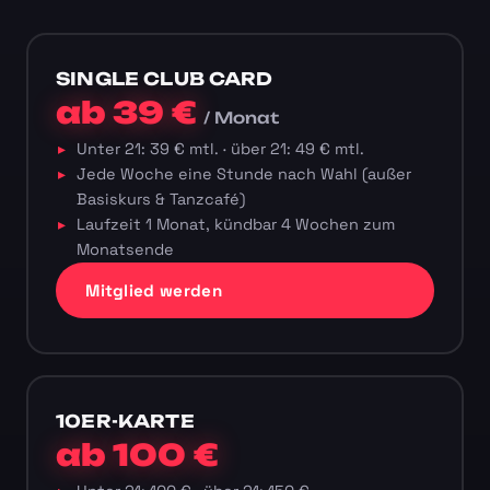
SINGLE CLUB CARD
ab 39 €
/ Monat
Unter 21: 39 € mtl. · über 21: 49 € mtl.
Jede Woche eine Stunde nach Wahl (außer
Basiskurs & Tanzcafé)
Laufzeit 1 Monat, kündbar 4 Wochen zum
Monatsende
Mitglied werden
10ER-KARTE
ab 100 €