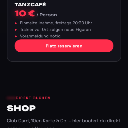
TANZCAFÉ
10 €
/ Person
Einmalteilnahme, freitags 20:30 Uhr
Trainer vor Ort zeigen neue Figuren
Voranmeldung nötig
Platz reservieren
DIREKT BUCHEN
SHOP
Club Card, 10er-Karte & Co. – hier buchst du direkt