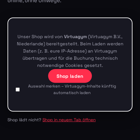
online, ohne Umwege.
Unser Shop wird von
Virtuagym
(Virtuagym B.V.,
Niederlande) bereitgestellt. Beim Laden werden
Daten (z. B. eure IP-Adresse) an Virtuagym
übertragen und für die Buchung technisch
notwendige Cookies gesetzt.
Shop laden
Auswahl merken – Virtuagym-Inhalte künftig
automatisch laden
Shop lädt nicht?
Shop in neuem Tab öffnen