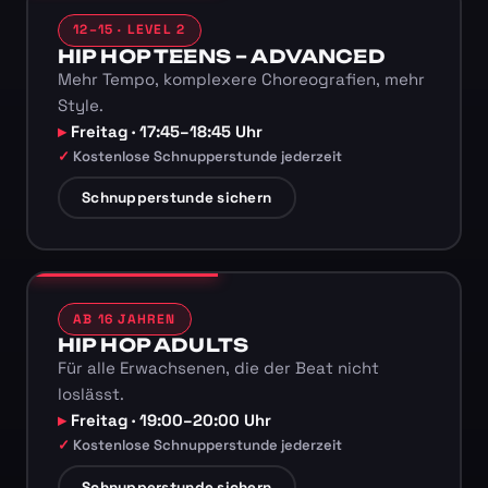
12–15 · LEVEL 2
HIP HOP TEENS – ADVANCED
Mehr Tempo, komplexere Choreografien, mehr
Style.
Freitag · 17:45–18:45 Uhr
Kostenlose Schnupperstunde jederzeit
Schnupperstunde sichern
AB 16 JAHREN
HIP HOP ADULTS
Für alle Erwachsenen, die der Beat nicht
loslässt.
Freitag · 19:00–20:00 Uhr
Kostenlose Schnupperstunde jederzeit
Schnupperstunde sichern