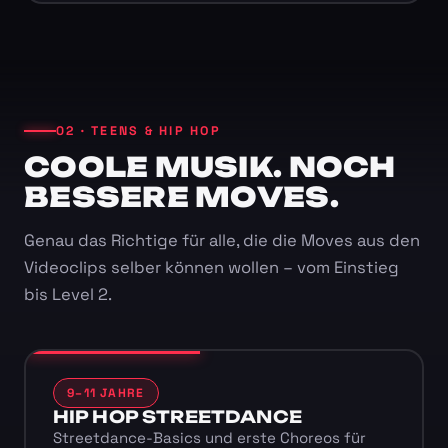
02 · TEENS & HIP HOP
COOLE MUSIK. NOCH
BESSERE MOVES.
Genau das Richtige für alle, die die Moves aus den
Videoclips selber können wollen – vom Einstieg
bis Level 2.
9–11 JAHRE
HIP HOP STREETDANCE
Streetdance-Basics und erste Choreos für