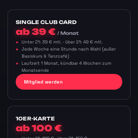
SINGLE CLUB CARD
ab 39 €
/ Monat
Unter 21: 39 € mtl. · über 21: 49 € mtl.
Jede Woche eine Stunde nach Wahl (außer
Basiskurs & Tanzcafé)
Laufzeit 1 Monat, kündbar 4 Wochen zum
Monatsende
Mitglied werden
10ER-KARTE
ab 100 €