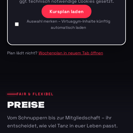
ggf. technisch notwendige Cookies gesetzt.
Kursplan laden
Auswahl merken – Virtuagym-Inhalte künftig
automatisch laden
Plan lädt nicht?
Wochenplan in neuem Tab öffnen
FAIR & FLEXIBEL
PREISE
Vom Schnuppern bis zur Mitgliedschaft – ihr
entscheidet, wie viel Tanz in euer Leben passt.