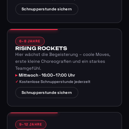
Schnupperstunde sichern
6–8 JAHRE
RISING ROCKETS
Hier wächst die Begeisterung – coole Moves,
erste kleine Choreografien und ein starkes
Teamgefühl.
Mittwoch · 16:00–17:00 Uhr
Kostenlose Schnupperstunde jederzeit
Schnupperstunde sichern
9–12 JAHRE