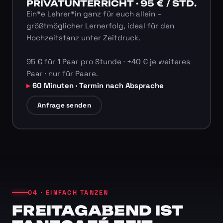
PRIVATUNTERRICHT · 95 € / STD.
Ein*e Lehrer*in ganz für euch allein –
größtmöglicher Lernerfolg, ideal für den
Hochzeitstanz unter Zeitdruck.
95 € für 1 Paar pro Stunde · +40 € je weiteres
Paar · nur für Paare.
60 Minuten · Termin nach Absprache
Anfrage senden
04 · EINFACH TANZEN
FREITAGABEND IST