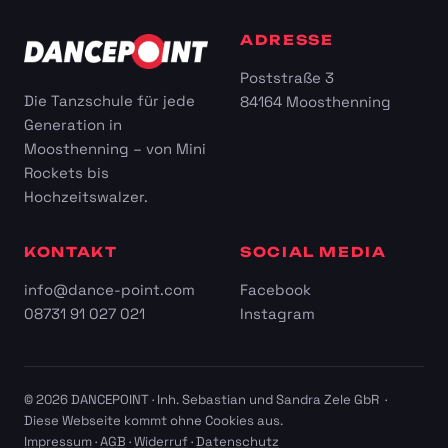
ADRESSE
Poststraße 3
Die Tanzschule für jede
84164 Moosthenning
Generation in
Moosthenning – von Mini
Rockets bis
Hochzeitswalzer.
KONTAKT
SOCIAL MEDIA
info@dance-point.com
Facebook
08731 91 027 021
Instagram
© 2026 DANCEPOINT · Inh. Sebastian und Sandra Zele GbR ·
Diese Webseite kommt ohne Cookies aus.
Impressum
·
AGB
·
Widerruf
·
Datenschutz