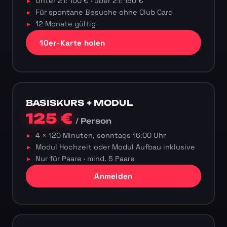
Unter 21: 100 € · über 21: 150 €
Für spontane Besuche ohne Club Card
12 Monate gültig
10er-Karte holen
BASISKURS + MODUL
125 €
/ Person
4 × 120 Minuten, sonntags 16:00 Uhr
Modul Hochzeit oder Modul Aufbau inklusive
Nur für Paare · mind. 5 Paare
Anmelden