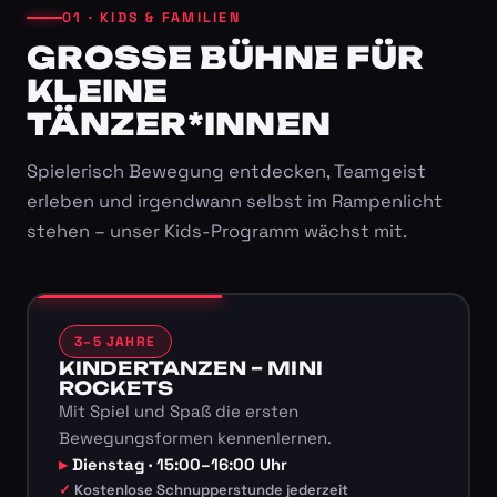
01 · KIDS & FAMILIEN
GROSSE BÜHNE FÜR K
LEINE T
ÄNZER*INNEN
Spielerisch Bewegung entdecken, Teamgeist
erleben und irgendwann selbst im Rampenlicht
stehen – unser Kids-Programm wächst mit.
3–5 JAHRE
KINDERTANZEN – MINI
ROCKETS
Mit Spiel und Spaß die ersten
Bewegungsformen kennenlernen.
Dienstag · 15:00–16:00 Uhr
Kostenlose Schnupperstunde jederzeit