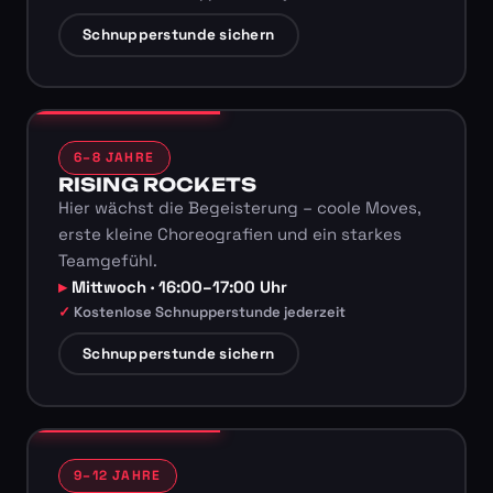
Schnupperstunde sichern
6–8 JAHRE
RISING ROCKETS
Hier wächst die Begeisterung – coole Moves,
erste kleine Choreografien und ein starkes
Teamgefühl.
Mittwoch · 16:00–17:00 Uhr
Kostenlose Schnupperstunde jederzeit
Schnupperstunde sichern
9–12 JAHRE