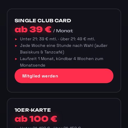
SINGLE CLUB CARD
ab 39 €
/ Monat
Unter 21: 39 € mtl. · über 21: 49 € mtl.
Jede Woche eine Stunde nach Wahl (außer
Basiskurs & Tanzcafé)
Laufzeit 1 Monat, kündbar 4 Wochen zum
Monatsende
Mitglied werden
10ER-KARTE
ab 100 €