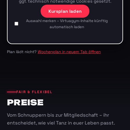
ggf. technisch notwendige Cookies gesetzt.
Kursplan laden
Auswahl merken – Virtuagym-Inhalte künftig
automatisch laden
Plan lädt nicht?
Wochenplan in neuem Tab öffnen
FAIR & FLEXIBEL
PREISE
Vom Schnuppern bis zur Mitgliedschaft – ihr
entscheidet, wie viel Tanz in euer Leben passt.