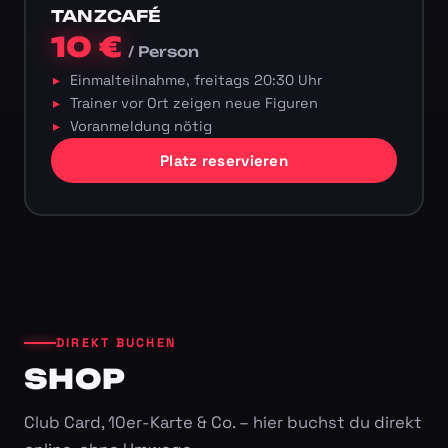
TANZCAFÉ
10 €
/ Person
Einmalteilnahme, freitags 20:30 Uhr
Trainer vor Ort zeigen neue Figuren
Voranmeldung nötig
Platz reservieren
DIREKT BUCHEN
SHOP
Club Card, 10er-Karte & Co. – hier buchst du direkt