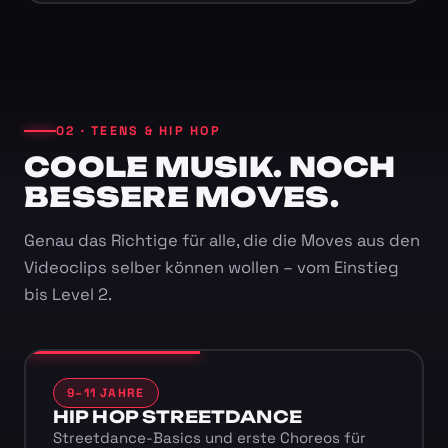
02 · TEENS & HIP HOP
COOLE MUSIK. NOCH
BESSERE MOVES.
Genau das Richtige für alle, die die Moves aus den
Videoclips selber können wollen – vom Einstieg
bis Level 2.
9–11 JAHRE
HIP HOP STREETDANCE
Streetdance-Basics und erste Choreos für