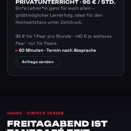
PRIVATUNTERRICHT · 95 € / STD.
Ein*e Lehrer*in ganz für euch allein –
größtmöglicher Lernerfolg, ideal für den
Hochzeitstanz unter Zeitdruck.
95 € für 1 Paar pro Stunde · +40 € je weiteres
Paar · nur für Paare.
60 Minuten · Termin nach Absprache
Anfrage senden
04 · EINFACH TANZEN
FREITAGABEND IST