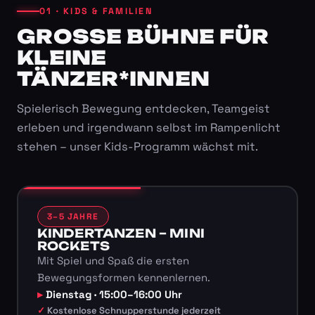
01 · KIDS & FAMILIEN
GROSSE BÜHNE FÜR K
LEINE T
ÄNZER*INNEN
Spielerisch Bewegung entdecken, Teamgeist
erleben und irgendwann selbst im Rampenlicht
stehen – unser Kids-Programm wächst mit.
3–5 JAHRE
KINDERTANZEN – MINI
ROCKETS
Mit Spiel und Spaß die ersten
Bewegungsformen kennenlernen.
Dienstag · 15:00–16:00 Uhr
Kostenlose Schnupperstunde jederzeit