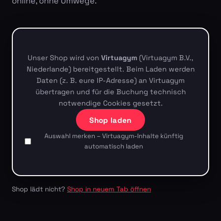
online, ohne Umwege.
Unser Shop wird von
Virtuagym
(Virtuagym B.V.,
Niederlande) bereitgestellt. Beim Laden werden
Daten (z. B. eure IP-Adresse) an Virtuagym
übertragen und für die Buchung technisch
notwendige Cookies gesetzt.
Shop laden
Auswahl merken – Virtuagym-Inhalte künftig
automatisch laden
Shop lädt nicht?
Shop in neuem Tab öffnen