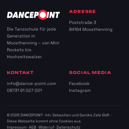
ADRESSE
Poststraße 3
Die Tanzschule für jede
84164 Moosthenning
Generation in
Moosthenning – von Mini
Rockets bis
Hochzeitswalzer.
KONTAKT
SOCIAL MEDIA
info@dance-point.com
Facebook
08731 91 027 021
Instagram
© 2026 DANCEPOINT · Inh. Sebastian und Sandra Zele GbR ·
Diese Webseite kommt ohne Cookies aus.
Impressum
·
AGB
·
Widerruf
·
Datenschutz