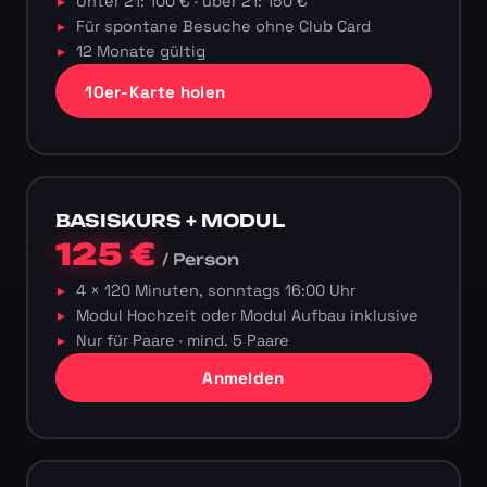
Unter 21: 100 € · über 21: 150 €
Für spontane Besuche ohne Club Card
12 Monate gültig
10er-Karte holen
BASISKURS + MODUL
125 €
/ Person
4 × 120 Minuten, sonntags 16:00 Uhr
Modul Hochzeit oder Modul Aufbau inklusive
Nur für Paare · mind. 5 Paare
Anmelden