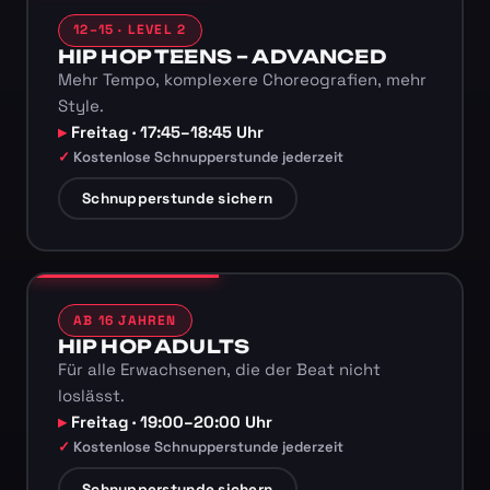
12–15 · LEVEL 2
HIP HOP TEENS – ADVANCED
Mehr Tempo, komplexere Choreografien, mehr
Style.
Freitag · 17:45–18:45 Uhr
Kostenlose Schnupperstunde jederzeit
Schnupperstunde sichern
AB 16 JAHREN
HIP HOP ADULTS
Für alle Erwachsenen, die der Beat nicht
loslässt.
Freitag · 19:00–20:00 Uhr
Kostenlose Schnupperstunde jederzeit
Schnupperstunde sichern