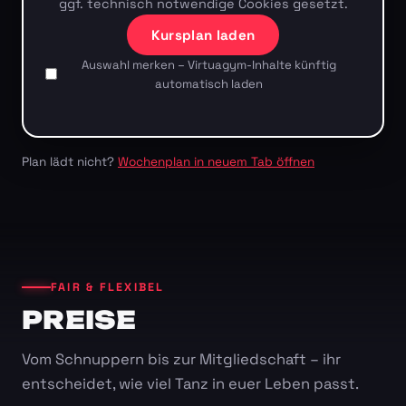
ggf. technisch notwendige Cookies gesetzt.
Kursplan laden
Auswahl merken – Virtuagym-Inhalte künftig
automatisch laden
Plan lädt nicht?
Wochenplan in neuem Tab öffnen
FAIR & FLEXIBEL
PREISE
Vom Schnuppern bis zur Mitgliedschaft – ihr
entscheidet, wie viel Tanz in euer Leben passt.