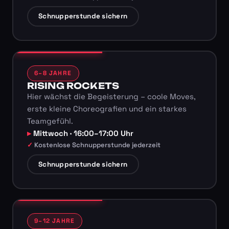
Schnupperstunde sichern
6–8 JAHRE
RISING ROCKETS
Hier wächst die Begeisterung – coole Moves,
erste kleine Choreografien und ein starkes
Teamgefühl.
Mittwoch · 16:00–17:00 Uhr
Kostenlose Schnupperstunde jederzeit
Schnupperstunde sichern
9–12 JAHRE