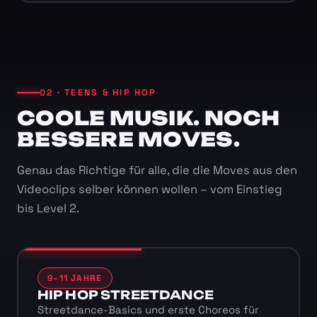
02 · TEENS & HIP HOP
COOLE MUSIK. NOCH
BESSERE MOVES.
Genau das Richtige für alle, die die Moves aus den
Videoclips selber können wollen – vom Einstieg
bis Level 2.
9–11 JAHRE
HIP HOP STREETDANCE
Streetdance-Basics und erste Choreos für