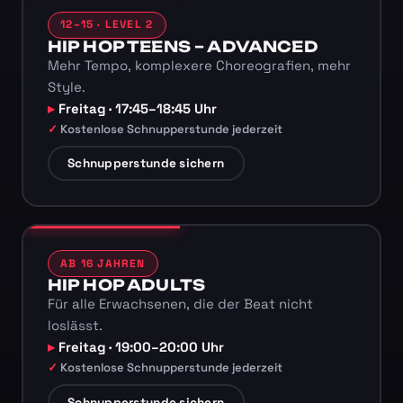
12–15 · LEVEL 2
HIP HOP TEENS – ADVANCED
Mehr Tempo, komplexere Choreografien, mehr
Style.
Freitag · 17:45–18:45 Uhr
Kostenlose Schnupperstunde jederzeit
Schnupperstunde sichern
AB 16 JAHREN
HIP HOP ADULTS
Für alle Erwachsenen, die der Beat nicht
loslässt.
Freitag · 19:00–20:00 Uhr
Kostenlose Schnupperstunde jederzeit
Schnupperstunde sichern