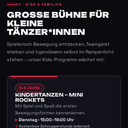
01 · KIDS & FAMILIEN
GROSSE BÜHNE FÜR K
LEINE T
ÄNZER*INNEN
Spielerisch Bewegung entdecken, Teamgeist
erleben und irgendwann selbst im Rampenlicht
stehen – unser Kids-Programm wächst mit.
3–5 JAHRE
KINDERTANZEN – MINI
ROCKETS
Mit Spiel und Spaß die ersten
Bewegungsformen kennenlernen.
Dienstag · 15:00–16:00 Uhr
Kostenlose Schnupperstunde jederzeit