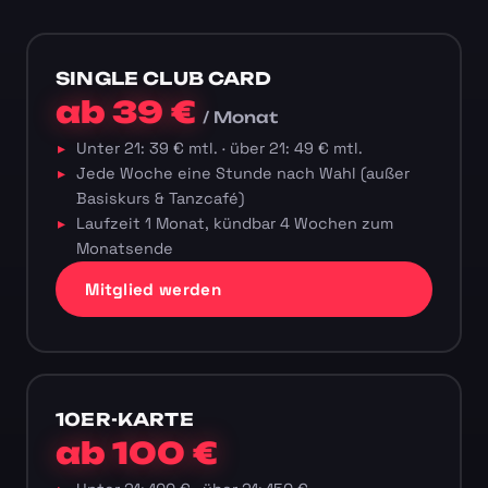
SINGLE CLUB CARD
ab 39 €
/ Monat
Unter 21: 39 € mtl. · über 21: 49 € mtl.
Jede Woche eine Stunde nach Wahl (außer
Basiskurs & Tanzcafé)
Laufzeit 1 Monat, kündbar 4 Wochen zum
Monatsende
Mitglied werden
10ER-KARTE
ab 100 €