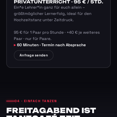
PRIVATUNTERRICHT · 95 € / STD.
Ein*e Lehrer*in ganz für euch allein –
größtmöglicher Lernerfolg, ideal für den
Hochzeitstanz unter Zeitdruck.
95 € für 1 Paar pro Stunde · +40 € je weiteres
Paar · nur für Paare.
60 Minuten · Termin nach Absprache
Anfrage senden
04 · EINFACH TANZEN
FREITAGABEND IST