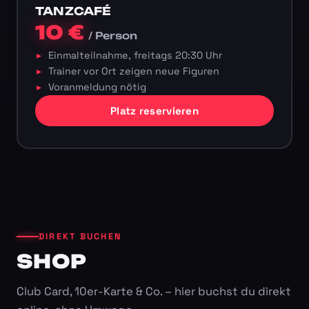
TANZCAFÉ
10 €
/ Person
Einmalteilnahme, freitags 20:30 Uhr
Trainer vor Ort zeigen neue Figuren
Voranmeldung nötig
Platz reservieren
DIREKT BUCHEN
SHOP
Club Card, 10er-Karte & Co. – hier buchst du direkt