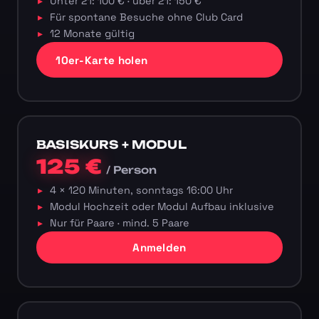
Unter 21: 100 € · über 21: 150 €
Für spontane Besuche ohne Club Card
12 Monate gültig
10er-Karte holen
BASISKURS + MODUL
125 €
/ Person
4 × 120 Minuten, sonntags 16:00 Uhr
Modul Hochzeit oder Modul Aufbau inklusive
Nur für Paare · mind. 5 Paare
Anmelden