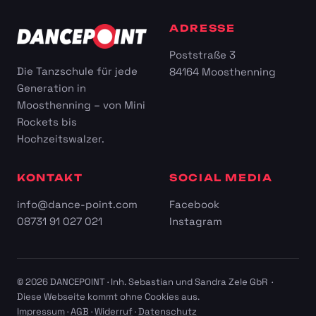
ADRESSE
Poststraße 3
Die Tanzschule für jede
84164 Moosthenning
Generation in
Moosthenning – von Mini
Rockets bis
Hochzeitswalzer.
KONTAKT
SOCIAL MEDIA
info@dance-point.com
Facebook
08731 91 027 021
Instagram
© 2026 DANCEPOINT · Inh. Sebastian und Sandra Zele GbR ·
Diese Webseite kommt ohne Cookies aus.
Impressum
·
AGB
·
Widerruf
·
Datenschutz