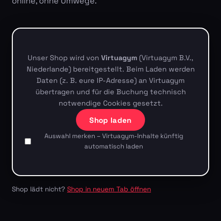
online, ohne Umwege.
Unser Shop wird von
Virtuagym
(Virtuagym B.V.,
Niederlande) bereitgestellt. Beim Laden werden
Daten (z. B. eure IP-Adresse) an Virtuagym
übertragen und für die Buchung technisch
notwendige Cookies gesetzt.
Shop laden
Auswahl merken – Virtuagym-Inhalte künftig
automatisch laden
Shop lädt nicht?
Shop in neuem Tab öffnen