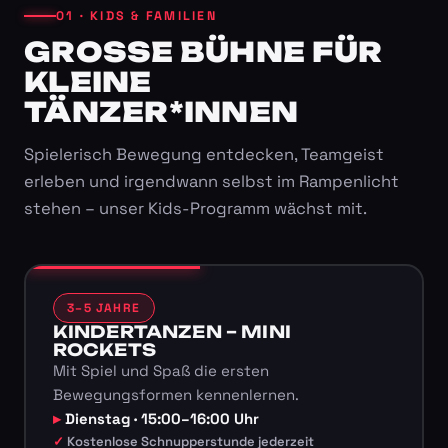
01 · KIDS & FAMILIEN
GROSSE BÜHNE FÜR K
LEINE T
ÄNZER*INNEN
Spielerisch Bewegung entdecken, Teamgeist
erleben und irgendwann selbst im Rampenlicht
stehen – unser Kids-Programm wächst mit.
3–5 JAHRE
KINDERTANZEN – MINI
ROCKETS
Mit Spiel und Spaß die ersten
Bewegungsformen kennenlernen.
Dienstag · 15:00–16:00 Uhr
Kostenlose Schnupperstunde jederzeit