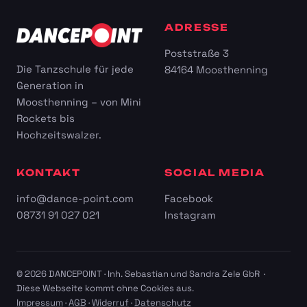
ADRESSE
Poststraße 3
Die Tanzschule für jede
84164 Moosthenning
Generation in
Moosthenning – von Mini
Rockets bis
Hochzeitswalzer.
KONTAKT
SOCIAL MEDIA
info@dance-point.com
Facebook
08731 91 027 021
Instagram
© 2026 DANCEPOINT · Inh. Sebastian und Sandra Zele GbR ·
Diese Webseite kommt ohne Cookies aus.
Impressum
·
AGB
·
Widerruf
·
Datenschutz