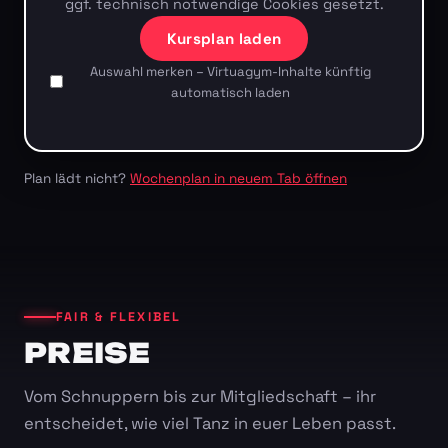
ggf. technisch notwendige Cookies gesetzt.
Kursplan laden
Auswahl merken – Virtuagym-Inhalte künftig
automatisch laden
Plan lädt nicht?
Wochenplan in neuem Tab öffnen
FAIR & FLEXIBEL
PREISE
Vom Schnuppern bis zur Mitgliedschaft – ihr
entscheidet, wie viel Tanz in euer Leben passt.