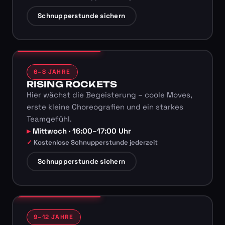
Schnupperstunde sichern
6–8 JAHRE
RISING ROCKETS
Hier wächst die Begeisterung – coole Moves,
erste kleine Choreografien und ein starkes
Teamgefühl.
Mittwoch · 16:00–17:00 Uhr
Kostenlose Schnupperstunde jederzeit
Schnupperstunde sichern
9–12 JAHRE