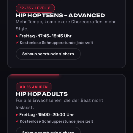
12–15 · LEVEL 2
HIP HOP TEENS – ADVANCED
Mehr Tempo, komplexere Choreografien, mehr
Style.
Freitag · 17:45–18:45 Uhr
Kostenlose Schnupperstunde jederzeit
Schnupperstunde sichern
AB 16 JAHREN
HIP HOP ADULTS
Für alle Erwachsenen, die der Beat nicht
loslässt.
Freitag · 19:00–20:00 Uhr
Kostenlose Schnupperstunde jederzeit
Schnupperstunde sichern