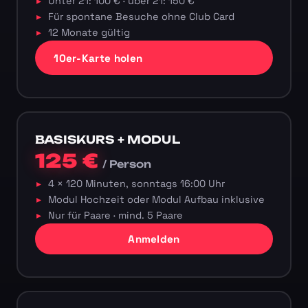
Unter 21: 100 € · über 21: 150 €
Für spontane Besuche ohne Club Card
12 Monate gültig
10er-Karte holen
BASISKURS + MODUL
125 €
/ Person
4 × 120 Minuten, sonntags 16:00 Uhr
Modul Hochzeit oder Modul Aufbau inklusive
Nur für Paare · mind. 5 Paare
Anmelden