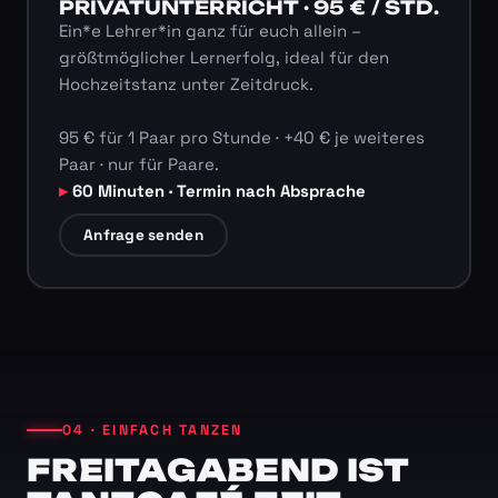
PRIVATUNTERRICHT · 95 € / STD.
Ein*e Lehrer*in ganz für euch allein –
größtmöglicher Lernerfolg, ideal für den
Hochzeitstanz unter Zeitdruck.
95 € für 1 Paar pro Stunde · +40 € je weiteres
Paar · nur für Paare.
60 Minuten · Termin nach Absprache
Anfrage senden
04 · EINFACH TANZEN
FREITAGABEND IST