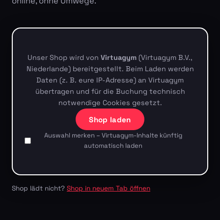
online, ohne Umwege.
Unser Shop wird von
Virtuagym
(Virtuagym B.V.,
Niederlande) bereitgestellt. Beim Laden werden
Daten (z. B. eure IP-Adresse) an Virtuagym
übertragen und für die Buchung technisch
notwendige Cookies gesetzt.
Shop laden
Auswahl merken – Virtuagym-Inhalte künftig
automatisch laden
Shop lädt nicht?
Shop in neuem Tab öffnen