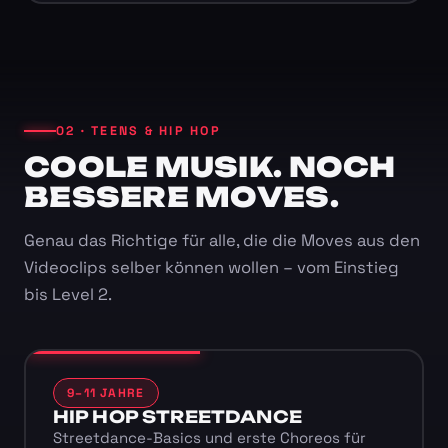
02 · TEENS & HIP HOP
COOLE MUSIK. NOCH
BESSERE MOVES.
Genau das Richtige für alle, die die Moves aus den
Videoclips selber können wollen – vom Einstieg
bis Level 2.
9–11 JAHRE
HIP HOP STREETDANCE
Streetdance-Basics und erste Choreos für