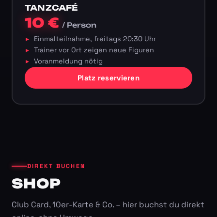
TANZCAFÉ
10 €
/ Person
Einmalteilnahme, freitags 20:30 Uhr
Trainer vor Ort zeigen neue Figuren
Voranmeldung nötig
Platz reservieren
DIREKT BUCHEN
SHOP
Club Card, 10er-Karte & Co. – hier buchst du direkt