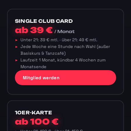
SINGLE CLUB CARD
ab 39 €
/ Monat
Unter 21: 39 € mtl. · über 21: 49 € mtl.
Jede Woche eine Stunde nach Wahl (außer
Basiskurs & Tanzcafé)
Laufzeit 1 Monat, kündbar 4 Wochen zum
Monatsende
Mitglied werden
10ER-KARTE
ab 100 €