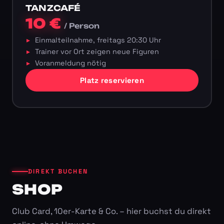
TANZCAFÉ
10 €
/ Person
Einmalteilnahme, freitags 20:30 Uhr
Trainer vor Ort zeigen neue Figuren
Voranmeldung nötig
Platz reservieren
DIREKT BUCHEN
SHOP
Club Card, 10er-Karte & Co. – hier buchst du direkt