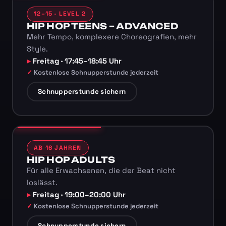
12–15 · LEVEL 2
HIP HOP TEENS – ADVANCED
Mehr Tempo, komplexere Choreografien, mehr
Style.
Freitag · 17:45–18:45 Uhr
Kostenlose Schnupperstunde jederzeit
Schnupperstunde sichern
AB 16 JAHREN
HIP HOP ADULTS
Für alle Erwachsenen, die der Beat nicht
loslässt.
Freitag · 19:00–20:00 Uhr
Kostenlose Schnupperstunde jederzeit
Schnupperstunde sichern