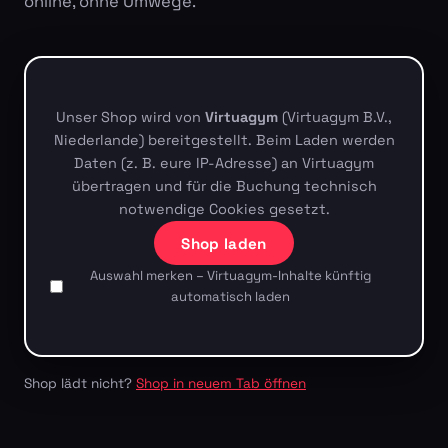
online, ohne Umwege.
Unser Shop wird von
Virtuagym
(Virtuagym B.V.,
Niederlande) bereitgestellt. Beim Laden werden
Daten (z. B. eure IP-Adresse) an Virtuagym
übertragen und für die Buchung technisch
notwendige Cookies gesetzt.
Shop laden
Auswahl merken – Virtuagym-Inhalte künftig
automatisch laden
Shop lädt nicht?
Shop in neuem Tab öffnen