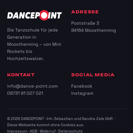
ADRESSE
Poststraße 3
Die Tanzschule für jede
84164 Moosthenning
Generation in
Moosthenning – von Mini
Rockets bis
Hochzeitswalzer.
KONTAKT
SOCIAL MEDIA
info@dance-point.com
Facebook
08731 91 027 021
Instagram
© 2026 DANCEPOINT · Inh. Sebastian und Sandra Zele GbR ·
Diese Webseite kommt ohne Cookies aus.
Impressum
·
AGB
·
Widerruf
·
Datenschutz