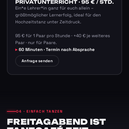
PRIVATUNTERRICHT · 95 € / STD.
Ein*e Lehrer*in ganz für euch allein –
größtmöglicher Lernerfolg, ideal für den
Hochzeitstanz unter Zeitdruck.
95 € für 1 Paar pro Stunde · +40 € je weiteres
Paar · nur für Paare.
60 Minuten · Termin nach Absprache
Anfrage senden
04 · EINFACH TANZEN
FREITAGABEND IST