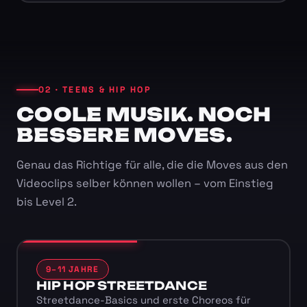
02 · TEENS & HIP HOP
COOLE MUSIK. NOCH
BESSERE MOVES.
Genau das Richtige für alle, die die Moves aus den
Videoclips selber können wollen – vom Einstieg
bis Level 2.
9–11 JAHRE
HIP HOP STREETDANCE
Streetdance-Basics und erste Choreos für