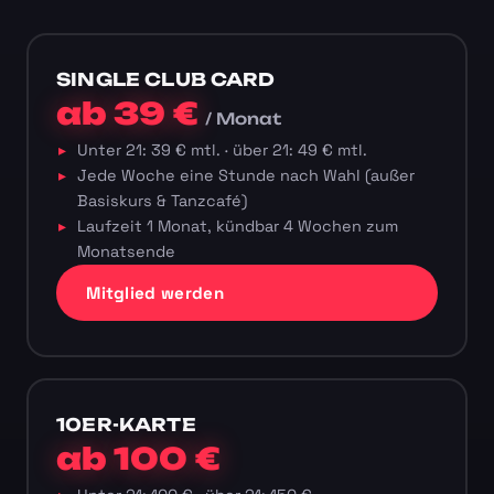
SINGLE CLUB CARD
ab 39 €
/ Monat
Unter 21: 39 € mtl. · über 21: 49 € mtl.
Jede Woche eine Stunde nach Wahl (außer
Basiskurs & Tanzcafé)
Laufzeit 1 Monat, kündbar 4 Wochen zum
Monatsende
Mitglied werden
10ER-KARTE
ab 100 €