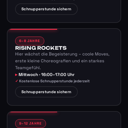
Schnupperstunde sichern
6–8 JAHRE
RISING ROCKETS
Hier wächst die Begeisterung – coole Moves,
erste kleine Choreografien und ein starkes
Teamgefühl.
Mittwoch · 16:00–17:00 Uhr
Kostenlose Schnupperstunde jederzeit
Schnupperstunde sichern
9–12 JAHRE