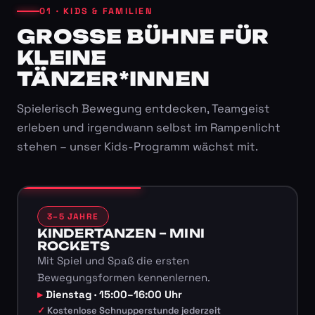
01 · KIDS & FAMILIEN
GROSSE BÜHNE FÜR K
LEINE T
ÄNZER*INNEN
Spielerisch Bewegung entdecken, Teamgeist
erleben und irgendwann selbst im Rampenlicht
stehen – unser Kids-Programm wächst mit.
3–5 JAHRE
KINDERTANZEN – MINI
ROCKETS
Mit Spiel und Spaß die ersten
Bewegungsformen kennenlernen.
Dienstag · 15:00–16:00 Uhr
Kostenlose Schnupperstunde jederzeit