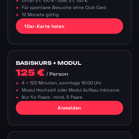
Unter 21: 100 € · über 21: 150 €
Für spontane Besuche ohne Club Card
12 Monate gültig
10er-Karte holen
BASISKURS + MODUL
125 €
/ Person
4 × 120 Minuten, sonntags 16:00 Uhr
Modul Hochzeit oder Modul Aufbau inklusive
Nur für Paare · mind. 5 Paare
Anmelden