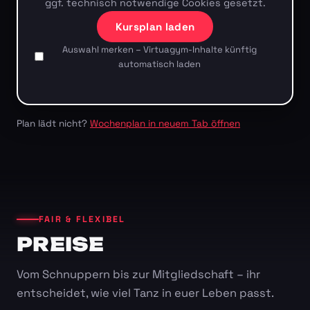
ggf. technisch notwendige Cookies gesetzt.
Kursplan laden
Auswahl merken – Virtuagym-Inhalte künftig
automatisch laden
Plan lädt nicht?
Wochenplan in neuem Tab öffnen
FAIR & FLEXIBEL
PREISE
Vom Schnuppern bis zur Mitgliedschaft – ihr
entscheidet, wie viel Tanz in euer Leben passt.