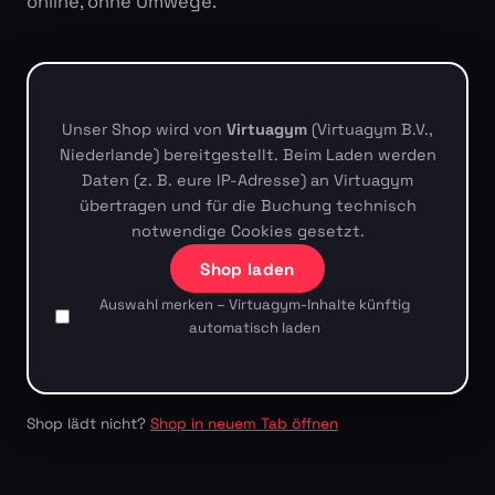
online, ohne Umwege.
Unser Shop wird von
Virtuagym
(Virtuagym B.V.,
Niederlande) bereitgestellt. Beim Laden werden
Daten (z. B. eure IP-Adresse) an Virtuagym
übertragen und für die Buchung technisch
notwendige Cookies gesetzt.
Shop laden
Auswahl merken – Virtuagym-Inhalte künftig
automatisch laden
Shop lädt nicht?
Shop in neuem Tab öffnen