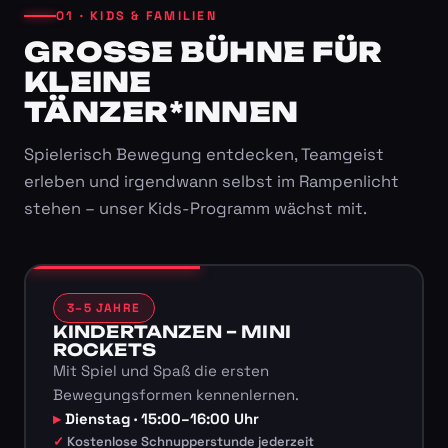
01 · KIDS & FAMILIEN
GROSSE BÜHNE FÜR K
LEINE T
ÄNZER*INNEN
Spielerisch Bewegung entdecken, Teamgeist
erleben und irgendwann selbst im Rampenlicht
stehen – unser Kids-Programm wächst mit.
3–5 JAHRE
KINDERTANZEN – MINI
ROCKETS
Mit Spiel und Spaß die ersten
Bewegungsformen kennenlernen.
Dienstag · 15:00–16:00 Uhr
Kostenlose Schnupperstunde jederzeit