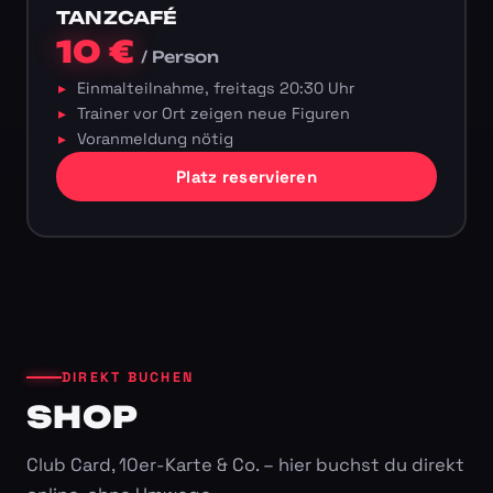
TANZCAFÉ
10 €
/ Person
Einmalteilnahme, freitags 20:30 Uhr
Trainer vor Ort zeigen neue Figuren
Voranmeldung nötig
Platz reservieren
DIREKT BUCHEN
SHOP
Club Card, 10er-Karte & Co. – hier buchst du direkt