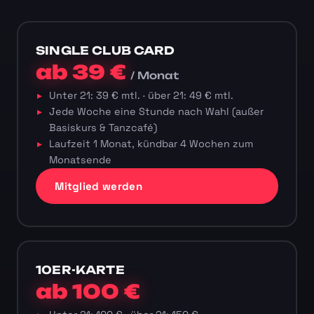
SINGLE CLUB CARD
ab 39 €
/ Monat
Unter 21: 39 € mtl. · über 21: 49 € mtl.
Jede Woche eine Stunde nach Wahl (außer
Basiskurs & Tanzcafé)
Laufzeit 1 Monat, kündbar 4 Wochen zum
Monatsende
Mitglied werden
10ER-KARTE
ab 100 €