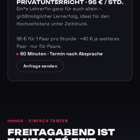
PRIVATUNTERRICHT · 95 € / STD.
Ein*e Lehrer*in ganz für euch allein –
größtmöglicher Lernerfolg, ideal für den
Hochzeitstanz unter Zeitdruck.
95 € für 1 Paar pro Stunde · +40 € je weiteres
Paar · nur für Paare.
60 Minuten · Termin nach Absprache
Anfrage senden
04 · EINFACH TANZEN
FREITAGABEND IST