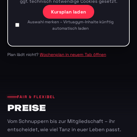
ggf. technisch notwendige Cookies gesetzt.
Kursplan laden
Auswahl merken – Virtuagym-Inhalte künftig
automatisch laden
Plan lädt nicht?
Wochenplan in neuem Tab öffnen
FAIR & FLEXIBEL
PREISE
Vom Schnuppern bis zur Mitgliedschaft – ihr
entscheidet, wie viel Tanz in euer Leben passt.