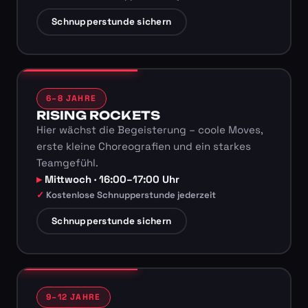
Schnupperstunde sichern
6–8 JAHRE
RISING ROCKETS
Hier wächst die Begeisterung – coole Moves,
erste kleine Choreografien und ein starkes
Teamgefühl.
Mittwoch · 16:00–17:00 Uhr
Kostenlose Schnupperstunde jederzeit
Schnupperstunde sichern
9–12 JAHRE