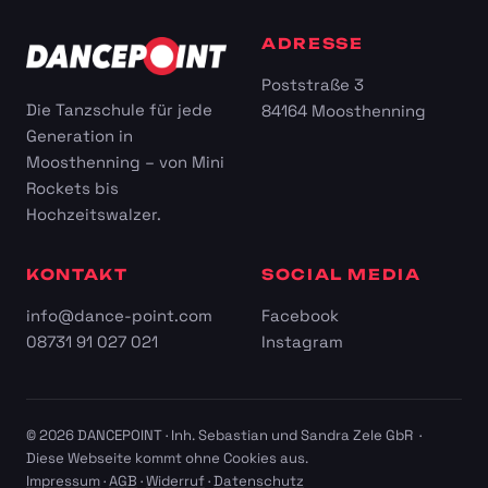
ADRESSE
Poststraße 3
Die Tanzschule für jede
84164 Moosthenning
Generation in
Moosthenning – von Mini
Rockets bis
Hochzeitswalzer.
KONTAKT
SOCIAL MEDIA
info@dance-point.com
Facebook
08731 91 027 021
Instagram
© 2026 DANCEPOINT · Inh. Sebastian und Sandra Zele GbR ·
Diese Webseite kommt ohne Cookies aus.
Impressum
·
AGB
·
Widerruf
·
Datenschutz