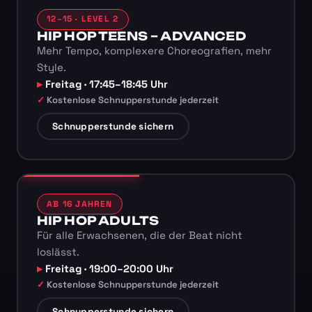
12–15 · LEVEL 2
HIP HOP TEENS – ADVANCED
Mehr Tempo, komplexere Choreografien, mehr
Style.
Freitag · 17:45–18:45 Uhr
Kostenlose Schnupperstunde jederzeit
Schnupperstunde sichern
AB 16 JAHREN
HIP HOP ADULTS
Für alle Erwachsenen, die der Beat nicht
loslässt.
Freitag · 19:00–20:00 Uhr
Kostenlose Schnupperstunde jederzeit
Schnupperstunde sichern