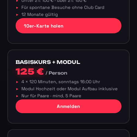
Unter 21: 100 € · über 21: 150 €
Für spontane Besuche ohne Club Card
12 Monate gültig
10er-Karte holen
BASISKURS + MODUL
125 €
/ Person
4 × 120 Minuten, sonntags 16:00 Uhr
Modul Hochzeit oder Modul Aufbau inklusive
Nur für Paare · mind. 5 Paare
Anmelden