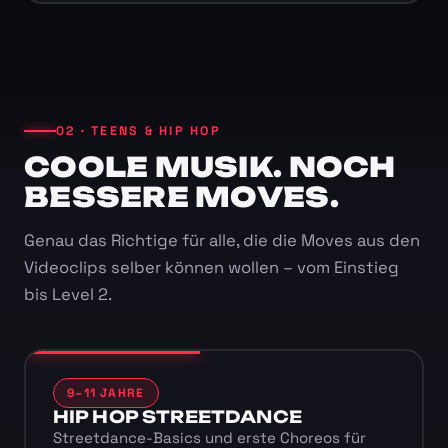
02 · TEENS & HIP HOP
COOLE MUSIK. NOCH
BESSERE MOVES.
Genau das Richtige für alle, die die Moves aus den
Videoclips selber können wollen – vom Einstieg
bis Level 2.
9–11 JAHRE
HIP HOP STREETDANCE
Streetdance-Basics und erste Choreos für