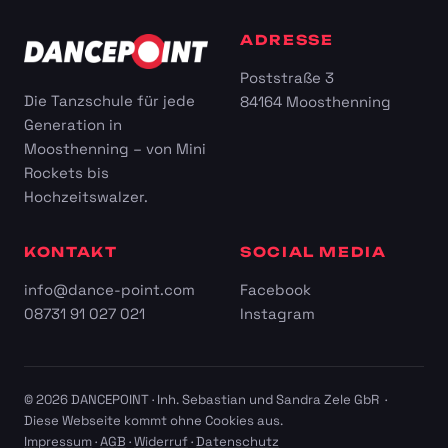
ADRESSE
Poststraße 3
Die Tanzschule für jede
84164 Moosthenning
Generation in
Moosthenning – von Mini
Rockets bis
Hochzeitswalzer.
KONTAKT
SOCIAL MEDIA
info@dance-point.com
Facebook
08731 91 027 021
Instagram
© 2026 DANCEPOINT · Inh. Sebastian und Sandra Zele GbR ·
Diese Webseite kommt ohne Cookies aus.
Impressum
·
AGB
·
Widerruf
·
Datenschutz