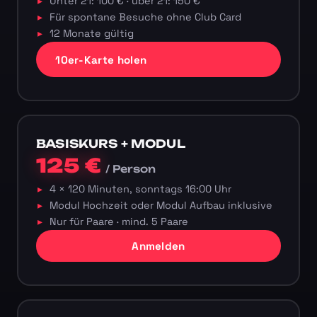
Unter 21: 100 € · über 21: 150 €
Für spontane Besuche ohne Club Card
12 Monate gültig
10er-Karte holen
BASISKURS + MODUL
125 €
/ Person
4 × 120 Minuten, sonntags 16:00 Uhr
Modul Hochzeit oder Modul Aufbau inklusive
Nur für Paare · mind. 5 Paare
Anmelden