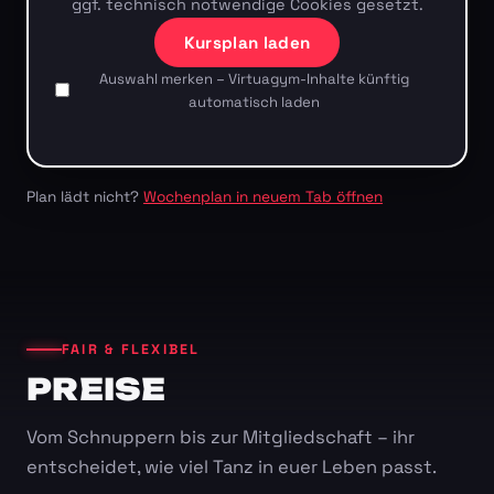
ggf. technisch notwendige Cookies gesetzt.
Kursplan laden
Auswahl merken – Virtuagym-Inhalte künftig
automatisch laden
Plan lädt nicht?
Wochenplan in neuem Tab öffnen
FAIR & FLEXIBEL
PREISE
Vom Schnuppern bis zur Mitgliedschaft – ihr
entscheidet, wie viel Tanz in euer Leben passt.