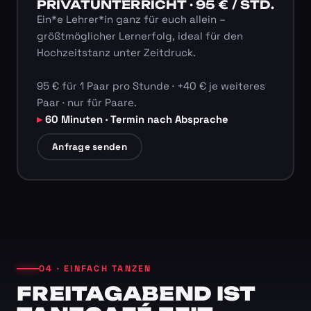
PRIVATUNTERRICHT · 95 € / STD.
Ein*e Lehrer*in ganz für euch allein –
größtmöglicher Lernerfolg, ideal für den
Hochzeitstanz unter Zeitdruck.
95 € für 1 Paar pro Stunde · +40 € je weiteres
Paar · nur für Paare.
60 Minuten · Termin nach Absprache
Anfrage senden
04 · EINFACH TANZEN
FREITAGABEND IST