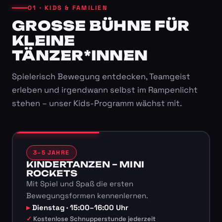
01 · KIDS & FAMILIEN
GROSSE BÜHNE FÜR K
LEINE T
ÄNZER*INNEN
Spielerisch Bewegung entdecken, Teamgeist
erleben und irgendwann selbst im Rampenlicht
stehen – unser Kids-Programm wächst mit.
3–5 JAHRE
KINDERTANZEN – MINI
ROCKETS
Mit Spiel und Spaß die ersten
Bewegungsformen kennenlernen.
Dienstag · 15:00–16:00 Uhr
Kostenlose Schnupperstunde jederzeit