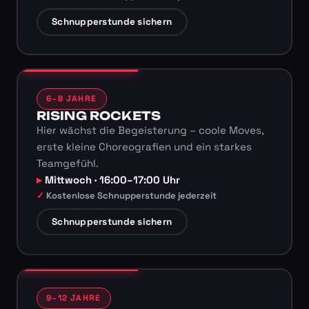
Schnupperstunde sichern
6–8 JAHRE
RISING ROCKETS
Hier wächst die Begeisterung – coole Moves,
erste kleine Choreografien und ein starkes
Teamgefühl.
Mittwoch · 16:00–17:00 Uhr
Kostenlose Schnupperstunde jederzeit
Schnupperstunde sichern
9–12 JAHRE