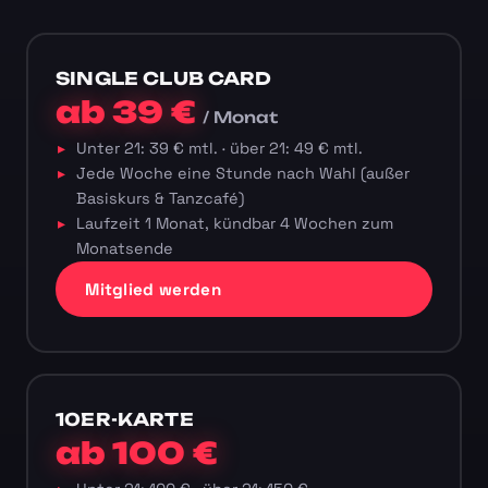
SINGLE CLUB CARD
ab 39 €
/ Monat
Unter 21: 39 € mtl. · über 21: 49 € mtl.
Jede Woche eine Stunde nach Wahl (außer
Basiskurs & Tanzcafé)
Laufzeit 1 Monat, kündbar 4 Wochen zum
Monatsende
Mitglied werden
10ER-KARTE
ab 100 €