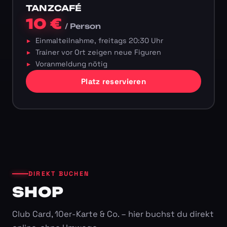
TANZCAFÉ
10 €
/ Person
Einmalteilnahme, freitags 20:30 Uhr
Trainer vor Ort zeigen neue Figuren
Voranmeldung nötig
Platz reservieren
DIREKT BUCHEN
SHOP
Club Card, 10er-Karte & Co. – hier buchst du direkt