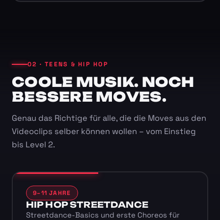
02 · TEENS & HIP HOP
COOLE MUSIK. NOCH
BESSERE MOVES.
Genau das Richtige für alle, die die Moves aus den
Videoclips selber können wollen – vom Einstieg
bis Level 2.
9–11 JAHRE
HIP HOP STREETDANCE
Streetdance-Basics und erste Choreos für