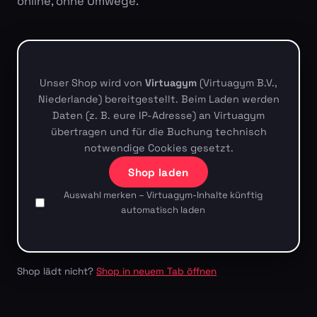
online, ohne Umwege.
Unser Shop wird von
Virtuagym
(Virtuagym B.V.,
Niederlande) bereitgestellt. Beim Laden werden
Daten (z. B. eure IP-Adresse) an Virtuagym
übertragen und für die Buchung technisch
notwendige Cookies gesetzt.
Shop laden
Auswahl merken – Virtuagym-Inhalte künftig
automatisch laden
Shop lädt nicht?
Shop in neuem Tab öffnen