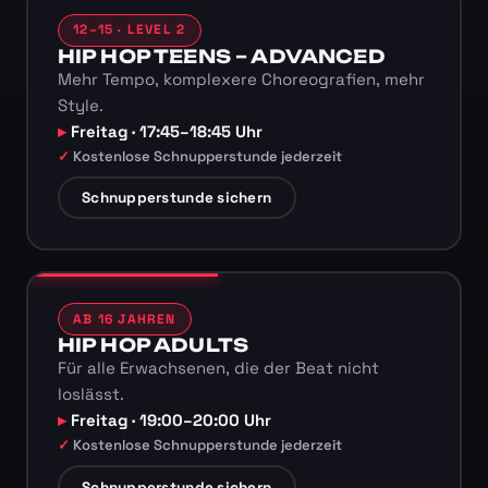
12–15 · LEVEL 2
HIP HOP TEENS – ADVANCED
Mehr Tempo, komplexere Choreografien, mehr
Style.
Freitag · 17:45–18:45 Uhr
Kostenlose Schnupperstunde jederzeit
Schnupperstunde sichern
AB 16 JAHREN
HIP HOP ADULTS
Für alle Erwachsenen, die der Beat nicht
loslässt.
Freitag · 19:00–20:00 Uhr
Kostenlose Schnupperstunde jederzeit
Schnupperstunde sichern