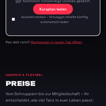
ggf. technisch notwendige Cookies gesetzt.
Kursplan laden
Auswahl merken – Virtuagym-Inhalte künftig
automatisch laden
Plan lädt nicht?
Wochenplan in neuem Tab öffnen
FAIR & FLEXIBEL
PREISE
Vom Schnuppern bis zur Mitgliedschaft – ihr
entscheidet, wie viel Tanz in euer Leben passt.