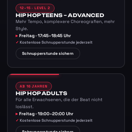
12–15 · LEVEL 2
HIP HOP TEENS – ADVANCED
Mehr Tempo, komplexere Choreografien, mehr
Style.
Freitag · 17:45–18:45 Uhr
Kostenlose Schnupperstunde jederzeit
Schnupperstunde sichern
AB 16 JAHREN
HIP HOP ADULTS
Für alle Erwachsenen, die der Beat nicht
loslässt.
Freitag · 19:00–20:00 Uhr
Kostenlose Schnupperstunde jederzeit
Schnupperstunde sichern