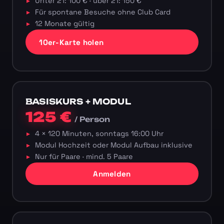
Unter 21: 100 € · über 21: 150 €
Für spontane Besuche ohne Club Card
12 Monate gültig
10er-Karte holen
BASISKURS + MODUL
125 €
/ Person
4 × 120 Minuten, sonntags 16:00 Uhr
Modul Hochzeit oder Modul Aufbau inklusive
Nur für Paare · mind. 5 Paare
Anmelden