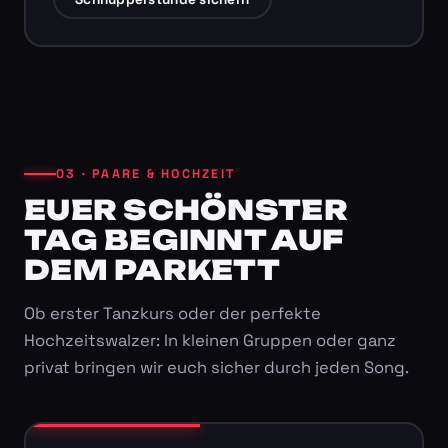
03 · PAARE & HOCHZEIT
EUER SCHÖNSTER
TAG BEGINNT AUF
DEM PARKETT
Ob erster Tanzkurs oder der perfekte
Hochzeitswalzer: In kleinen Gruppen oder ganz
privat bringen wir euch sicher durch jeden Song.