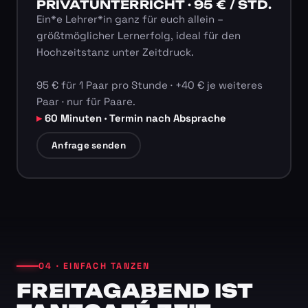
PRIVATUNTERRICHT · 95 € / STD.
Ein*e Lehrer*in ganz für euch allein –
größtmöglicher Lernerfolg, ideal für den
Hochzeitstanz unter Zeitdruck.
95 € für 1 Paar pro Stunde · +40 € je weiteres
Paar · nur für Paare.
60 Minuten · Termin nach Absprache
Anfrage senden
04 · EINFACH TANZEN
FREITAGABEND IST