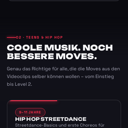
02 · TEENS & HIP HOP
COOLE MUSIK. NOCH
BESSERE MOVES.
Genau das Richtige für alle, die die Moves aus den
Videoclips selber können wollen – vom Einstieg
bis Level 2.
9–11 JAHRE
HIP HOP STREETDANCE
Streetdance-Basics und erste Choreos für