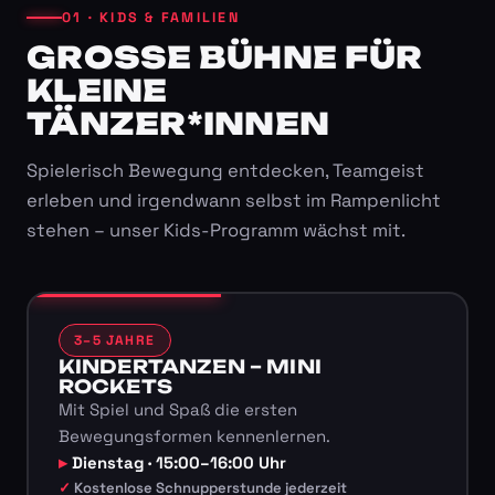
01 · KIDS & FAMILIEN
GROSSE BÜHNE FÜR K
LEINE T
ÄNZER*INNEN
Spielerisch Bewegung entdecken, Teamgeist
erleben und irgendwann selbst im Rampenlicht
stehen – unser Kids-Programm wächst mit.
3–5 JAHRE
KINDERTANZEN – MINI
ROCKETS
Mit Spiel und Spaß die ersten
Bewegungsformen kennenlernen.
Dienstag · 15:00–16:00 Uhr
Kostenlose Schnupperstunde jederzeit