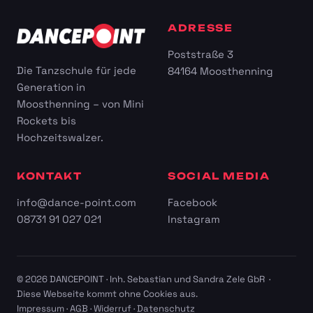
ADRESSE
Poststraße 3
Die Tanzschule für jede
84164 Moosthenning
Generation in
Moosthenning – von Mini
Rockets bis
Hochzeitswalzer.
KONTAKT
SOCIAL MEDIA
info@dance-point.com
Facebook
08731 91 027 021
Instagram
© 2026 DANCEPOINT · Inh. Sebastian und Sandra Zele GbR ·
Diese Webseite kommt ohne Cookies aus.
Impressum
·
AGB
·
Widerruf
·
Datenschutz