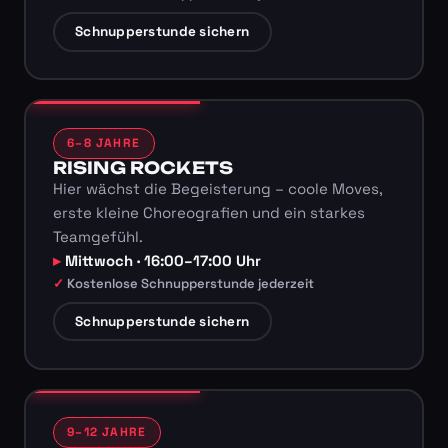
Schnupperstunde sichern
6–8 JAHRE
RISING ROCKETS
Hier wächst die Begeisterung – coole Moves,
erste kleine Choreografien und ein starkes
Teamgefühl.
Mittwoch · 16:00–17:00 Uhr
Kostenlose Schnupperstunde jederzeit
Schnupperstunde sichern
9–12 JAHRE