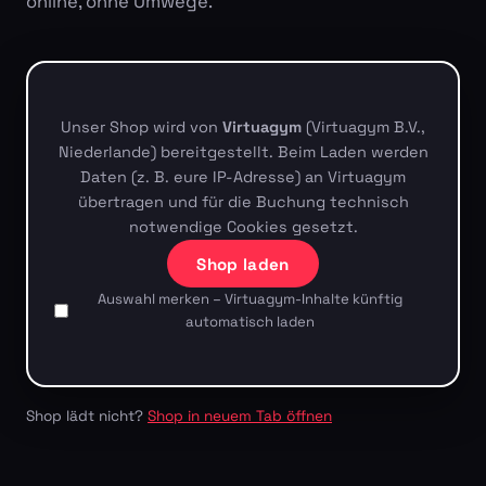
online, ohne Umwege.
Unser Shop wird von
Virtuagym
(Virtuagym B.V.,
Niederlande) bereitgestellt. Beim Laden werden
Daten (z. B. eure IP-Adresse) an Virtuagym
übertragen und für die Buchung technisch
notwendige Cookies gesetzt.
Shop laden
Auswahl merken – Virtuagym-Inhalte künftig
automatisch laden
Shop lädt nicht?
Shop in neuem Tab öffnen