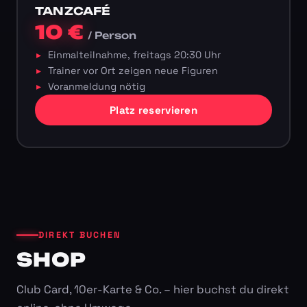
TANZCAFÉ
10 €
/ Person
Einmalteilnahme, freitags 20:30 Uhr
Trainer vor Ort zeigen neue Figuren
Voranmeldung nötig
Platz reservieren
DIREKT BUCHEN
SHOP
Club Card, 10er-Karte & Co. – hier buchst du direkt