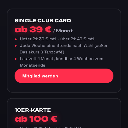
SINGLE CLUB CARD
ab 39 €
/ Monat
Unter 21: 39 € mtl. · über 21: 49 € mtl.
Jede Woche eine Stunde nach Wahl (außer
Basiskurs & Tanzcafé)
Laufzeit 1 Monat, kündbar 4 Wochen zum
Monatsende
Mitglied werden
10ER-KARTE
ab 100 €