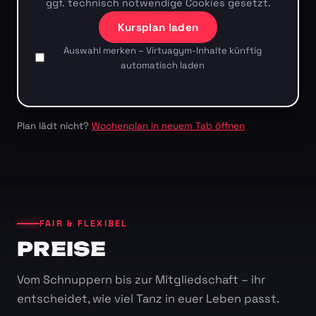
ggf. technisch notwendige Cookies gesetzt.
Kursplan laden
Auswahl merken – Virtuagym-Inhalte künftig
automatisch laden
Plan lädt nicht?
Wochenplan in neuem Tab öffnen
FAIR & FLEXIBEL
PREISE
Vom Schnuppern bis zur Mitgliedschaft – ihr
entscheidet, wie viel Tanz in euer Leben passt.