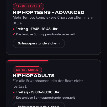
12–15 · LEVEL 2
HIP HOP TEENS – ADVANCED
Mehr Tempo, komplexere Choreografien, mehr
Style.
Freitag · 17:45–18:45 Uhr
Kostenlose Schnupperstunde jederzeit
Schnupperstunde sichern
AB 16 JAHREN
HIP HOP ADULTS
Für alle Erwachsenen, die der Beat nicht
loslässt.
Freitag · 19:00–20:00 Uhr
Kostenlose Schnupperstunde jederzeit
Schnupperstunde sichern