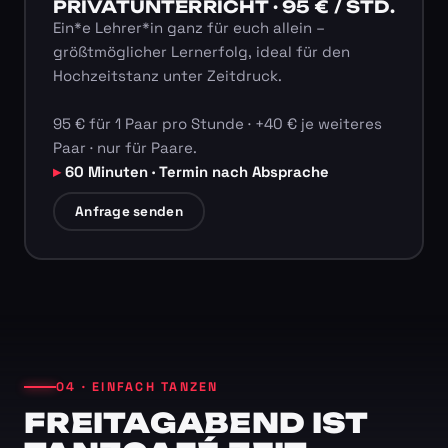
PRIVATUNTERRICHT · 95 € / STD.
Ein*e Lehrer*in ganz für euch allein –
größtmöglicher Lernerfolg, ideal für den
Hochzeitstanz unter Zeitdruck.
95 € für 1 Paar pro Stunde · +40 € je weiteres
Paar · nur für Paare.
60 Minuten · Termin nach Absprache
Anfrage senden
04 · EINFACH TANZEN
FREITAGABEND IST