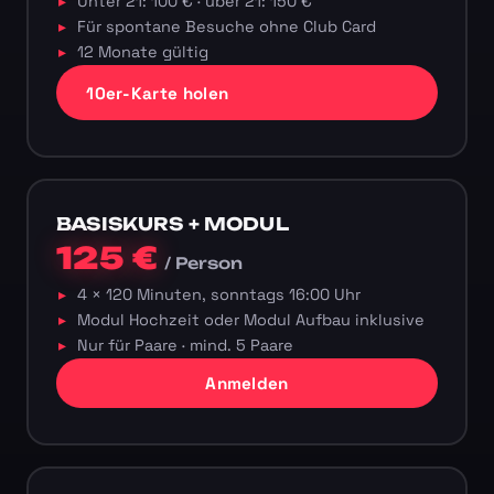
Unter 21: 100 € · über 21: 150 €
Für spontane Besuche ohne Club Card
12 Monate gültig
10er-Karte holen
BASISKURS + MODUL
125 €
/ Person
4 × 120 Minuten, sonntags 16:00 Uhr
Modul Hochzeit oder Modul Aufbau inklusive
Nur für Paare · mind. 5 Paare
Anmelden