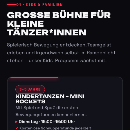
01 · KIDS & FAMILIEN
GROSSE BÜHNE FÜR K
LEINE T
ÄNZER*INNEN
Spielerisch Bewegung entdecken, Teamgeist
erleben und irgendwann selbst im Rampenlicht
stehen – unser Kids-Programm wächst mit.
3–5 JAHRE
KINDERTANZEN – MINI
ROCKETS
Mit Spiel und Spaß die ersten
Bewegungsformen kennenlernen.
Dienstag · 15:00–16:00 Uhr
Kostenlose Schnupperstunde jederzeit