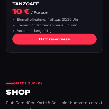
TANZCAFÉ
10 €
/ Person
Einmalteilnahme, freitags 20:30 Uhr
Trainer vor Ort zeigen neue Figuren
Voranmeldung nötig
Platz reservieren
DIREKT BUCHEN
SHOP
Club Card, 10er-Karte & Co. – hier buchst du direkt