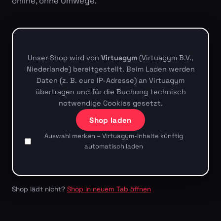
online, ohne Umwege.
Unser Shop wird von
Virtuagym
(Virtuagym B.V.,
Niederlande) bereitgestellt. Beim Laden werden
Daten (z. B. eure IP-Adresse) an Virtuagym
übertragen und für die Buchung technisch
notwendige Cookies gesetzt.
Shop laden
Auswahl merken – Virtuagym-Inhalte künftig
automatisch laden
Shop lädt nicht?
Shop in neuem Tab öffnen