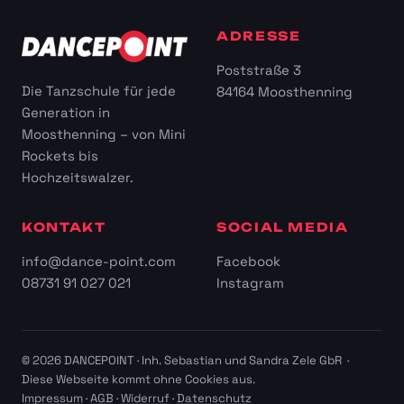
ADRESSE
Poststraße 3
Die Tanzschule für jede
84164 Moosthenning
Generation in
Moosthenning – von Mini
Rockets bis
Hochzeitswalzer.
KONTAKT
SOCIAL MEDIA
info@dance-point.com
Facebook
08731 91 027 021
Instagram
© 2026 DANCEPOINT · Inh. Sebastian und Sandra Zele GbR ·
Diese Webseite kommt ohne Cookies aus.
Impressum
·
AGB
·
Widerruf
·
Datenschutz