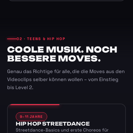
02 · TEENS & HIP HOP
COOLE MUSIK. NOCH
BESSERE MOVES.
Genau das Richtige für alle, die die Moves aus den
Videoclips selber können wollen – vom Einstieg
bis Level 2.
9–11 JAHRE
HIP HOP STREETDANCE
Streetdance-Basics und erste Choreos für