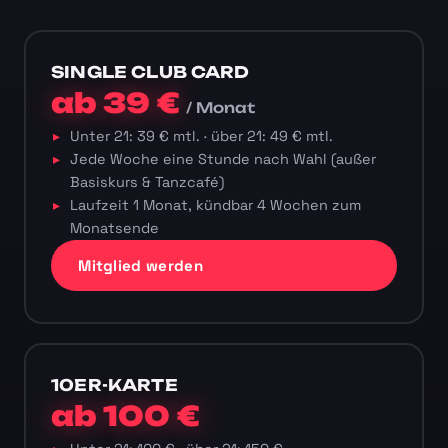
SINGLE CLUB CARD
ab 39 €
/ Monat
Unter 21: 39 € mtl. · über 21: 49 € mtl.
Jede Woche eine Stunde nach Wahl (außer
Basiskurs & Tanzcafé)
Laufzeit 1 Monat, kündbar 4 Wochen zum
Monatsende
Mitglied werden
10ER-KARTE
ab 100 €