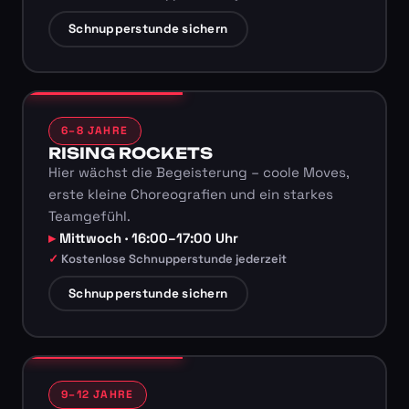
Schnupperstunde sichern
6–8 JAHRE
RISING ROCKETS
Hier wächst die Begeisterung – coole Moves,
erste kleine Choreografien und ein starkes
Teamgefühl.
Mittwoch · 16:00–17:00 Uhr
Kostenlose Schnupperstunde jederzeit
Schnupperstunde sichern
9–12 JAHRE