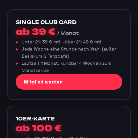
SINGLE CLUB CARD
ab 39 €
/ Monat
Unter 21: 39 € mtl. · über 21: 49 € mtl.
Jede Woche eine Stunde nach Wahl (außer
Basiskurs & Tanzcafé)
Laufzeit 1 Monat, kündbar 4 Wochen zum
Monatsende
Mitglied werden
10ER-KARTE
ab 100 €