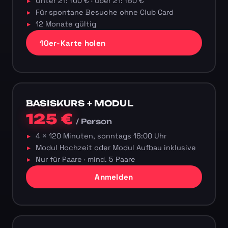
Unter 21: 100 € · über 21: 150 €
Für spontane Besuche ohne Club Card
12 Monate gültig
10er-Karte holen
BASISKURS + MODUL
125 €
/ Person
4 × 120 Minuten, sonntags 16:00 Uhr
Modul Hochzeit oder Modul Aufbau inklusive
Nur für Paare · mind. 5 Paare
Anmelden