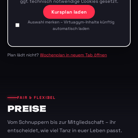
ggf. technisch notwendige Cookies gesetzt.
Kursplan laden
Auswahl merken – Virtuagym-Inhalte künftig
automatisch laden
Plan lädt nicht?
Wochenplan in neuem Tab öffnen
FAIR & FLEXIBEL
PREISE
Vom Schnuppern bis zur Mitgliedschaft – ihr
entscheidet, wie viel Tanz in euer Leben passt.