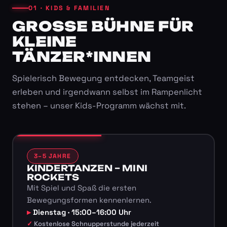
01 · KIDS & FAMILIEN
GROSSE BÜHNE FÜR K
LEINE T
ÄNZER*INNEN
Spielerisch Bewegung entdecken, Teamgeist
erleben und irgendwann selbst im Rampenlicht
stehen – unser Kids-Programm wächst mit.
3–5 JAHRE
KINDERTANZEN – MINI
ROCKETS
Mit Spiel und Spaß die ersten
Bewegungsformen kennenlernen.
Dienstag · 15:00–16:00 Uhr
Kostenlose Schnupperstunde jederzeit