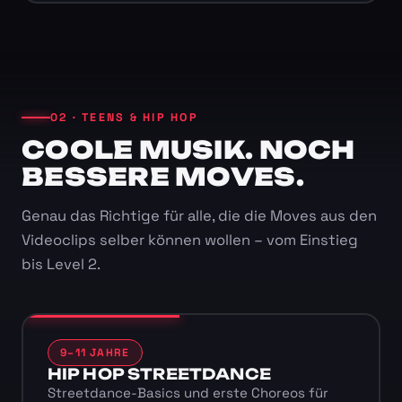
02 · TEENS & HIP HOP
COOLE MUSIK. NOCH
BESSERE MOVES.
Genau das Richtige für alle, die die Moves aus den
Videoclips selber können wollen – vom Einstieg
bis Level 2.
9–11 JAHRE
HIP HOP STREETDANCE
Streetdance-Basics und erste Choreos für