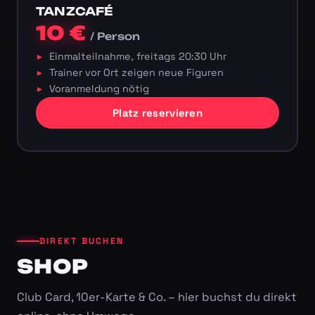
TANZCAFÉ
10 €
/ Person
Einmalteilnahme, freitags 20:30 Uhr
Trainer vor Ort zeigen neue Figuren
Voranmeldung nötig
Platz reservieren
DIREKT BUCHEN
SHOP
Club Card, 10er-Karte & Co. – hier buchst du direkt