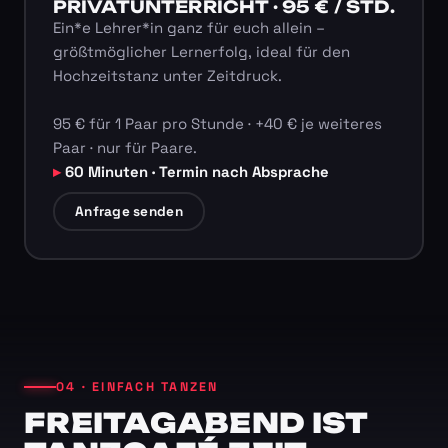
PRIVATUNTERRICHT · 95 € / STD.
Ein*e Lehrer*in ganz für euch allein –
größtmöglicher Lernerfolg, ideal für den
Hochzeitstanz unter Zeitdruck.
95 € für 1 Paar pro Stunde · +40 € je weiteres
Paar · nur für Paare.
60 Minuten · Termin nach Absprache
Anfrage senden
04 · EINFACH TANZEN
FREITAGABEND IST