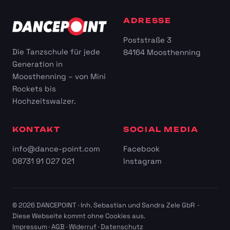
ADRESSE
Poststraße 3
Die Tanzschule für jede
84164 Moosthenning
Generation in
Moosthenning – von Mini
Rockets bis
Hochzeitswalzer.
KONTAKT
SOCIAL MEDIA
info@dance-point.com
Facebook
08731 91 027 021
Instagram
© 2026 DANCEPOINT · Inh. Sebastian und Sandra Zele GbR ·
Diese Webseite kommt ohne Cookies aus.
Impressum
·
AGB
·
Widerruf
·
Datenschutz