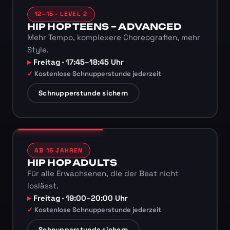
12–15 · LEVEL 2
HIP HOP TEENS – ADVANCED
Mehr Tempo, komplexere Choreografien, mehr
Style.
Freitag · 17:45–18:45 Uhr
Kostenlose Schnupperstunde jederzeit
Schnupperstunde sichern
AB 16 JAHREN
HIP HOP ADULTS
Für alle Erwachsenen, die der Beat nicht
loslässt.
Freitag · 19:00–20:00 Uhr
Kostenlose Schnupperstunde jederzeit
Schnupperstunde sichern