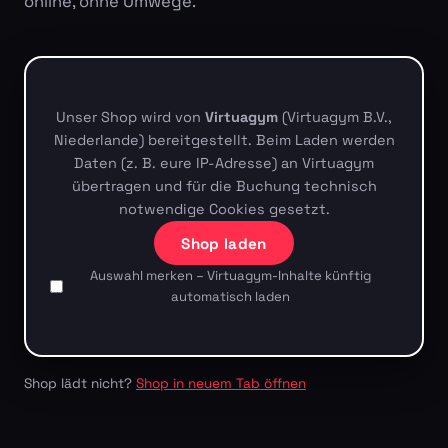
online, ohne Umwege.
Unser Shop wird von
Virtuagym
(Virtuagym B.V.,
Niederlande) bereitgestellt. Beim Laden werden
Daten (z. B. eure IP-Adresse) an Virtuagym
übertragen und für die Buchung technisch
notwendige Cookies gesetzt.
Shop laden
Auswahl merken – Virtuagym-Inhalte künftig
automatisch laden
Shop lädt nicht?
Shop in neuem Tab öffnen