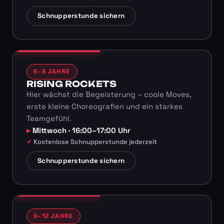
Schnupperstunde sichern
6–8 JAHRE
RISING ROCKETS
Hier wächst die Begeisterung – coole Moves,
erste kleine Choreografien und ein starkes
Teamgefühl.
Mittwoch · 16:00–17:00 Uhr
Kostenlose Schnupperstunde jederzeit
Schnupperstunde sichern
9–12 JAHRE