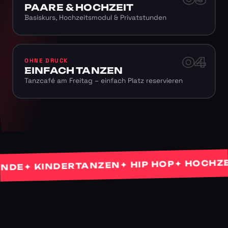
PAARE & HOCHZEIT
Basiskurs, Hochzeitsmodul & Privatstunden
04
OHNE DRUCK
EINFACH TANZEN
Tanzcafé am Freitag – einfach Platz reservieren
✦ HOCHZEITS
✦ HIP HOP
✦ KINDERTANZEN
E