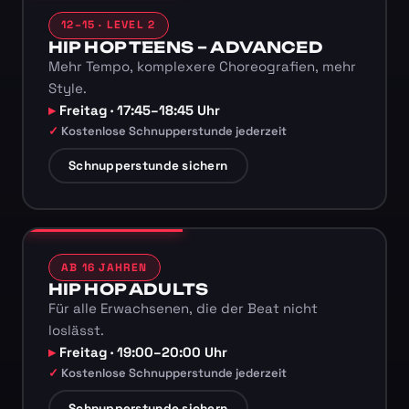
12–15 · LEVEL 2
HIP HOP TEENS – ADVANCED
Mehr Tempo, komplexere Choreografien, mehr
Style.
Freitag · 17:45–18:45 Uhr
Kostenlose Schnupperstunde jederzeit
Schnupperstunde sichern
AB 16 JAHREN
HIP HOP ADULTS
Für alle Erwachsenen, die der Beat nicht
loslässt.
Freitag · 19:00–20:00 Uhr
Kostenlose Schnupperstunde jederzeit
Schnupperstunde sichern