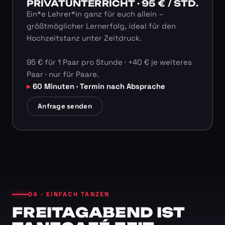
PRIVATUNTERRICHT · 95 € / STD.
Ein*e Lehrer*in ganz für euch allein –
größtmöglicher Lernerfolg, ideal für den
Hochzeitstanz unter Zeitdruck.
95 € für 1 Paar pro Stunde · +40 € je weiteres
Paar · nur für Paare.
60 Minuten · Termin nach Absprache
Anfrage senden
04 · EINFACH TANZEN
FREITAGABEND IST