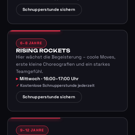
Schnupperstunde sichern
6–8 JAHRE
RISING ROCKETS
Hier wächst die Begeisterung – coole Moves,
erste kleine Choreografien und ein starkes
Teamgefühl.
Mittwoch · 16:00–17:00 Uhr
Kostenlose Schnupperstunde jederzeit
Schnupperstunde sichern
9–12 JAHRE