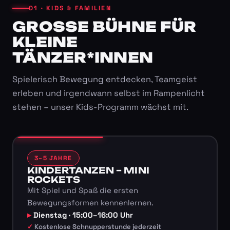
01 · KIDS & FAMILIEN
GROSSE BÜHNE FÜR K
LEINE T
ÄNZER*INNEN
Spielerisch Bewegung entdecken, Teamgeist
erleben und irgendwann selbst im Rampenlicht
stehen – unser Kids-Programm wächst mit.
3–5 JAHRE
KINDERTANZEN – MINI
ROCKETS
Mit Spiel und Spaß die ersten
Bewegungsformen kennenlernen.
Dienstag · 15:00–16:00 Uhr
Kostenlose Schnupperstunde jederzeit