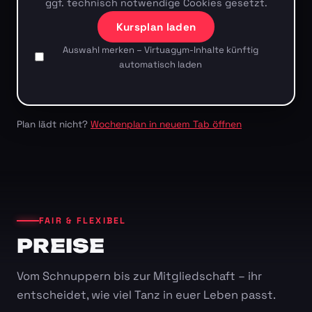
ggf. technisch notwendige Cookies gesetzt.
Kursplan laden
Auswahl merken – Virtuagym-Inhalte künftig
automatisch laden
Plan lädt nicht?
Wochenplan in neuem Tab öffnen
FAIR & FLEXIBEL
PREISE
Vom Schnuppern bis zur Mitgliedschaft – ihr
entscheidet, wie viel Tanz in euer Leben passt.