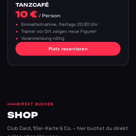
TANZCAFÉ
10 €
/ Person
Einmalteilnahme, freitags 20:30 Uhr
Trainer vor Ort zeigen neue Figuren
Voranmeldung nötig
Platz reservieren
DIREKT BUCHEN
SHOP
Club Card, 10er-Karte & Co. – hier buchst du direkt