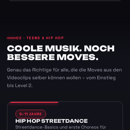
02 · TEENS & HIP HOP
COOLE MUSIK. NOCH
BESSERE MOVES.
Genau das Richtige für alle, die die Moves aus den
Videoclips selber können wollen – vom Einstieg
bis Level 2.
9–11 JAHRE
HIP HOP STREETDANCE
Streetdance-Basics und erste Choreos für