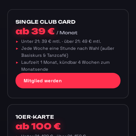
SINGLE CLUB CARD
ab 39 €
/ Monat
Unter 21: 39 € mtl. · über 21: 49 € mtl.
Jede Woche eine Stunde nach Wahl (außer
Basiskurs & Tanzcafé)
Laufzeit 1 Monat, kündbar 4 Wochen zum
Monatsende
Mitglied werden
10ER-KARTE
ab 100 €