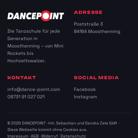
ADRESSE
Poststraße 3
Die Tanzschule für jede
84164 Moosthenning
Generation in
Moosthenning – von Mini
Rockets bis
Hochzeitswalzer.
KONTAKT
SOCIAL MEDIA
info@dance-point.com
Facebook
08731 91 027 021
Instagram
© 2026 DANCEPOINT · Inh. Sebastian und Sandra Zele GbR ·
Diese Webseite kommt ohne Cookies aus.
Impressum
·
AGB
·
Widerruf
·
Datenschutz