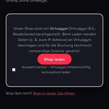
online, ohne Umwege.
Unser Shop wird von
Virtuagym
(Virtuagym B.V.,
Niederlande) bereitgestellt. Beim Laden werden
Daten (z. B. eure IP-Adresse) an Virtuagym
übertragen und für die Buchung technisch
notwendige Cookies gesetzt.
Shop laden
Auswahl merken – Virtuagym-Inhalte künftig
automatisch laden
Shop lädt nicht?
Shop in neuem Tab öffnen