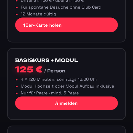
Unter 21: 100 € · über 21: 150 €
Für spontane Besuche ohne Club Card
12 Monate gültig
10er-Karte holen
BASISKURS + MODUL
125 €
/ Person
4 × 120 Minuten, sonntags 16:00 Uhr
Modul Hochzeit oder Modul Aufbau inklusive
Nur für Paare · mind. 5 Paare
Anmelden