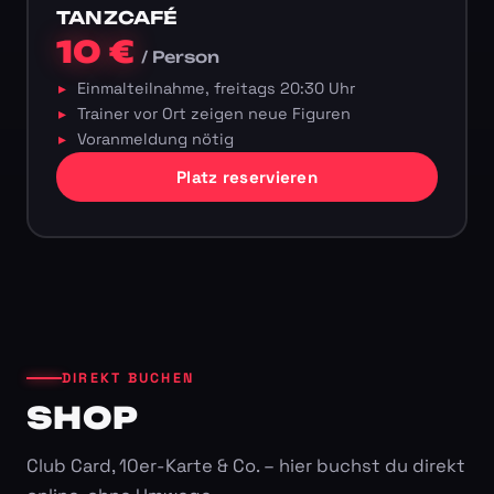
TANZCAFÉ
10 €
/ Person
Einmalteilnahme, freitags 20:30 Uhr
Trainer vor Ort zeigen neue Figuren
Voranmeldung nötig
Platz reservieren
DIREKT BUCHEN
SHOP
Club Card, 10er-Karte & Co. – hier buchst du direkt