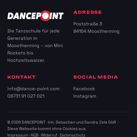
ADRESSE
Poststraße 3
Die Tanzschule für jede
84164 Moosthenning
Generation in
Moosthenning – von Mini
Rockets bis
Hochzeitswalzer.
KONTAKT
SOCIAL MEDIA
info@dance-point.com
Facebook
08731 91 027 021
Instagram
© 2026 DANCEPOINT · Inh. Sebastian und Sandra Zele GbR ·
Diese Webseite kommt ohne Cookies aus.
Impressum
·
AGB
·
Widerruf
·
Datenschutz