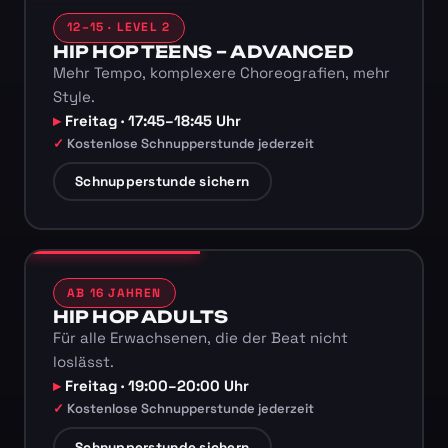
12–15 · LEVEL 2
HIP HOP TEENS – ADVANCED
Mehr Tempo, komplexere Choreografien, mehr
Style.
Freitag · 17:45–18:45 Uhr
Kostenlose Schnupperstunde jederzeit
Schnupperstunde sichern
AB 16 JAHREN
HIP HOP ADULTS
Für alle Erwachsenen, die der Beat nicht
loslässt.
Freitag · 19:00–20:00 Uhr
Kostenlose Schnupperstunde jederzeit
Schnupperstunde sichern