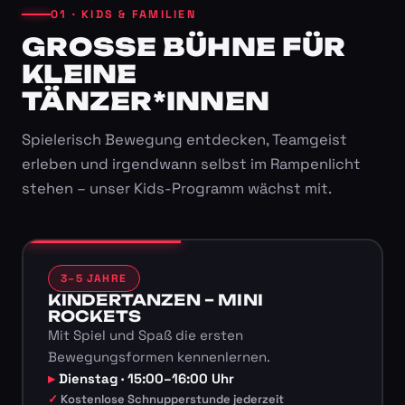
01 · KIDS & FAMILIEN
GROSSE BÜHNE FÜR K
LEINE T
ÄNZER*INNEN
Spielerisch Bewegung entdecken, Teamgeist
erleben und irgendwann selbst im Rampenlicht
stehen – unser Kids-Programm wächst mit.
3–5 JAHRE
KINDERTANZEN – MINI
ROCKETS
Mit Spiel und Spaß die ersten
Bewegungsformen kennenlernen.
Dienstag · 15:00–16:00 Uhr
Kostenlose Schnupperstunde jederzeit