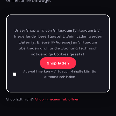
online, ohne Umwege.
Unser Shop wird von
Virtuagym
(Virtuagym B.V.,
Niederlande) bereitgestellt. Beim Laden werden
Daten (z. B. eure IP-Adresse) an Virtuagym
übertragen und für die Buchung technisch
notwendige Cookies gesetzt.
Shop laden
Auswahl merken – Virtuagym-Inhalte künftig
automatisch laden
Shop lädt nicht?
Shop in neuem Tab öffnen