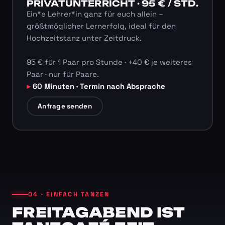
PRIVATUNTERRICHT · 95 € / STD.
Ein*e Lehrer*in ganz für euch allein –
größtmöglicher Lernerfolg, ideal für den
Hochzeitstanz unter Zeitdruck.
95 € für 1 Paar pro Stunde · +40 € je weiteres
Paar · nur für Paare.
60 Minuten · Termin nach Absprache
Anfrage senden
04 · EINFACH TANZEN
FREITAGABEND IST