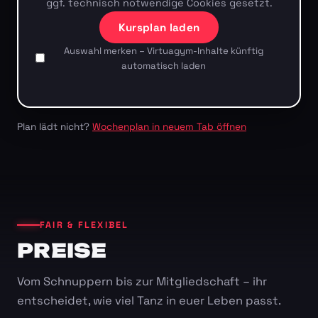
ggf. technisch notwendige Cookies gesetzt.
Kursplan laden
Auswahl merken – Virtuagym-Inhalte künftig
automatisch laden
Plan lädt nicht?
Wochenplan in neuem Tab öffnen
FAIR & FLEXIBEL
PREISE
Vom Schnuppern bis zur Mitgliedschaft – ihr
entscheidet, wie viel Tanz in euer Leben passt.