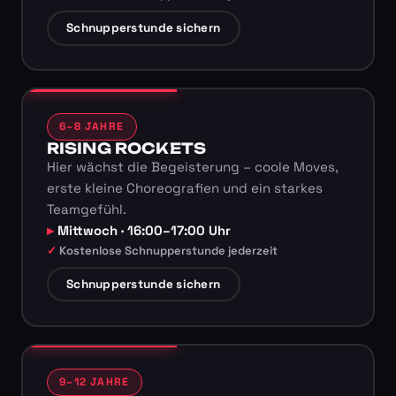
Schnupperstunde sichern
6–8 JAHRE
RISING ROCKETS
Hier wächst die Begeisterung – coole Moves,
erste kleine Choreografien und ein starkes
Teamgefühl.
Mittwoch · 16:00–17:00 Uhr
Kostenlose Schnupperstunde jederzeit
Schnupperstunde sichern
9–12 JAHRE