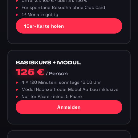
Unter 21: 100 € · über 21: 150 €
Für spontane Besuche ohne Club Card
12 Monate gültig
10er-Karte holen
BASISKURS + MODUL
125 €
/ Person
4 × 120 Minuten, sonntags 16:00 Uhr
Modul Hochzeit oder Modul Aufbau inklusive
Nur für Paare · mind. 5 Paare
Anmelden