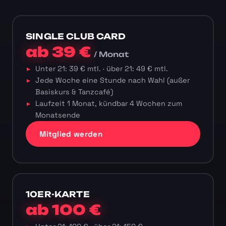
SINGLE CLUB CARD
ab 39 €
/ Monat
Unter 21: 39 € mtl. · über 21: 49 € mtl.
Jede Woche eine Stunde nach Wahl (außer
Basiskurs & Tanzcafé)
Laufzeit 1 Monat, kündbar 4 Wochen zum
Monatsende
Mitglied werden
10ER-KARTE
ab 100 €