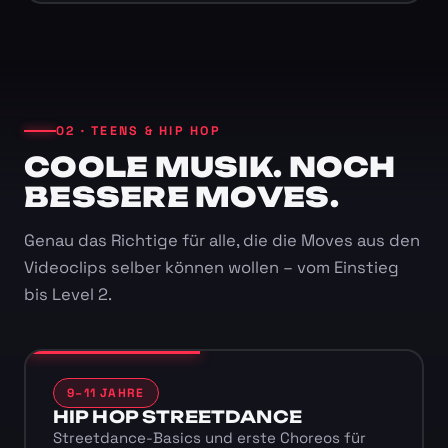
02 · TEENS & HIP HOP
COOLE MUSIK. NOCH
BESSERE MOVES.
Genau das Richtige für alle, die die Moves aus den
Videoclips selber können wollen – vom Einstieg
bis Level 2.
9–11 JAHRE
HIP HOP STREETDANCE
Streetdance-Basics und erste Choreos für