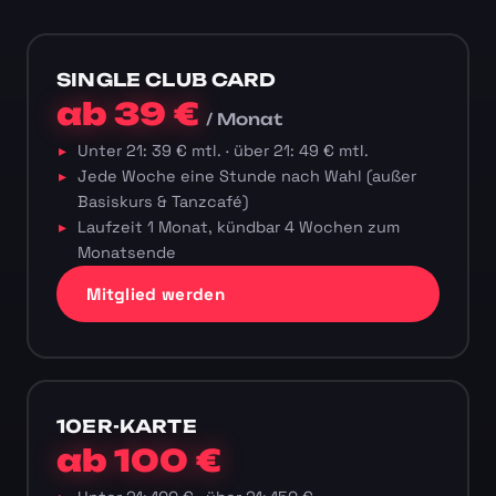
SINGLE CLUB CARD
ab 39 €
/ Monat
Unter 21: 39 € mtl. · über 21: 49 € mtl.
Jede Woche eine Stunde nach Wahl (außer
Basiskurs & Tanzcafé)
Laufzeit 1 Monat, kündbar 4 Wochen zum
Monatsende
Mitglied werden
10ER-KARTE
ab 100 €