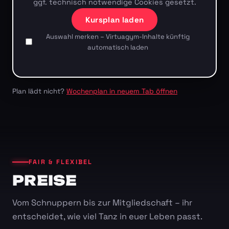
ggf. technisch notwendige Cookies gesetzt.
Kursplan laden
Auswahl merken – Virtuagym-Inhalte künftig
automatisch laden
Plan lädt nicht?
Wochenplan in neuem Tab öffnen
FAIR & FLEXIBEL
PREISE
Vom Schnuppern bis zur Mitgliedschaft – ihr
entscheidet, wie viel Tanz in euer Leben passt.