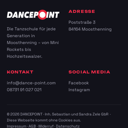
ADRESSE
Poststraße 3
Die Tanzschule für jede
84164 Moosthenning
Generation in
Moosthenning – von Mini
Rockets bis
Hochzeitswalzer.
KONTAKT
SOCIAL MEDIA
info@dance-point.com
Facebook
08731 91 027 021
Instagram
© 2026 DANCEPOINT · Inh. Sebastian und Sandra Zele GbR ·
Diese Webseite kommt ohne Cookies aus.
Impressum
·
AGB
·
Widerruf
·
Datenschutz