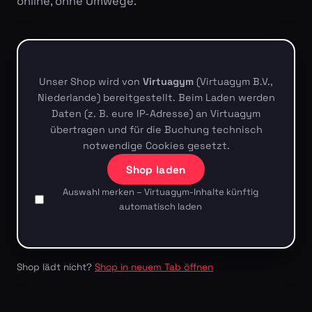
online, ohne Umwege.
Unser Shop wird von
Virtuagym
(Virtuagym B.V.,
Niederlande) bereitgestellt. Beim Laden werden
Daten (z. B. eure IP-Adresse) an Virtuagym
übertragen und für die Buchung technisch
notwendige Cookies gesetzt.
Shop laden
Auswahl merken – Virtuagym-Inhalte künftig
automatisch laden
Shop lädt nicht?
Shop in neuem Tab öffnen