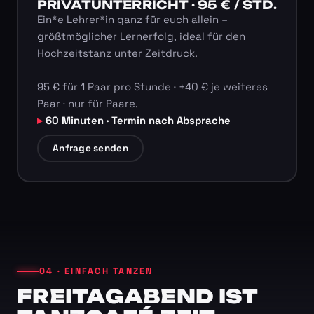
PRIVATUNTERRICHT · 95 € / STD.
Ein*e Lehrer*in ganz für euch allein –
größtmöglicher Lernerfolg, ideal für den
Hochzeitstanz unter Zeitdruck.
95 € für 1 Paar pro Stunde · +40 € je weiteres
Paar · nur für Paare.
60 Minuten · Termin nach Absprache
Anfrage senden
04 · EINFACH TANZEN
FREITAGABEND IST