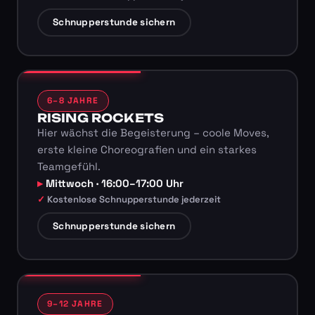
Schnupperstunde sichern
6–8 JAHRE
RISING ROCKETS
Hier wächst die Begeisterung – coole Moves,
erste kleine Choreografien und ein starkes
Teamgefühl.
Mittwoch · 16:00–17:00 Uhr
Kostenlose Schnupperstunde jederzeit
Schnupperstunde sichern
9–12 JAHRE