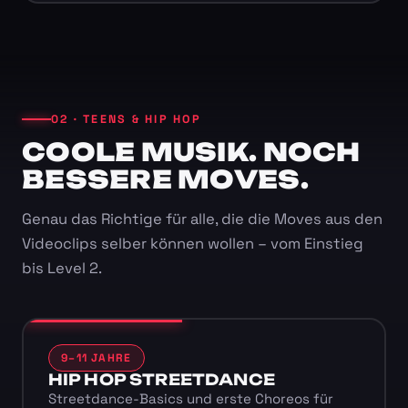
02 · TEENS & HIP HOP
COOLE MUSIK. NOCH
BESSERE MOVES.
Genau das Richtige für alle, die die Moves aus den
Videoclips selber können wollen – vom Einstieg
bis Level 2.
9–11 JAHRE
HIP HOP STREETDANCE
Streetdance-Basics und erste Choreos für