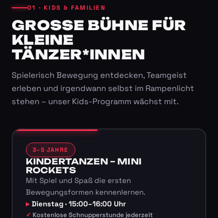
01 · KIDS & FAMILIEN
GROSSE BÜHNE FÜR K
LEINE T
ÄNZER*INNEN
Spielerisch Bewegung entdecken, Teamgeist
erleben und irgendwann selbst im Rampenlicht
stehen – unser Kids-Programm wächst mit.
3–5 JAHRE
KINDERTANZEN – MINI
ROCKETS
Mit Spiel und Spaß die ersten
Bewegungsformen kennenlernen.
Dienstag · 15:00–16:00 Uhr
Kostenlose Schnupperstunde jederzeit