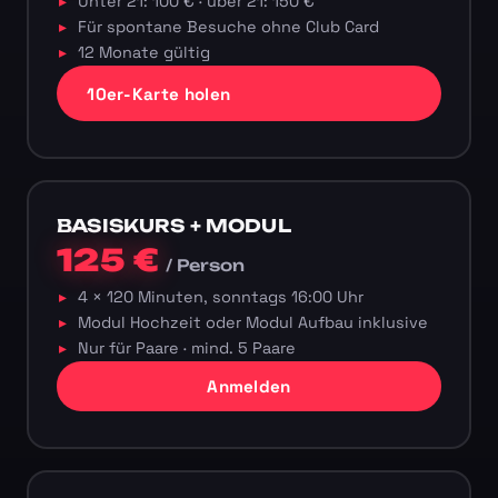
Unter 21: 100 € · über 21: 150 €
Für spontane Besuche ohne Club Card
12 Monate gültig
10er-Karte holen
BASISKURS + MODUL
125 €
/ Person
4 × 120 Minuten, sonntags 16:00 Uhr
Modul Hochzeit oder Modul Aufbau inklusive
Nur für Paare · mind. 5 Paare
Anmelden