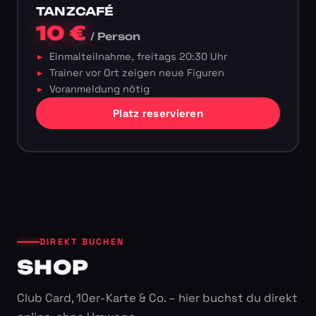
TANZCAFÉ
10 €
/ Person
Einmalteilnahme, freitags 20:30 Uhr
Trainer vor Ort zeigen neue Figuren
Voranmeldung nötig
Platz reservieren
DIREKT BUCHEN
SHOP
Club Card, 10er-Karte & Co. – hier buchst du direkt