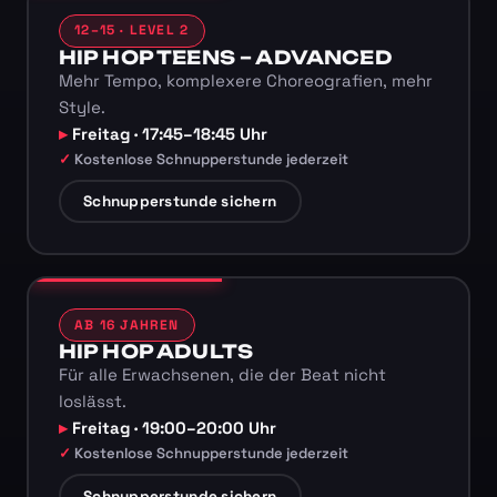
12–15 · LEVEL 2
HIP HOP TEENS – ADVANCED
Mehr Tempo, komplexere Choreografien, mehr
Style.
Freitag · 17:45–18:45 Uhr
Kostenlose Schnupperstunde jederzeit
Schnupperstunde sichern
AB 16 JAHREN
HIP HOP ADULTS
Für alle Erwachsenen, die der Beat nicht
loslässt.
Freitag · 19:00–20:00 Uhr
Kostenlose Schnupperstunde jederzeit
Schnupperstunde sichern