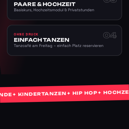
PAARE & HOCHZEIT
Basiskurs, Hochzeitsmodul & Privatstunden
04
OHNE DRUCK
EINFACH TANZEN
Tanzcafé am Freitag – einfach Platz reservieren
✦ HOCHZEIT
✦ HIP HOP
✦ KINDERTANZEN
E