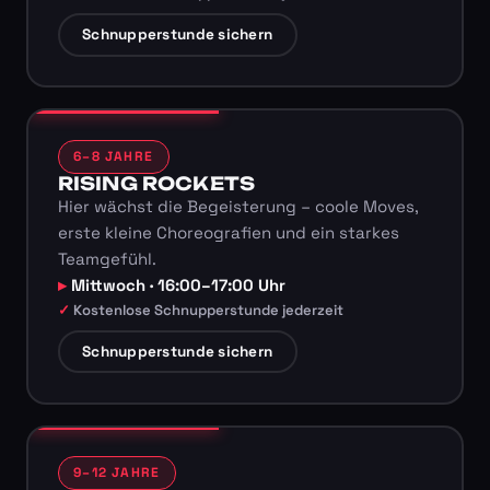
Schnupperstunde sichern
6–8 JAHRE
RISING ROCKETS
Hier wächst die Begeisterung – coole Moves,
erste kleine Choreografien und ein starkes
Teamgefühl.
Mittwoch · 16:00–17:00 Uhr
Kostenlose Schnupperstunde jederzeit
Schnupperstunde sichern
9–12 JAHRE