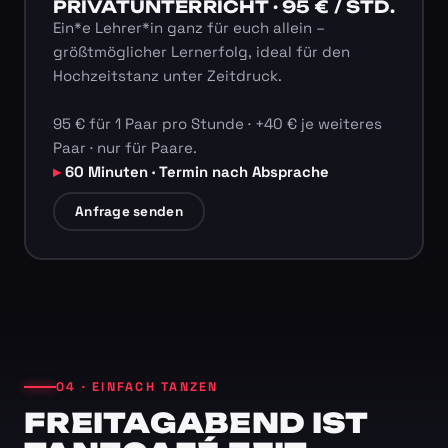
PRIVATUNTERRICHT · 95 € / STD.
Ein*e Lehrer*in ganz für euch allein –
größtmöglicher Lernerfolg, ideal für den
Hochzeitstanz unter Zeitdruck.
95 € für 1 Paar pro Stunde · +40 € je weiteres
Paar · nur für Paare.
60 Minuten · Termin nach Absprache
Anfrage senden
04 · EINFACH TANZEN
FREITAGABEND IST