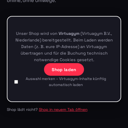
online, ohne Umwege.
Unser Shop wird von
Virtuagym
(Virtuagym B.V.,
Niederlande) bereitgestellt. Beim Laden werden
Daten (z. B. eure IP-Adresse) an Virtuagym
übertragen und für die Buchung technisch
notwendige Cookies gesetzt.
Shop laden
Auswahl merken – Virtuagym-Inhalte künftig
automatisch laden
Shop lädt nicht?
Shop in neuem Tab öffnen