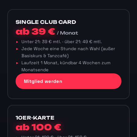
SINGLE CLUB CARD
ab 39 €
/ Monat
Unter 21: 39 € mtl. · über 21: 49 € mtl.
Jede Woche eine Stunde nach Wahl (außer
Basiskurs & Tanzcafé)
Laufzeit 1 Monat, kündbar 4 Wochen zum
Monatsende
Mitglied werden
10ER-KARTE
ab 100 €