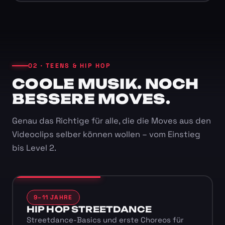
02 · TEENS & HIP HOP
COOLE MUSIK. NOCH
BESSERE MOVES.
Genau das Richtige für alle, die die Moves aus den
Videoclips selber können wollen – vom Einstieg
bis Level 2.
9–11 JAHRE
HIP HOP STREETDANCE
Streetdance-Basics und erste Choreos für