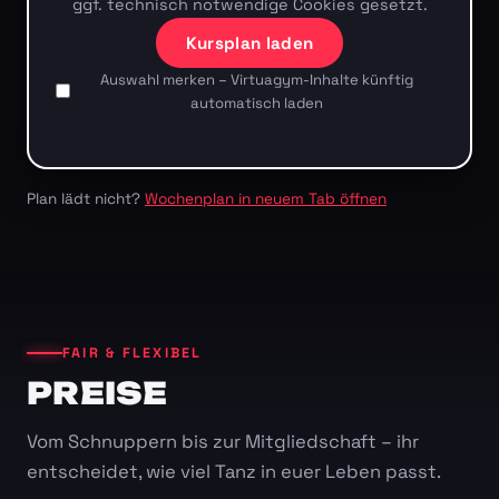
ggf. technisch notwendige Cookies gesetzt.
Kursplan laden
Auswahl merken – Virtuagym-Inhalte künftig
automatisch laden
Plan lädt nicht?
Wochenplan in neuem Tab öffnen
FAIR & FLEXIBEL
PREISE
Vom Schnuppern bis zur Mitgliedschaft – ihr
entscheidet, wie viel Tanz in euer Leben passt.