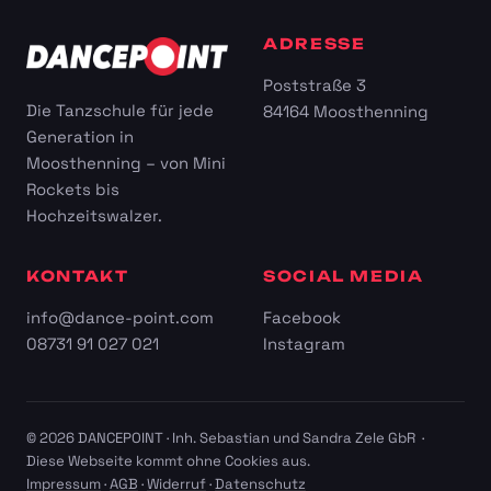
ADRESSE
Poststraße 3
Die Tanzschule für jede
84164 Moosthenning
Generation in
Moosthenning – von Mini
Rockets bis
Hochzeitswalzer.
KONTAKT
SOCIAL MEDIA
info@dance-point.com
Facebook
08731 91 027 021
Instagram
© 2026 DANCEPOINT · Inh. Sebastian und Sandra Zele GbR ·
Diese Webseite kommt ohne Cookies aus.
Impressum
·
AGB
·
Widerruf
·
Datenschutz