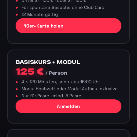
Unter 21: 100 € · über 21: 150 €
Für spontane Besuche ohne Club Card
12 Monate gültig
10er-Karte holen
BASISKURS + MODUL
125 €
/ Person
4 × 120 Minuten, sonntags 16:00 Uhr
Modul Hochzeit oder Modul Aufbau inklusive
Nur für Paare · mind. 5 Paare
Anmelden