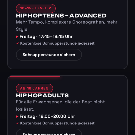
12–15 · LEVEL 2
HIP HOP TEENS – ADVANCED
Mehr Tempo, komplexere Choreografien, mehr
Style.
Freitag · 17:45–18:45 Uhr
Kostenlose Schnupperstunde jederzeit
Schnupperstunde sichern
AB 16 JAHREN
HIP HOP ADULTS
Für alle Erwachsenen, die der Beat nicht
loslässt.
Freitag · 19:00–20:00 Uhr
Kostenlose Schnupperstunde jederzeit
Schnupperstunde sichern