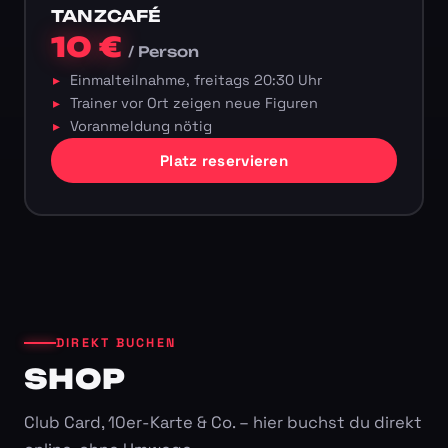
TANZCAFÉ
10 €
/ Person
Einmalteilnahme, freitags 20:30 Uhr
Trainer vor Ort zeigen neue Figuren
Voranmeldung nötig
Platz reservieren
DIREKT BUCHEN
SHOP
Club Card, 10er-Karte & Co. – hier buchst du direkt