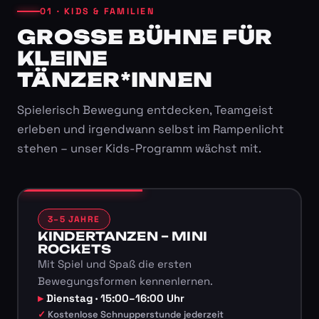
01 · KIDS & FAMILIEN
GROSSE BÜHNE FÜR K
LEINE T
ÄNZER*INNEN
Spielerisch Bewegung entdecken, Teamgeist
erleben und irgendwann selbst im Rampenlicht
stehen – unser Kids-Programm wächst mit.
3–5 JAHRE
KINDERTANZEN – MINI
ROCKETS
Mit Spiel und Spaß die ersten
Bewegungsformen kennenlernen.
Dienstag · 15:00–16:00 Uhr
Kostenlose Schnupperstunde jederzeit