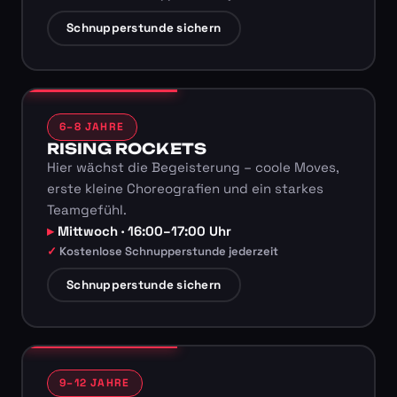
Schnupperstunde sichern
6–8 JAHRE
RISING ROCKETS
Hier wächst die Begeisterung – coole Moves,
erste kleine Choreografien und ein starkes
Teamgefühl.
Mittwoch · 16:00–17:00 Uhr
Kostenlose Schnupperstunde jederzeit
Schnupperstunde sichern
9–12 JAHRE