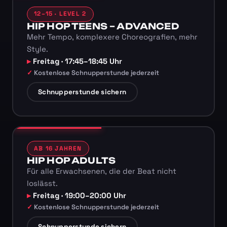
12–15 · LEVEL 2
HIP HOP TEENS – ADVANCED
Mehr Tempo, komplexere Choreografien, mehr
Style.
Freitag · 17:45–18:45 Uhr
Kostenlose Schnupperstunde jederzeit
Schnupperstunde sichern
AB 16 JAHREN
HIP HOP ADULTS
Für alle Erwachsenen, die der Beat nicht
loslässt.
Freitag · 19:00–20:00 Uhr
Kostenlose Schnupperstunde jederzeit
Schnupperstunde sichern