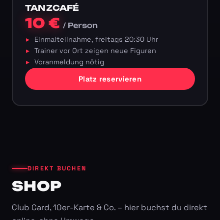
TANZCAFÉ
10 €
/ Person
Einmalteilnahme, freitags 20:30 Uhr
Trainer vor Ort zeigen neue Figuren
Voranmeldung nötig
Platz reservieren
DIREKT BUCHEN
SHOP
Club Card, 10er-Karte & Co. – hier buchst du direkt