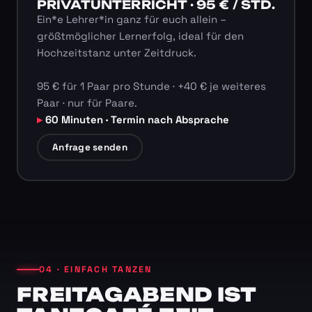
PRIVATUNTERRICHT · 95 € / STD.
Ein*e Lehrer*in ganz für euch allein –
größtmöglicher Lernerfolg, ideal für den
Hochzeitstanz unter Zeitdruck.
95 € für 1 Paar pro Stunde · +40 € je weiteres
Paar · nur für Paare.
60 Minuten · Termin nach Absprache
Anfrage senden
04 · EINFACH TANZEN
FREITAGABEND IST