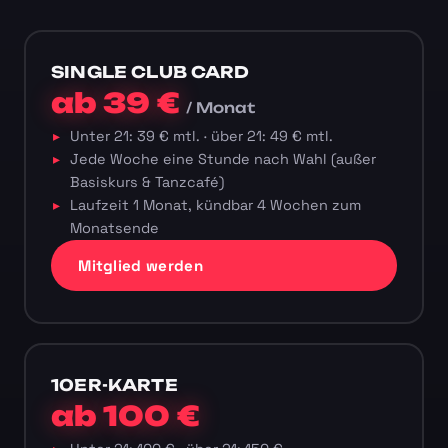
SINGLE CLUB CARD
ab 39 €
/ Monat
Unter 21: 39 € mtl. · über 21: 49 € mtl.
Jede Woche eine Stunde nach Wahl (außer
Basiskurs & Tanzcafé)
Laufzeit 1 Monat, kündbar 4 Wochen zum
Monatsende
Mitglied werden
10ER-KARTE
ab 100 €