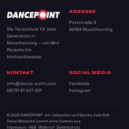
ADRESSE
Poststraße 3
Die Tanzschule für jede
84164 Moosthenning
Generation in
Moosthenning – von Mini
Rockets bis
Hochzeitswalzer.
KONTAKT
SOCIAL MEDIA
info@dance-point.com
Facebook
08731 91 027 021
Instagram
© 2026 DANCEPOINT · Inh. Sebastian und Sandra Zele GbR ·
Diese Webseite kommt ohne Cookies aus.
Impressum
·
AGB
·
Widerruf
·
Datenschutz