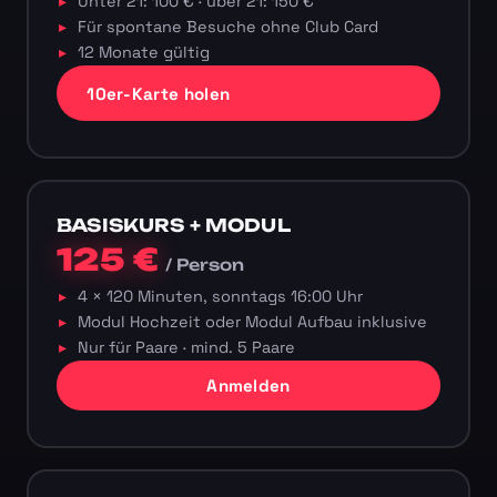
Unter 21: 100 € · über 21: 150 €
Für spontane Besuche ohne Club Card
12 Monate gültig
10er-Karte holen
BASISKURS + MODUL
125 €
/ Person
4 × 120 Minuten, sonntags 16:00 Uhr
Modul Hochzeit oder Modul Aufbau inklusive
Nur für Paare · mind. 5 Paare
Anmelden