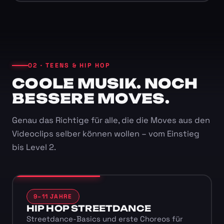
02 · TEENS & HIP HOP
COOLE MUSIK. NOCH
BESSERE MOVES.
Genau das Richtige für alle, die die Moves aus den
Videoclips selber können wollen – vom Einstieg
bis Level 2.
9–11 JAHRE
HIP HOP STREETDANCE
Streetdance-Basics und erste Choreos für