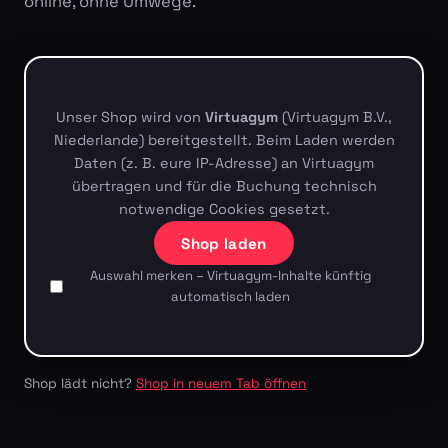
online, ohne Umwege.
Unser Shop wird von
Virtuagym
(Virtuagym B.V.,
Niederlande) bereitgestellt. Beim Laden werden
Daten (z. B. eure IP-Adresse) an Virtuagym
übertragen und für die Buchung technisch
notwendige Cookies gesetzt.
Shop laden
Auswahl merken – Virtuagym-Inhalte künftig
automatisch laden
Shop lädt nicht?
Shop in neuem Tab öffnen