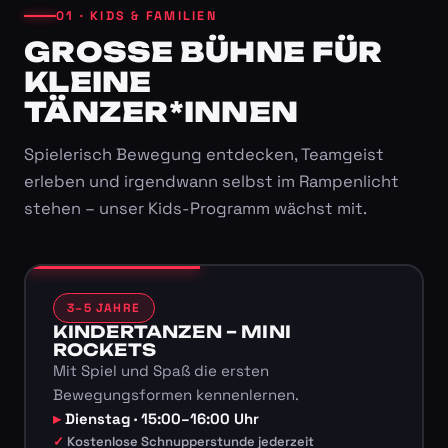
01 · KIDS & FAMILIEN
GROSSE BÜHNE FÜR K
LEINE T
ÄNZER*INNEN
Spielerisch Bewegung entdecken, Teamgeist
erleben und irgendwann selbst im Rampenlicht
stehen – unser Kids-Programm wächst mit.
3–5 JAHRE
KINDERTANZEN – MINI
ROCKETS
Mit Spiel und Spaß die ersten
Bewegungsformen kennenlernen.
Dienstag · 15:00–16:00 Uhr
Kostenlose Schnupperstunde jederzeit