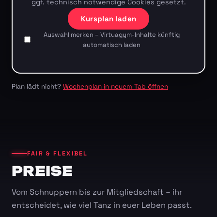
ggf. technisch notwendige Cookies gesetzt.
Kursplan laden
Auswahl merken – Virtuagym-Inhalte künftig
automatisch laden
Plan lädt nicht?
Wochenplan in neuem Tab öffnen
FAIR & FLEXIBEL
PREISE
Vom Schnuppern bis zur Mitgliedschaft – ihr
entscheidet, wie viel Tanz in euer Leben passt.