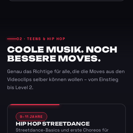
02 · TEENS & HIP HOP
COOLE MUSIK. NOCH
BESSERE MOVES.
Genau das Richtige für alle, die die Moves aus den
Videoclips selber können wollen – vom Einstieg
bis Level 2.
9–11 JAHRE
HIP HOP STREETDANCE
Streetdance-Basics und erste Choreos für