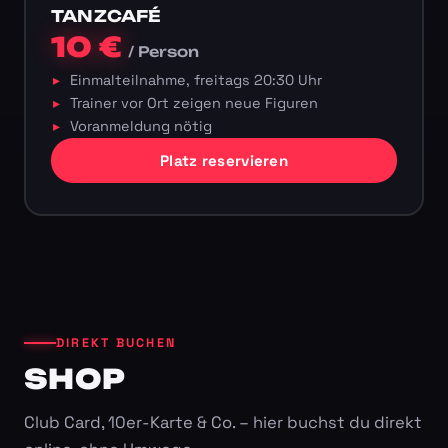
TANZCAFÉ
10 €
/ Person
Einmalteilnahme, freitags 20:30 Uhr
Trainer vor Ort zeigen neue Figuren
Voranmeldung nötig
Platz reservieren
DIREKT BUCHEN
SHOP
Club Card, 10er-Karte & Co. – hier buchst du direkt