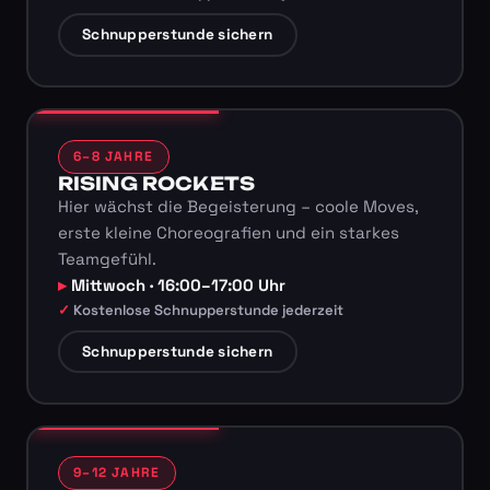
Schnupperstunde sichern
6–8 JAHRE
RISING ROCKETS
Hier wächst die Begeisterung – coole Moves,
erste kleine Choreografien und ein starkes
Teamgefühl.
Mittwoch · 16:00–17:00 Uhr
Kostenlose Schnupperstunde jederzeit
Schnupperstunde sichern
9–12 JAHRE