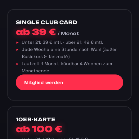
SINGLE CLUB CARD
ab 39 €
/ Monat
Unter 21: 39 € mtl. · über 21: 49 € mtl.
Jede Woche eine Stunde nach Wahl (außer
Basiskurs & Tanzcafé)
Laufzeit 1 Monat, kündbar 4 Wochen zum
Monatsende
Mitglied werden
10ER-KARTE
ab 100 €