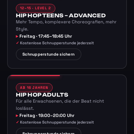
12–15 · LEVEL 2
HIP HOP TEENS – ADVANCED
Mehr Tempo, komplexere Choreografien, mehr
Style.
Freitag · 17:45–18:45 Uhr
Kostenlose Schnupperstunde jederzeit
Schnupperstunde sichern
AB 16 JAHREN
HIP HOP ADULTS
Für alle Erwachsenen, die der Beat nicht
loslässt.
Freitag · 19:00–20:00 Uhr
Kostenlose Schnupperstunde jederzeit
Schnupperstunde sichern