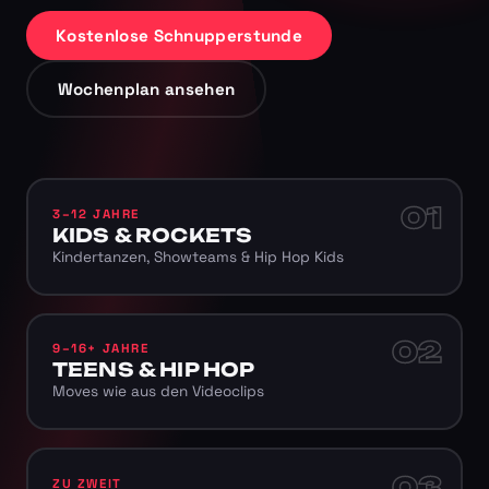
Kostenlose Schnupperstunde
Wochenplan ansehen
01
3–12 JAHRE
KIDS & ROCKETS
Kindertanzen, Showteams & Hip Hop Kids
02
9–16+ JAHRE
TEENS & HIP HOP
Moves wie aus den Videoclips
03
ZU ZWEIT