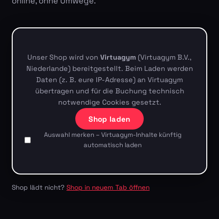
online, ohne Umwege.
Unser Shop wird von
Virtuagym
(Virtuagym B.V.,
Niederlande) bereitgestellt. Beim Laden werden
Daten (z. B. eure IP-Adresse) an Virtuagym
übertragen und für die Buchung technisch
notwendige Cookies gesetzt.
Shop laden
Auswahl merken – Virtuagym-Inhalte künftig
automatisch laden
Shop lädt nicht?
Shop in neuem Tab öffnen