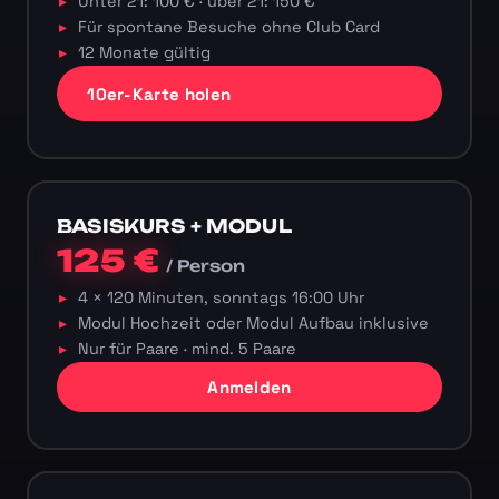
Unter 21: 100 € · über 21: 150 €
Für spontane Besuche ohne Club Card
12 Monate gültig
10er-Karte holen
BASISKURS + MODUL
125 €
/ Person
4 × 120 Minuten, sonntags 16:00 Uhr
Modul Hochzeit oder Modul Aufbau inklusive
Nur für Paare · mind. 5 Paare
Anmelden