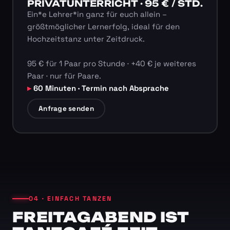
PRIVATUNTERRICHT · 95 € / STD.
Ein*e Lehrer*in ganz für euch allein –
größtmöglicher Lernerfolg, ideal für den
Hochzeitstanz unter Zeitdruck.
95 € für 1 Paar pro Stunde · +40 € je weiteres
Paar · nur für Paare.
60 Minuten · Termin nach Absprache
Anfrage senden
04 · EINFACH TANZEN
FREITAGABEND IST