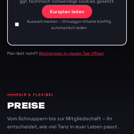
ggf. technisch notwendige Cookies gesetzt.
Kursplan laden
Auswahl merken – Virtuagym-Inhalte künftig
automatisch laden
Plan lädt nicht?
Wochenplan in neuem Tab öffnen
FAIR & FLEXIBEL
PREISE
Vom Schnuppern bis zur Mitgliedschaft – ihr
entscheidet, wie viel Tanz in euer Leben passt.