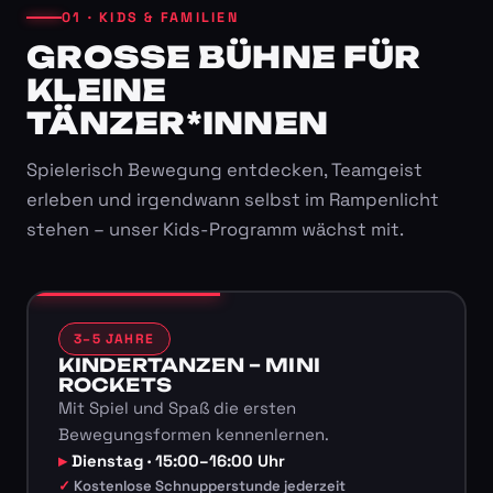
01 · KIDS & FAMILIEN
GROSSE BÜHNE FÜR K
LEINE T
ÄNZER*INNEN
Spielerisch Bewegung entdecken, Teamgeist
erleben und irgendwann selbst im Rampenlicht
stehen – unser Kids-Programm wächst mit.
3–5 JAHRE
KINDERTANZEN – MINI
ROCKETS
Mit Spiel und Spaß die ersten
Bewegungsformen kennenlernen.
Dienstag · 15:00–16:00 Uhr
Kostenlose Schnupperstunde jederzeit