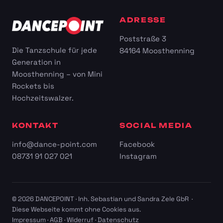
ADRESSE
Poststraße 3
Die Tanzschule für jede
84164 Moosthenning
Generation in
Moosthenning – von Mini
Rockets bis
Hochzeitswalzer.
KONTAKT
SOCIAL MEDIA
info@dance-point.com
Facebook
08731 91 027 021
Instagram
© 2026 DANCEPOINT · Inh. Sebastian und Sandra Zele GbR ·
Diese Webseite kommt ohne Cookies aus.
Impressum
·
AGB
·
Widerruf
·
Datenschutz