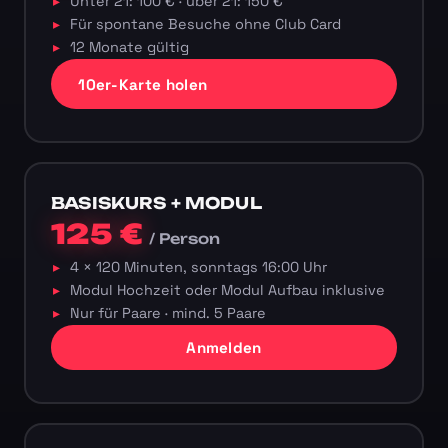
Unter 21: 100 € · über 21: 150 €
Für spontane Besuche ohne Club Card
12 Monate gültig
10er-Karte holen
BASISKURS + MODUL
125 €
/ Person
4 × 120 Minuten, sonntags 16:00 Uhr
Modul Hochzeit oder Modul Aufbau inklusive
Nur für Paare · mind. 5 Paare
Anmelden