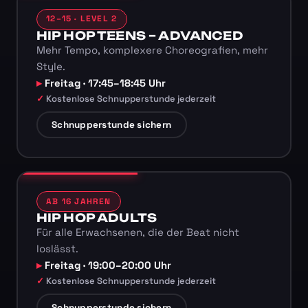
12–15 · LEVEL 2
HIP HOP TEENS – ADVANCED
Mehr Tempo, komplexere Choreografien, mehr
Style.
Freitag · 17:45–18:45 Uhr
Kostenlose Schnupperstunde jederzeit
Schnupperstunde sichern
AB 16 JAHREN
HIP HOP ADULTS
Für alle Erwachsenen, die der Beat nicht
loslässt.
Freitag · 19:00–20:00 Uhr
Kostenlose Schnupperstunde jederzeit
Schnupperstunde sichern