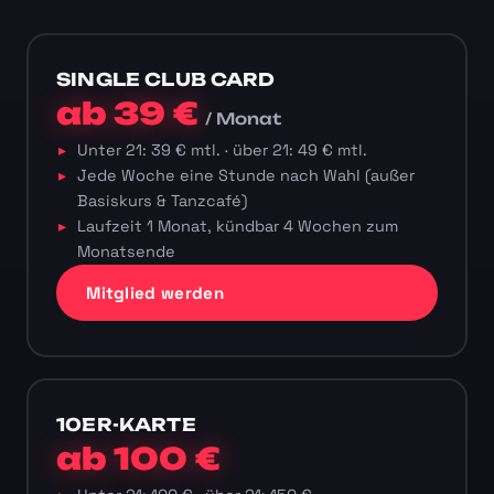
SINGLE CLUB CARD
ab 39 €
/ Monat
Unter 21: 39 € mtl. · über 21: 49 € mtl.
Jede Woche eine Stunde nach Wahl (außer
Basiskurs & Tanzcafé)
Laufzeit 1 Monat, kündbar 4 Wochen zum
Monatsende
Mitglied werden
10ER-KARTE
ab 100 €