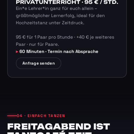
PRIVATUNTERRICHT · 95 € / STD.
Ein*e Lehrer*in ganz für euch allein –
größtmöglicher Lernerfolg, ideal für den
Hochzeitstanz unter Zeitdruck.
95 € für 1 Paar pro Stunde · +40 € je weiteres
Paar · nur für Paare.
60 Minuten · Termin nach Absprache
Anfrage senden
04 · EINFACH TANZEN
FREITAGABEND IST