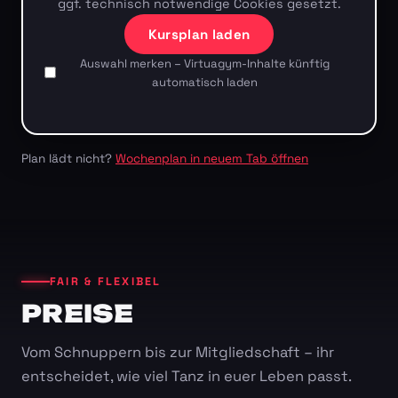
ggf. technisch notwendige Cookies gesetzt.
Kursplan laden
Auswahl merken – Virtuagym-Inhalte künftig
automatisch laden
Plan lädt nicht?
Wochenplan in neuem Tab öffnen
FAIR & FLEXIBEL
PREISE
Vom Schnuppern bis zur Mitgliedschaft – ihr
entscheidet, wie viel Tanz in euer Leben passt.