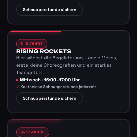
Schnupperstunde sichern
6–8 JAHRE
RISING ROCKETS
Hier wächst die Begeisterung – coole Moves,
erste kleine Choreografien und ein starkes
Teamgefühl.
Mittwoch · 16:00–17:00 Uhr
Kostenlose Schnupperstunde jederzeit
Schnupperstunde sichern
9–12 JAHRE