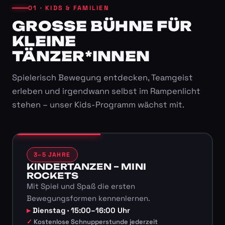
01 · KIDS & FAMILIEN
GROSSE BÜHNE FÜR K
LEINE T
ÄNZER*INNEN
Spielerisch Bewegung entdecken, Teamgeist
erleben und irgendwann selbst im Rampenlicht
stehen – unser Kids-Programm wächst mit.
3–5 JAHRE
KINDERTANZEN – MINI
ROCKETS
Mit Spiel und Spaß die ersten
Bewegungsformen kennenlernen.
Dienstag · 15:00–16:00 Uhr
Kostenlose Schnupperstunde jederzeit