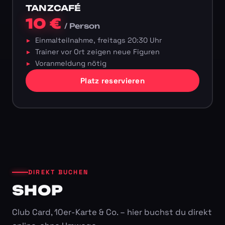
TANZCAFÉ
10 €
/ Person
Einmalteilnahme, freitags 20:30 Uhr
Trainer vor Ort zeigen neue Figuren
Voranmeldung nötig
Platz reservieren
DIREKT BUCHEN
SHOP
Club Card, 10er-Karte & Co. – hier buchst du direkt