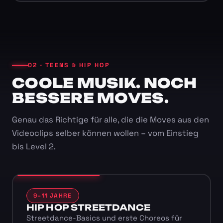
02 · TEENS & HIP HOP
COOLE MUSIK. NOCH
BESSERE MOVES.
Genau das Richtige für alle, die die Moves aus den
Videoclips selber können wollen – vom Einstieg
bis Level 2.
9–11 JAHRE
HIP HOP STREETDANCE
Streetdance-Basics und erste Choreos für