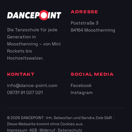
ADRESSE
Poststraße 3
Die Tanzschule für jede
84164 Moosthenning
Generation in
Moosthenning – von Mini
Rockets bis
Hochzeitswalzer.
KONTAKT
SOCIAL MEDIA
info@dance-point.com
Facebook
08731 91 027 021
Instagram
© 2026 DANCEPOINT · Inh. Sebastian und Sandra Zele GbR ·
Diese Webseite kommt ohne Cookies aus.
Impressum
·
AGB
·
Widerruf
·
Datenschutz