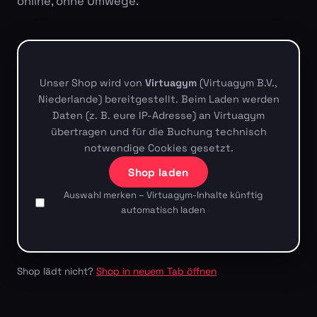
online, ohne Umwege.
Unser Shop wird von
Virtuagym
(Virtuagym B.V.,
Niederlande) bereitgestellt. Beim Laden werden
Daten (z. B. eure IP-Adresse) an Virtuagym
übertragen und für die Buchung technisch
notwendige Cookies gesetzt.
Shop laden
Auswahl merken – Virtuagym-Inhalte künftig
automatisch laden
Shop lädt nicht?
Shop in neuem Tab öffnen