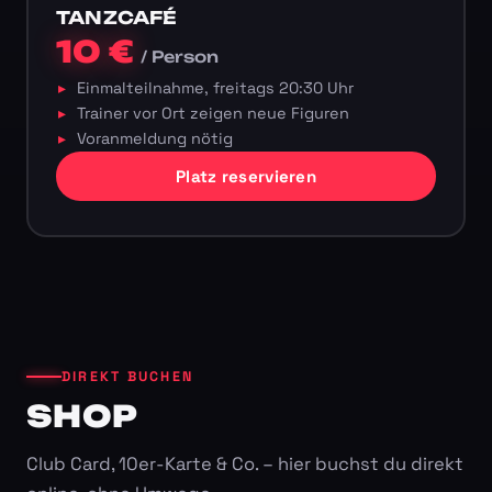
TANZCAFÉ
10 €
/ Person
Einmalteilnahme, freitags 20:30 Uhr
Trainer vor Ort zeigen neue Figuren
Voranmeldung nötig
Platz reservieren
DIREKT BUCHEN
SHOP
Club Card, 10er-Karte & Co. – hier buchst du direkt