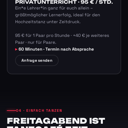
PRIVATUNTERRICHT · 95 € / STD.
Ein*e Lehrer*in ganz für euch allein –
größtmöglicher Lernerfolg, ideal für den
Hochzeitstanz unter Zeitdruck.
95 € für 1 Paar pro Stunde · +40 € je weiteres
Paar · nur für Paare.
60 Minuten · Termin nach Absprache
Anfrage senden
04 · EINFACH TANZEN
FREITAGABEND IST