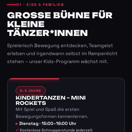
01 · KIDS & FAMILIEN
GROSSE BÜHNE FÜR K
LEINE T
ÄNZER*INNEN
Spielerisch Bewegung entdecken, Teamgeist
erleben und irgendwann selbst im Rampenlicht
stehen – unser Kids-Programm wächst mit.
3–5 JAHRE
KINDERTANZEN – MINI
ROCKETS
Mit Spiel und Spaß die ersten
Bewegungsformen kennenlernen.
Dienstag · 15:00–16:00 Uhr
Kostenlose Schnupperstunde jederzeit