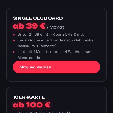
SINGLE CLUB CARD
ab 39 €
/ Monat
Unter 21: 39 € mtl. · über 21: 49 € mtl.
Jede Woche eine Stunde nach Wahl (außer
Basiskurs & Tanzcafé)
Laufzeit 1 Monat, kündbar 4 Wochen zum
Monatsende
Mitglied werden
10ER-KARTE
ab 100 €