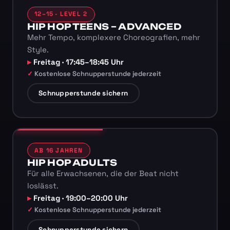
12–15 · LEVEL 2
HIP HOP TEENS – ADVANCED
Mehr Tempo, komplexere Choreografien, mehr
Style.
Freitag · 17:45–18:45 Uhr
Kostenlose Schnupperstunde jederzeit
Schnupperstunde sichern
AB 16 JAHREN
HIP HOP ADULTS
Für alle Erwachsenen, die der Beat nicht
loslässt.
Freitag · 19:00–20:00 Uhr
Kostenlose Schnupperstunde jederzeit
Schnupperstunde sichern