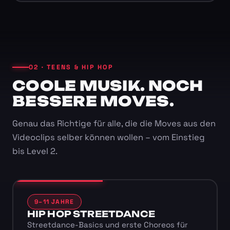
02 · TEENS & HIP HOP
COOLE MUSIK. NOCH
BESSERE MOVES.
Genau das Richtige für alle, die die Moves aus den
Videoclips selber können wollen – vom Einstieg
bis Level 2.
9–11 JAHRE
HIP HOP STREETDANCE
Streetdance-Basics und erste Choreos für