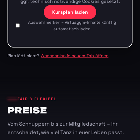
ggf. technisch notwendige Cookies gesetzt.
Kursplan laden
Auswahl merken – Virtuagym-Inhalte künftig
automatisch laden
Plan lädt nicht?
Wochenplan in neuem Tab öffnen
FAIR & FLEXIBEL
PREISE
Vom Schnuppern bis zur Mitgliedschaft – ihr
entscheidet, wie viel Tanz in euer Leben passt.