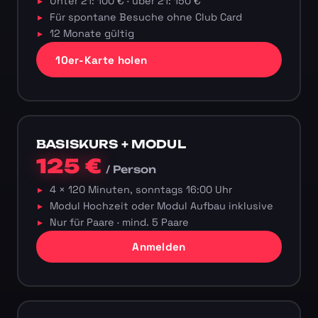
Unter 21: 100 € · über 21: 150 €
Für spontane Besuche ohne Club Card
12 Monate gültig
10er-Karte holen
BASISKURS + MODUL
125 €
/ Person
4 × 120 Minuten, sonntags 16:00 Uhr
Modul Hochzeit oder Modul Aufbau inklusive
Nur für Paare · mind. 5 Paare
Anmelden