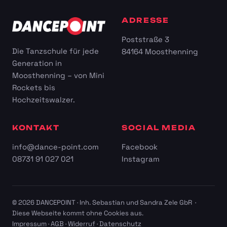
ADRESSE
Poststraße 3
Die Tanzschule für jede
84164 Moosthenning
Generation in
Moosthenning – von Mini
Rockets bis
Hochzeitswalzer.
KONTAKT
SOCIAL MEDIA
info@dance-point.com
Facebook
08731 91 027 021
Instagram
© 2026 DANCEPOINT · Inh. Sebastian und Sandra Zele GbR ·
Diese Webseite kommt ohne Cookies aus.
Impressum
·
AGB
·
Widerruf
·
Datenschutz