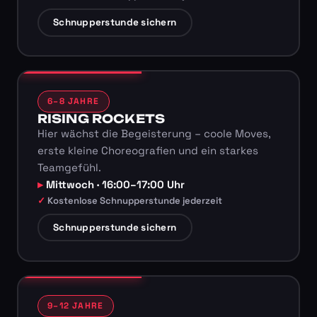
Schnupperstunde sichern
6–8 JAHRE
RISING ROCKETS
Hier wächst die Begeisterung – coole Moves,
erste kleine Choreografien und ein starkes
Teamgefühl.
Mittwoch · 16:00–17:00 Uhr
Kostenlose Schnupperstunde jederzeit
Schnupperstunde sichern
9–12 JAHRE