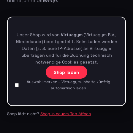
online, ohne Umwege.
Unser Shop wird von
Virtuagym
(Virtuagym B.V.,
Niederlande) bereitgestellt. Beim Laden werden
Daten (z. B. eure IP-Adresse) an Virtuagym
übertragen und für die Buchung technisch
notwendige Cookies gesetzt.
Shop laden
Auswahl merken – Virtuagym-Inhalte künftig
automatisch laden
Shop lädt nicht?
Shop in neuem Tab öffnen