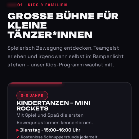
01 · KIDS & FAMILIEN
GROSSE BÜHNE FÜR K
LEINE T
ÄNZER*INNEN
Spielerisch Bewegung entdecken, Teamgeist
erleben und irgendwann selbst im Rampenlicht
stehen – unser Kids-Programm wächst mit.
3–5 JAHRE
KINDERTANZEN – MINI
ROCKETS
Mit Spiel und Spaß die ersten
Bewegungsformen kennenlernen.
Dienstag · 15:00–16:00 Uhr
Kostenlose Schnupperstunde jederzeit