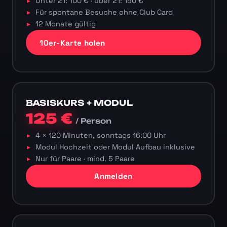
Unter 21: 100 € · über 21: 150 €
Für spontane Besuche ohne Club Card
12 Monate gültig
10er-Karte holen
BASISKURS + MODUL
125 €
/ Person
4 × 120 Minuten, sonntags 16:00 Uhr
Modul Hochzeit oder Modul Aufbau inklusive
Nur für Paare · mind. 5 Paare
Anmelden