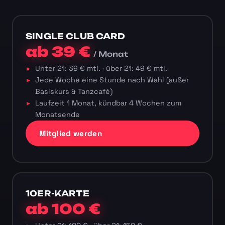
SINGLE CLUB CARD
ab 39 €
/ Monat
Unter 21: 39 € mtl. · über 21: 49 € mtl.
Jede Woche eine Stunde nach Wahl (außer
Basiskurs & Tanzcafé)
Laufzeit 1 Monat, kündbar 4 Wochen zum
Monatsende
Mitglied werden
10ER-KARTE
ab 100 €