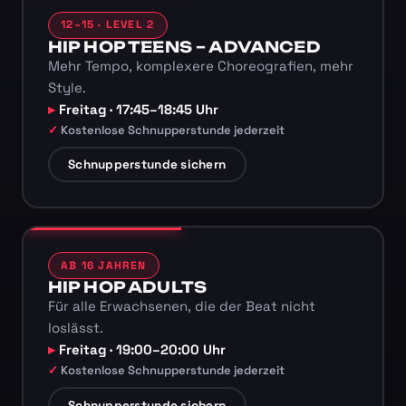
12–15 · LEVEL 2
HIP HOP TEENS – ADVANCED
Mehr Tempo, komplexere Choreografien, mehr
Style.
Freitag · 17:45–18:45 Uhr
Kostenlose Schnupperstunde jederzeit
Schnupperstunde sichern
AB 16 JAHREN
HIP HOP ADULTS
Für alle Erwachsenen, die der Beat nicht
loslässt.
Freitag · 19:00–20:00 Uhr
Kostenlose Schnupperstunde jederzeit
Schnupperstunde sichern