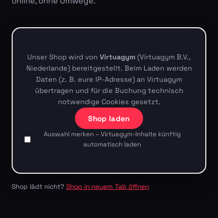
online, ohne Umwege.
Unser Shop wird von
Virtuagym
(Virtuagym B.V.,
Niederlande) bereitgestellt. Beim Laden werden
Daten (z. B. eure IP-Adresse) an Virtuagym
übertragen und für die Buchung technisch
notwendige Cookies gesetzt.
Shop laden
Auswahl merken – Virtuagym-Inhalte künftig
automatisch laden
Shop lädt nicht?
Shop in neuem Tab öffnen