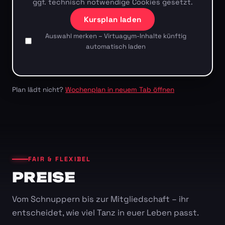
ggf. technisch notwendige Cookies gesetzt.
Kursplan laden
Auswahl merken – Virtuagym-Inhalte künftig
automatisch laden
Plan lädt nicht?
Wochenplan in neuem Tab öffnen
FAIR & FLEXIBEL
PREISE
Vom Schnuppern bis zur Mitgliedschaft – ihr
entscheidet, wie viel Tanz in euer Leben passt.