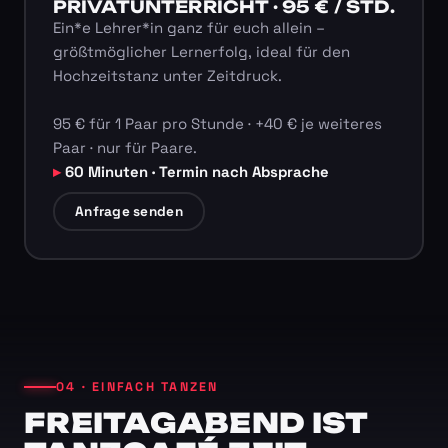
PRIVATUNTERRICHT · 95 € / STD.
Ein*e Lehrer*in ganz für euch allein –
größtmöglicher Lernerfolg, ideal für den
Hochzeitstanz unter Zeitdruck.
95 € für 1 Paar pro Stunde · +40 € je weiteres
Paar · nur für Paare.
60 Minuten · Termin nach Absprache
Anfrage senden
04 · EINFACH TANZEN
FREITAGABEND IST