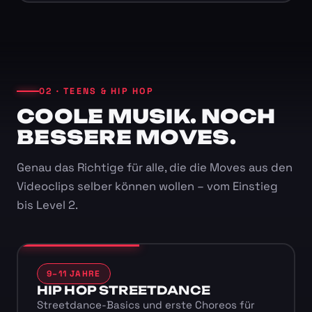
02 · TEENS & HIP HOP
COOLE MUSIK. NOCH
BESSERE MOVES.
Genau das Richtige für alle, die die Moves aus den
Videoclips selber können wollen – vom Einstieg
bis Level 2.
9–11 JAHRE
HIP HOP STREETDANCE
Streetdance-Basics und erste Choreos für