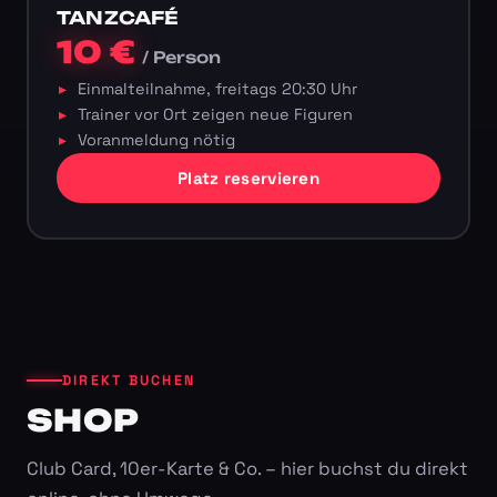
TANZCAFÉ
10 €
/ Person
Einmalteilnahme, freitags 20:30 Uhr
Trainer vor Ort zeigen neue Figuren
Voranmeldung nötig
Platz reservieren
DIREKT BUCHEN
SHOP
Club Card, 10er-Karte & Co. – hier buchst du direkt