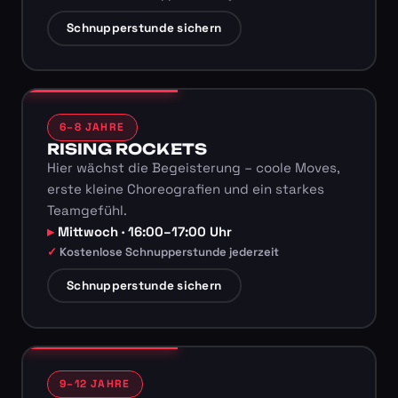
Schnupperstunde sichern
6–8 JAHRE
RISING ROCKETS
Hier wächst die Begeisterung – coole Moves,
erste kleine Choreografien und ein starkes
Teamgefühl.
Mittwoch · 16:00–17:00 Uhr
Kostenlose Schnupperstunde jederzeit
Schnupperstunde sichern
9–12 JAHRE