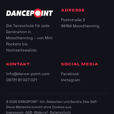
ADRESSE
Poststraße 3
Die Tanzschule für jede
84164 Moosthenning
Generation in
Moosthenning – von Mini
Rockets bis
Hochzeitswalzer.
KONTAKT
SOCIAL MEDIA
info@dance-point.com
Facebook
08731 91 027 021
Instagram
© 2026 DANCEPOINT · Inh. Sebastian und Sandra Zele GbR ·
Diese Webseite kommt ohne Cookies aus.
Impressum
·
AGB
·
Widerruf
·
Datenschutz