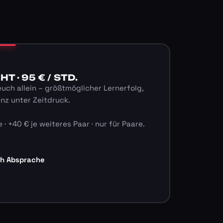
 · 95 € / STD.
euch allein – größtmöglicher Lernerfolg,
anz unter Zeitdruck.
 · +40 € je weiteres Paar · nur für Paare.
ch Absprache