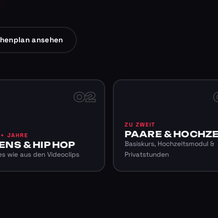
henplan ansehen
02
ZU ZWEIT
PAARE & HOCHZE
6+ JAHRE
ENS & HIP HOP
Basiskurs, Hochzeitsmodul &
s wie aus den Videoclips
Privatstunden