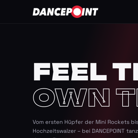
FEEL T
OWN T
Vom ersten Hüpfer der Mini Rockets bi
Hochzeitswalzer – bei DANCEPOINT tanz