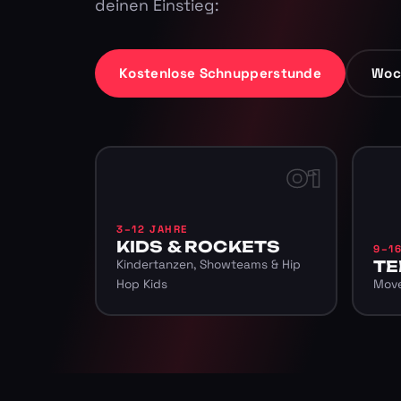
deinen Einstieg:
Kostenlose Schnupperstunde
Woc
01
3–12 JAHRE
KIDS & ROCKETS
9–1
Kindertanzen, Showteams & Hip
TE
Hop Kids
Move