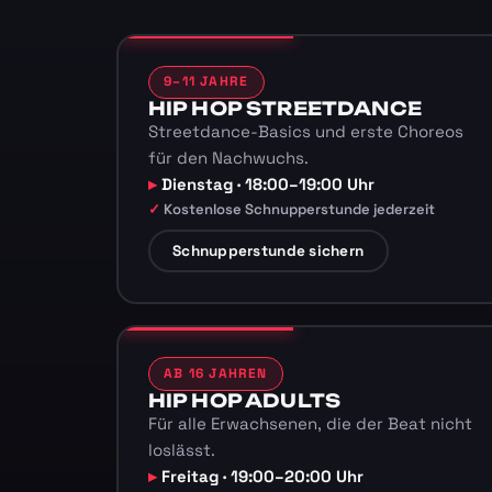
9–11 JAHRE
HIP HOP STREETDANCE
Streetdance-Basics und erste Choreos
für den Nachwuchs.
Dienstag · 18:00–19:00 Uhr
Kostenlose Schnupperstunde jederzeit
Schnupperstunde sichern
AB 16 JAHREN
HIP HOP ADULTS
Für alle Erwachsenen, die der Beat nicht
loslässt.
Freitag · 19:00–20:00 Uhr