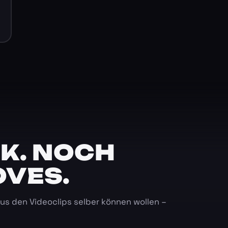
K. NOCH
OVES.
 aus den Videoclips selber können wollen –