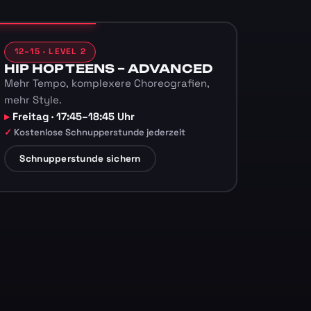
12–15 · LEVEL 2
HIP HOP TEENS – ADVANCED
Mehr Tempo, komplexere Choreografien,
mehr Style.
Freitag · 17:45–18:45 Uhr
Kostenlose Schnupperstunde jederzeit
Schnupperstunde sichern