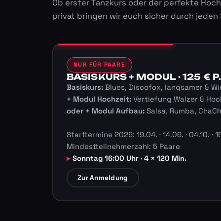
Ob erster Tanzkurs oder der perfekte Hoch
privat bringen wir euch sicher durch jeden
NUR FÜR PAARE
BASISKURS + MODUL · 125 € P.
Basiskurs:
Blues, Discofox, langsamer & Wi
+ Modul Hochzeit:
Vertiefung Walzer & Hoc
oder + Modul Aufbau:
Salsa, Rumba, ChaC
Starttermine 2026: 19.04. · 14.06. · 04.10. · 15
Mindestteilnehmerzahl: 5 Paare
Sonntag 16:00 Uhr · 4 × 120 Min.
Zur Anmeldung