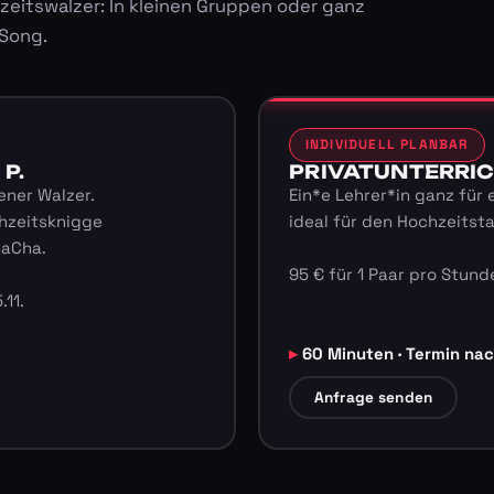
zeitswalzer: In kleinen Gruppen oder ganz
 Song.
INDIVIDUELL PLANBAR
 P.
PRIVATUNTERRICHT
ener Walzer.
Ein*e Lehrer*in ganz für 
hzeitsknigge
ideal für den Hochzeitst
haCha.
95 € für 1 Paar pro Stunde
.11.
60 Minuten · Termin na
Anfrage senden