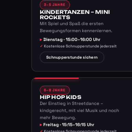
3–5 JAHRE
KINDERTANZEN – MINI
ROCKETS
Mit Spiel und Spaß die ersten
Bewegungsformen kennenlernen.
Dienstag · 15:00–16:00 Uhr
Kostenlose Schnupperstunde jederzeit
Schnupperstunde sichern
6–8 JAHRE
HIP HOP KIDS
Der Einstieg in Streetdance –
kindgerecht, mit viel Musik und noch
mehr Bewegung.
Freitag · 15:15–16:15 Uhr
Kostenlose Schnupperstunde jederzeit