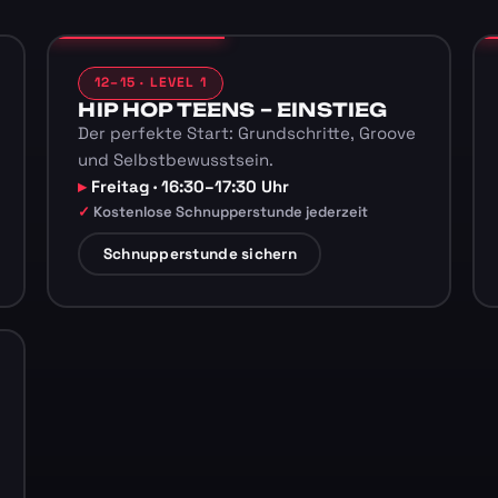
12–15 · LEVEL 1
HIP HOP TEENS – EINSTIEG
Der perfekte Start: Grundschritte, Groove
und Selbstbewusstsein.
Freitag · 16:30–17:30 Uhr
Kostenlose Schnupperstunde jederzeit
Schnupperstunde sichern