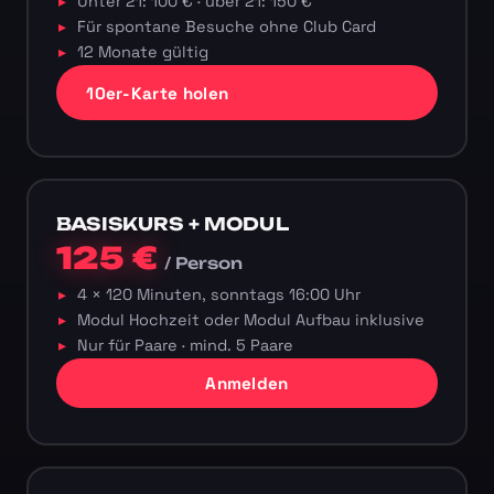
Unter 21: 100 € · über 21: 150 €
Für spontane Besuche ohne Club Card
12 Monate gültig
10er-Karte holen
BASISKURS + MODUL
125 €
/ Person
4 × 120 Minuten, sonntags 16:00 Uhr
Modul Hochzeit oder Modul Aufbau inklusive
Nur für Paare · mind. 5 Paare
Anmelden