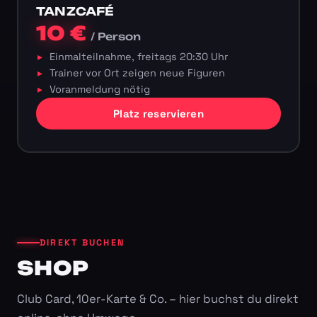
TANZCAFÉ
10 €
/ Person
Einmalteilnahme, freitags 20:30 Uhr
Trainer vor Ort zeigen neue Figuren
Voranmeldung nötig
Platz reservieren
DIREKT BUCHEN
SHOP
Club Card, 10er-Karte & Co. – hier buchst du direkt