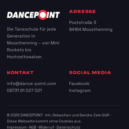
ADRESSE
Poststraße 3
Die Tanzschule für jede
84164 Moosthenning
Generation in
Moosthenning – von Mini
Rockets bis
Hochzeitswalzer.
KONTAKT
SOCIAL MEDIA
info@dance-point.com
Facebook
08731 91 027 021
Instagram
© 2026 DANCEPOINT · Inh. Sebastian und Sandra Zele GbR ·
Diese Webseite kommt ohne Cookies aus.
Impressum
·
AGB
·
Widerruf
·
Datenschutz