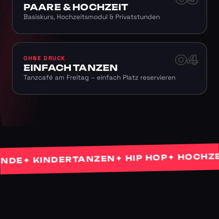
PAARE & HOCHZEIT
Basiskurs, Hochzeitsmodul & Privatstunden
04
OHNE DRUCK
EINFACH TANZEN
Tanzcafé am Freitag – einfach Platz reservieren
✦ HOCHZEITS
✦ HIP HOP
✦ KINDERTANZEN
E