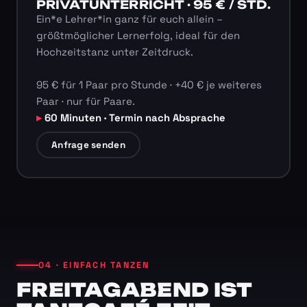
PRIVATUNTERRICHT · 95 € / STD.
Ein*e Lehrer*in ganz für euch allein –
größtmöglicher Lernerfolg, ideal für den
Hochzeitstanz unter Zeitdruck.
95 € für 1 Paar pro Stunde · +40 € je weiteres
Paar · nur für Paare.
60 Minuten · Termin nach Absprache
Anfrage senden
04 · EINFACH TANZEN
FREITAGABEND IST