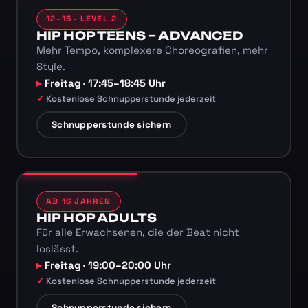
12–15 · LEVEL 2
HIP HOP TEENS – ADVANCED
Mehr Tempo, komplexere Choreografien, mehr
Style.
Freitag · 17:45–18:45 Uhr
Kostenlose Schnupperstunde jederzeit
Schnupperstunde sichern
AB 16 JAHREN
HIP HOP ADULTS
Für alle Erwachsenen, die der Beat nicht
loslässt.
Freitag · 19:00–20:00 Uhr
Kostenlose Schnupperstunde jederzeit
Schnupperstunde sichern