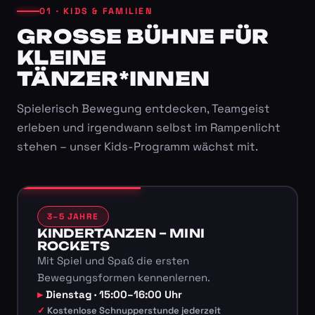
01 · KIDS & FAMILIEN
GROSSE BÜHNE FÜR K
LEINE T
ÄNZER*INNEN
Spielerisch Bewegung entdecken, Teamgeist
erleben und irgendwann selbst im Rampenlicht
stehen – unser Kids-Programm wächst mit.
3–5 JAHRE
KINDERTANZEN – MINI
ROCKETS
Mit Spiel und Spaß die ersten
Bewegungsformen kennenlernen.
Dienstag · 15:00–16:00 Uhr
Kostenlose Schnupperstunde jederzeit