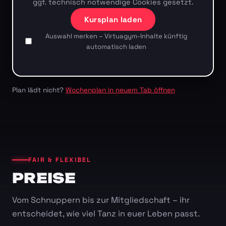
ggf. technisch notwendige Cookies gesetzt.
Kursplan laden
Auswahl merken – Virtuagym-Inhalte künftig
automatisch laden
Plan lädt nicht?
Wochenplan in neuem Tab öffnen
FAIR & FLEXIBEL
PREISE
Vom Schnuppern bis zur Mitgliedschaft – ihr
entscheidet, wie viel Tanz in euer Leben passt.