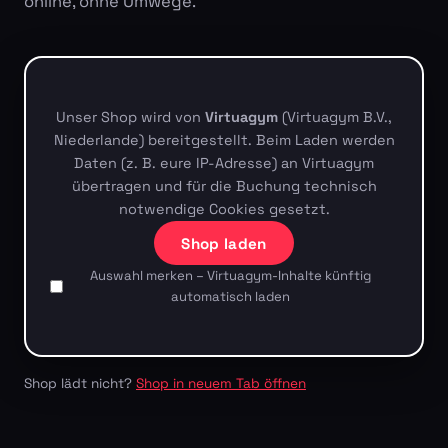
online, ohne Umwege.
Unser Shop wird von
Virtuagym
(Virtuagym B.V.,
Niederlande) bereitgestellt. Beim Laden werden
Daten (z. B. eure IP-Adresse) an Virtuagym
übertragen und für die Buchung technisch
notwendige Cookies gesetzt.
Shop laden
Auswahl merken – Virtuagym-Inhalte künftig
automatisch laden
Shop lädt nicht?
Shop in neuem Tab öffnen