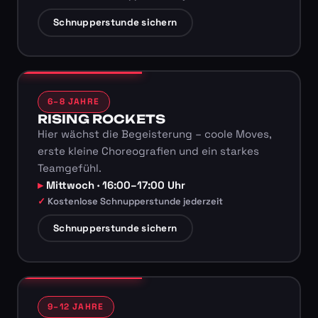
Schnupperstunde sichern
6–8 JAHRE
RISING ROCKETS
Hier wächst die Begeisterung – coole Moves,
erste kleine Choreografien und ein starkes
Teamgefühl.
Mittwoch · 16:00–17:00 Uhr
Kostenlose Schnupperstunde jederzeit
Schnupperstunde sichern
9–12 JAHRE