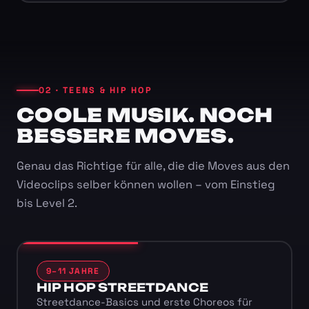
02 · TEENS & HIP HOP
COOLE MUSIK. NOCH
BESSERE MOVES.
Genau das Richtige für alle, die die Moves aus den
Videoclips selber können wollen – vom Einstieg
bis Level 2.
9–11 JAHRE
HIP HOP STREETDANCE
Streetdance-Basics und erste Choreos für