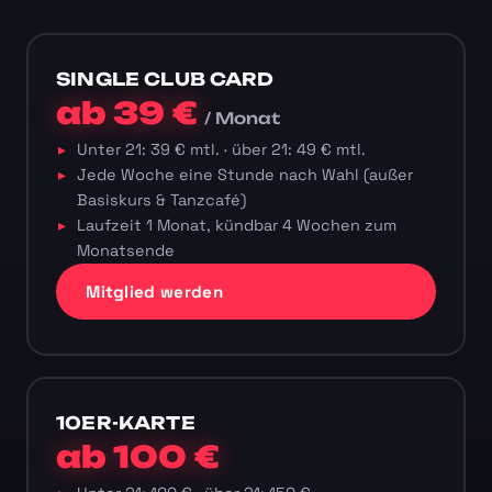
SINGLE CLUB CARD
ab 39 €
/ Monat
Unter 21: 39 € mtl. · über 21: 49 € mtl.
Jede Woche eine Stunde nach Wahl (außer
Basiskurs & Tanzcafé)
Laufzeit 1 Monat, kündbar 4 Wochen zum
Monatsende
Mitglied werden
10ER-KARTE
ab 100 €