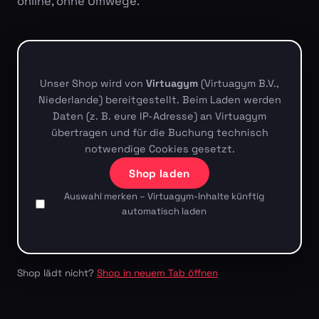
online, ohne Umwege.
Unser Shop wird von
Virtuagym
(Virtuagym B.V.,
Niederlande) bereitgestellt. Beim Laden werden
Daten (z. B. eure IP-Adresse) an Virtuagym
übertragen und für die Buchung technisch
notwendige Cookies gesetzt.
Shop laden
Auswahl merken – Virtuagym-Inhalte künftig
automatisch laden
Shop lädt nicht?
Shop in neuem Tab öffnen