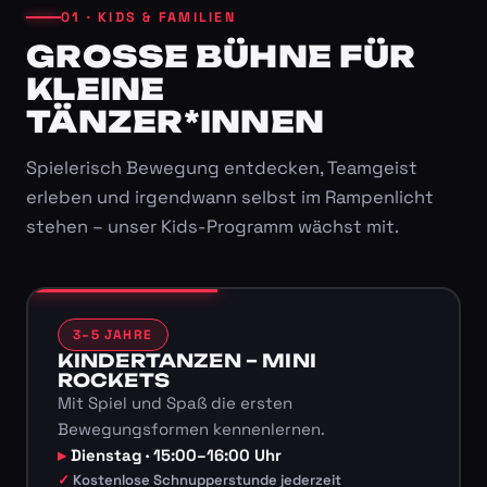
01 · KIDS & FAMILIEN
GROSSE BÜHNE FÜR K
LEINE T
ÄNZER*INNEN
Spielerisch Bewegung entdecken, Teamgeist
erleben und irgendwann selbst im Rampenlicht
stehen – unser Kids-Programm wächst mit.
3–5 JAHRE
KINDERTANZEN – MINI
ROCKETS
Mit Spiel und Spaß die ersten
Bewegungsformen kennenlernen.
Dienstag · 15:00–16:00 Uhr
Kostenlose Schnupperstunde jederzeit