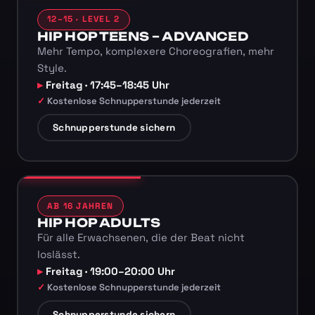
12–15 · LEVEL 2
HIP HOP TEENS – ADVANCED
Mehr Tempo, komplexere Choreografien, mehr
Style.
Freitag · 17:45–18:45 Uhr
Kostenlose Schnupperstunde jederzeit
Schnupperstunde sichern
AB 16 JAHREN
HIP HOP ADULTS
Für alle Erwachsenen, die der Beat nicht
loslässt.
Freitag · 19:00–20:00 Uhr
Kostenlose Schnupperstunde jederzeit
Schnupperstunde sichern