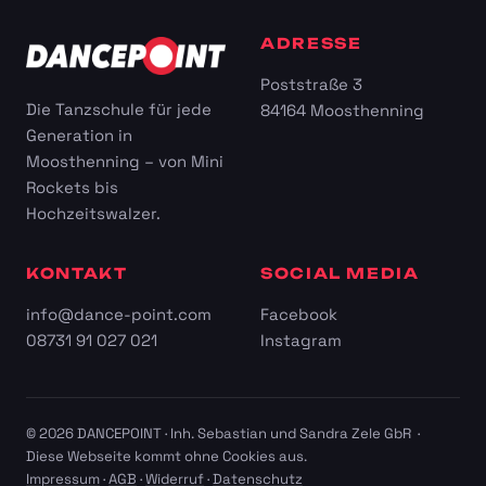
ADRESSE
Poststraße 3
Die Tanzschule für jede
84164 Moosthenning
Generation in
Moosthenning – von Mini
Rockets bis
Hochzeitswalzer.
KONTAKT
SOCIAL MEDIA
info@dance-point.com
Facebook
08731 91 027 021
Instagram
© 2026 DANCEPOINT · Inh. Sebastian und Sandra Zele GbR ·
Diese Webseite kommt ohne Cookies aus.
Impressum
·
AGB
·
Widerruf
·
Datenschutz