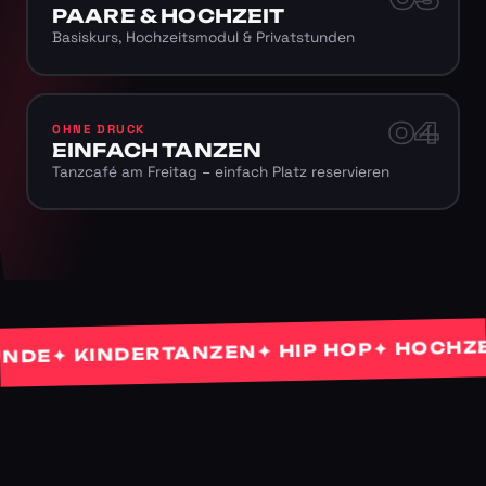
PAARE & HOCHZEIT
Basiskurs, Hochzeitsmodul & Privatstunden
04
OHNE DRUCK
EINFACH TANZEN
Tanzcafé am Freitag – einfach Platz reservieren
✦ HOCHZEITS
✦ HIP HOP
✦ KINDERTANZEN
E