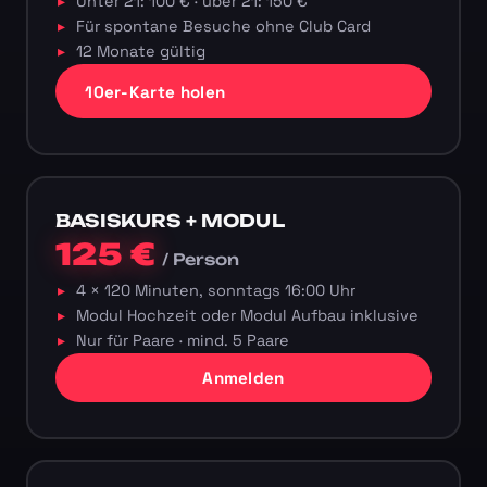
Unter 21: 100 € · über 21: 150 €
Für spontane Besuche ohne Club Card
12 Monate gültig
10er-Karte holen
BASISKURS + MODUL
125 €
/ Person
4 × 120 Minuten, sonntags 16:00 Uhr
Modul Hochzeit oder Modul Aufbau inklusive
Nur für Paare · mind. 5 Paare
Anmelden