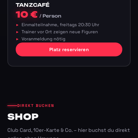
TANZCAFÉ
10 €
/ Person
Einmalteilnahme, freitags 20:30 Uhr
Trainer vor Ort zeigen neue Figuren
Voranmeldung nötig
Platz reservieren
DIREKT BUCHEN
SHOP
Club Card, 10er-Karte & Co. – hier buchst du direkt