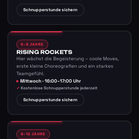
Schnupperstunde sichern
6–8 JAHRE
RISING ROCKETS
Hier wächst die Begeisterung – coole Moves,
erste kleine Choreografien und ein starkes
Teamgefühl.
Mittwoch · 16:00–17:00 Uhr
Kostenlose Schnupperstunde jederzeit
Schnupperstunde sichern
9–12 JAHRE