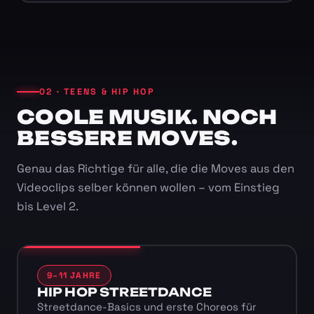
02 · TEENS & HIP HOP
COOLE MUSIK. NOCH
BESSERE MOVES.
Genau das Richtige für alle, die die Moves aus den
Videoclips selber können wollen – vom Einstieg
bis Level 2.
9–11 JAHRE
HIP HOP STREETDANCE
Streetdance-Basics und erste Choreos für