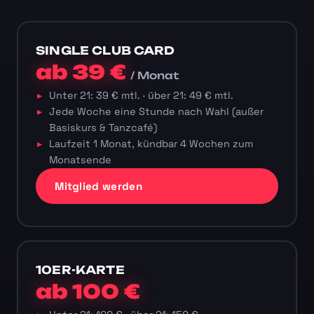
SINGLE CLUB CARD
ab 39 €
/ Monat
Unter 21: 39 € mtl. · über 21: 49 € mtl.
Jede Woche eine Stunde nach Wahl (außer
Basiskurs & Tanzcafé)
Laufzeit 1 Monat, kündbar 4 Wochen zum
Monatsende
Mitglied werden
10ER-KARTE
ab 100 €