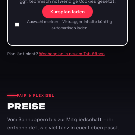
ggf. technisch notwendige Cookies gesetzt.
Kursplan laden
Auswahl merken – Virtuagym-Inhalte künftig
automatisch laden
Plan lädt nicht?
Wochenplan in neuem Tab öffnen
FAIR & FLEXIBEL
PREISE
Vom Schnuppern bis zur Mitgliedschaft – ihr
entscheidet, wie viel Tanz in euer Leben passt.