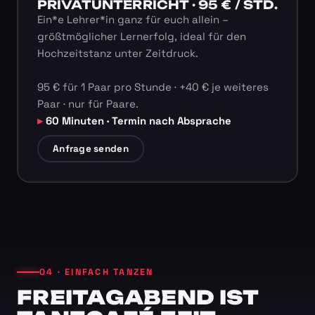
PRIVATUNTERRICHT · 95 € / STD.
Ein*e Lehrer*in ganz für euch allein –
größtmöglicher Lernerfolg, ideal für den
Hochzeitstanz unter Zeitdruck.
95 € für 1 Paar pro Stunde · +40 € je weiteres
Paar · nur für Paare.
60 Minuten · Termin nach Absprache
Anfrage senden
04 · EINFACH TANZEN
FREITAGABEND IST