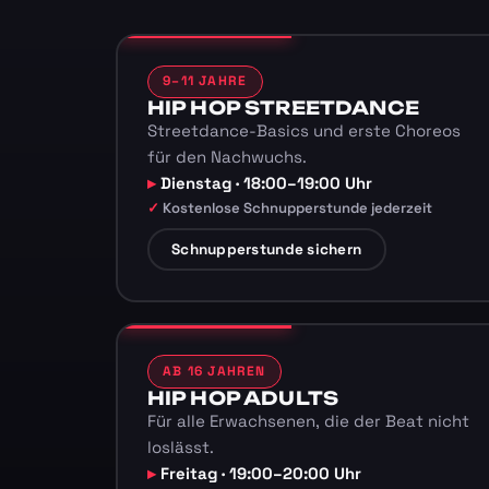
9–11 JAHRE
HIP HOP STREETDANCE
Streetdance-Basics und erste Choreos
für den Nachwuchs.
Dienstag · 18:00–19:00 Uhr
Kostenlose Schnupperstunde jederzeit
Schnupperstunde sichern
AB 16 JAHREN
HIP HOP ADULTS
Für alle Erwachsenen, die der Beat nicht
loslässt.
Freitag · 19:00–20:00 Uhr