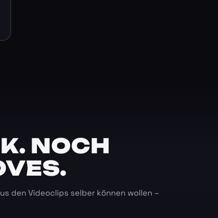
K. NOCH
OVES.
 aus den Videoclips selber können wollen –