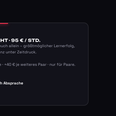
 · 95 € / STD.
euch allein – größtmöglicher Lernerfolg,
anz unter Zeitdruck.
 · +40 € je weiteres Paar · nur für Paare.
ch Absprache