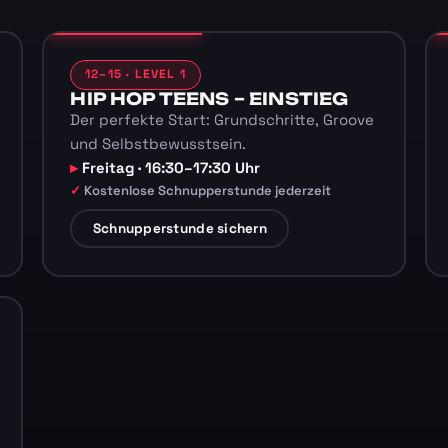
12–15 · LEVEL 1
HIP HOP TEENS – EINSTIEG
Der perfekte Start: Grundschritte, Groove
und Selbstbewusstsein.
Freitag · 16:30–17:30 Uhr
Kostenlose Schnupperstunde jederzeit
Schnupperstunde sichern