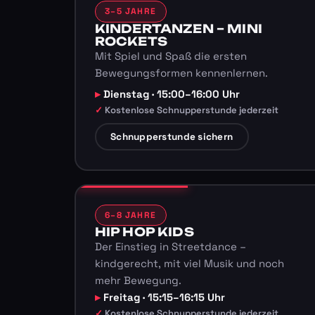
3–5 JAHRE
KINDERTANZEN – MINI
ROCKETS
Mit Spiel und Spaß die ersten
Bewegungsformen kennenlernen.
Dienstag · 15:00–16:00 Uhr
Kostenlose Schnupperstunde jederzeit
Schnupperstunde sichern
6–8 JAHRE
HIP HOP KIDS
Der Einstieg in Streetdance –
kindgerecht, mit viel Musik und noch
mehr Bewegung.
Freitag · 15:15–16:15 Uhr
Kostenlose Schnupperstunde jederzeit