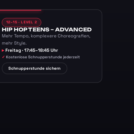
12–15 · LEVEL 2
HIP HOP TEENS – ADVANCED
Mehr Tempo, komplexere Choreografien,
mehr Style.
Freitag · 17:45–18:45 Uhr
Kostenlose Schnupperstunde jederzeit
Schnupperstunde sichern