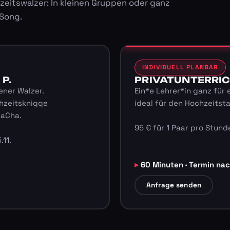
zeitswalzer: In kleinen Gruppen oder ganz
 Song.
INDIVIDUELL PLANBAR
 P.
PRIVATUNTERRICHT
ener Walzer.
Ein*e Lehrer*in ganz für 
hzeitsknigge
ideal für den Hochzeitst
haCha.
95 € für 1 Paar pro Stunde
.11.
60 Minuten · Termin na
Anfrage senden