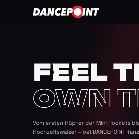
FEEL T
OWN T
Vom ersten Hüpfer der Mini Rockets bi
Hochzeitswalzer – bei DANCEPOINT tanz