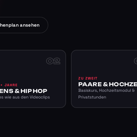
henplan ansehen
02
ZU ZWEIT
PAARE & HOCHZE
6+ JAHRE
ENS & HIP HOP
Basiskurs, Hochzeitsmodul &
s wie aus den Videoclips
Privatstunden