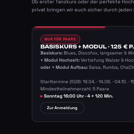
Ob erster Tanzkurs oder der perfekte Hoch
privat bringen wir euch sicher durch jeden
NUR FÜR PAARE
BASISKURS + MODUL · 125 € P.
Basiskurs:
Blues, Discofox, langsamer & Wi
+ Modul Hochzeit:
Vertiefung Walzer & Hoc
oder + Modul Aufbau:
Salsa, Rumba, ChaC
Starttermine 2026: 19.04. · 14.06. · 04.10. · 15
Mindestteilnehmerzahl: 5 Paare
Sonntag 16:00 Uhr · 4 × 120 Min.
Zur Anmeldung