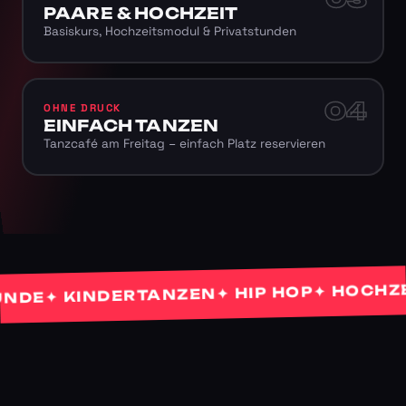
PAARE & HOCHZEIT
Basiskurs, Hochzeitsmodul & Privatstunden
04
OHNE DRUCK
EINFACH TANZEN
Tanzcafé am Freitag – einfach Platz reservieren
✦ HOCHZEITS
✦ HIP HOP
✦ KINDERTANZEN
E