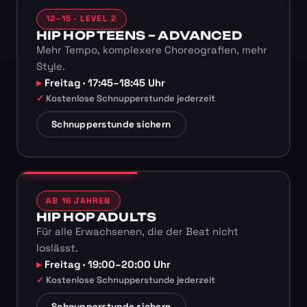
12–15 · LEVEL 2
HIP HOP TEENS – ADVANCED
Mehr Tempo, komplexere Choreografien, mehr
Style.
Freitag · 17:45–18:45 Uhr
Kostenlose Schnupperstunde jederzeit
Schnupperstunde sichern
AB 16 JAHREN
HIP HOP ADULTS
Für alle Erwachsenen, die der Beat nicht
loslässt.
Freitag · 19:00–20:00 Uhr
Kostenlose Schnupperstunde jederzeit
Schnupperstunde sichern