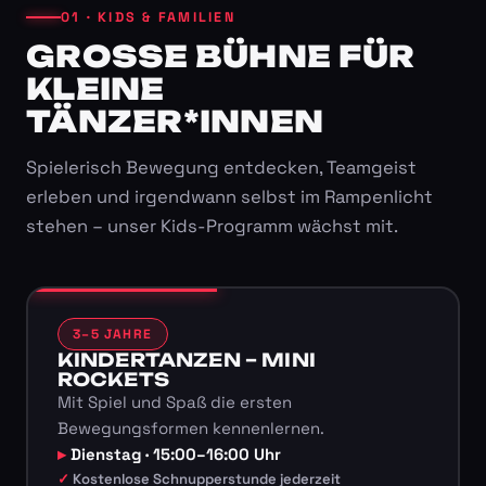
01 · KIDS & FAMILIEN
GROSSE BÜHNE FÜR K
LEINE T
ÄNZER*INNEN
Spielerisch Bewegung entdecken, Teamgeist
erleben und irgendwann selbst im Rampenlicht
stehen – unser Kids-Programm wächst mit.
3–5 JAHRE
KINDERTANZEN – MINI
ROCKETS
Mit Spiel und Spaß die ersten
Bewegungsformen kennenlernen.
Dienstag · 15:00–16:00 Uhr
Kostenlose Schnupperstunde jederzeit