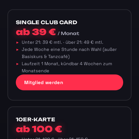
SINGLE CLUB CARD
ab 39 €
/ Monat
Unter 21: 39 € mtl. · über 21: 49 € mtl.
Jede Woche eine Stunde nach Wahl (außer
Basiskurs & Tanzcafé)
Laufzeit 1 Monat, kündbar 4 Wochen zum
Monatsende
Mitglied werden
10ER-KARTE
ab 100 €