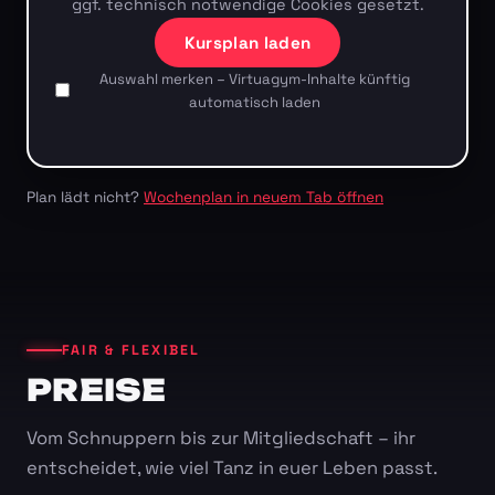
ggf. technisch notwendige Cookies gesetzt.
Kursplan laden
Auswahl merken – Virtuagym-Inhalte künftig
automatisch laden
Plan lädt nicht?
Wochenplan in neuem Tab öffnen
FAIR & FLEXIBEL
PREISE
Vom Schnuppern bis zur Mitgliedschaft – ihr
entscheidet, wie viel Tanz in euer Leben passt.