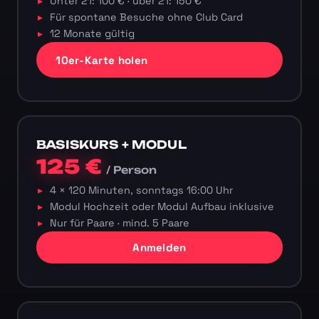
Unter 21: 100 € · über 21: 150 €
Für spontane Besuche ohne Club Card
12 Monate gültig
10er-Karte holen
BASISKURS + MODUL
125 €
/ Person
4 × 120 Minuten, sonntags 16:00 Uhr
Modul Hochzeit oder Modul Aufbau inklusive
Nur für Paare · mind. 5 Paare
Anmelden