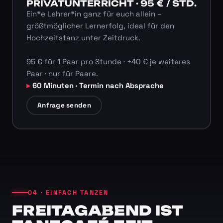
PRIVATUNTERRICHT · 95 € / STD.
Ein*e Lehrer*in ganz für euch allein –
größtmöglicher Lernerfolg, ideal für den
Hochzeitstanz unter Zeitdruck.
95 € für 1 Paar pro Stunde · +40 € je weiteres
Paar · nur für Paare.
60 Minuten · Termin nach Absprache
Anfrage senden
04 · EINFACH TANZEN
FREITAGABEND IST