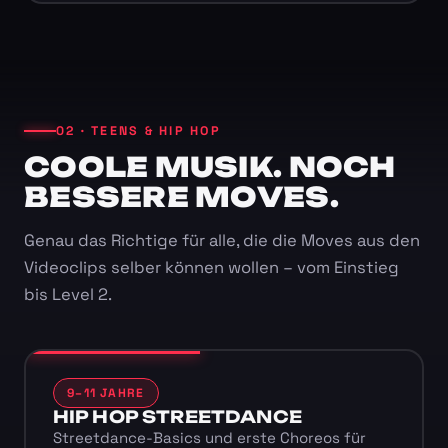
02 · TEENS & HIP HOP
COOLE MUSIK. NOCH
BESSERE MOVES.
Genau das Richtige für alle, die die Moves aus den
Videoclips selber können wollen – vom Einstieg
bis Level 2.
9–11 JAHRE
HIP HOP STREETDANCE
Streetdance-Basics und erste Choreos für