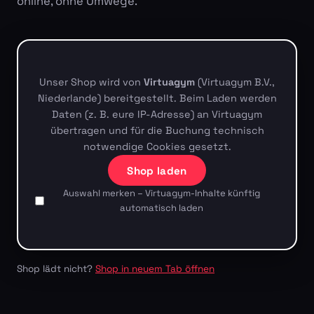
online, ohne Umwege.
Unser Shop wird von
Virtuagym
(Virtuagym B.V.,
Niederlande) bereitgestellt. Beim Laden werden
Daten (z. B. eure IP-Adresse) an Virtuagym
übertragen und für die Buchung technisch
notwendige Cookies gesetzt.
Shop laden
Auswahl merken – Virtuagym-Inhalte künftig
automatisch laden
Shop lädt nicht?
Shop in neuem Tab öffnen