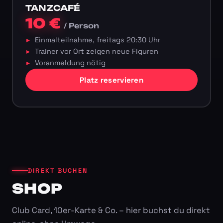
TANZCAFÉ
10 €
/ Person
Einmalteilnahme, freitags 20:30 Uhr
Trainer vor Ort zeigen neue Figuren
Voranmeldung nötig
Platz reservieren
DIREKT BUCHEN
SHOP
Club Card, 10er-Karte & Co. – hier buchst du direkt