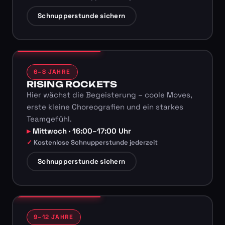
Schnupperstunde sichern
6–8 JAHRE
RISING ROCKETS
Hier wächst die Begeisterung – coole Moves,
erste kleine Choreografien und ein starkes
Teamgefühl.
Mittwoch · 16:00–17:00 Uhr
Kostenlose Schnupperstunde jederzeit
Schnupperstunde sichern
9–12 JAHRE