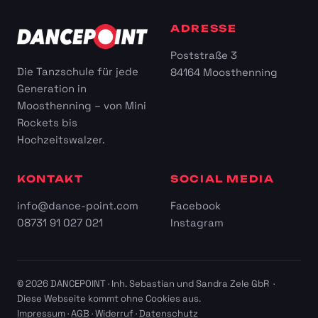
ADRESSE
Poststraße 3
Die Tanzschule für jede
84164 Moosthenning
Generation in
Moosthenning – von Mini
Rockets bis
Hochzeitswalzer.
KONTAKT
SOCIAL MEDIA
info@dance-point.com
Facebook
08731 91 027 021
Instagram
© 2026 DANCEPOINT · Inh. Sebastian und Sandra Zele GbR ·
Diese Webseite kommt ohne Cookies aus.
Impressum
·
AGB
·
Widerruf
·
Datenschutz