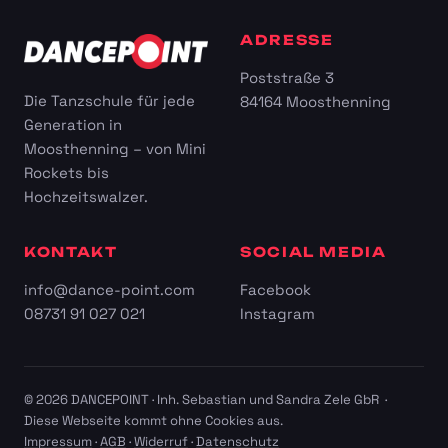
ADRESSE
Poststraße 3
Die Tanzschule für jede
84164 Moosthenning
Generation in
Moosthenning – von Mini
Rockets bis
Hochzeitswalzer.
KONTAKT
SOCIAL MEDIA
info@dance-point.com
Facebook
08731 91 027 021
Instagram
© 2026 DANCEPOINT · Inh. Sebastian und Sandra Zele GbR ·
Diese Webseite kommt ohne Cookies aus.
Impressum
·
AGB
·
Widerruf
·
Datenschutz