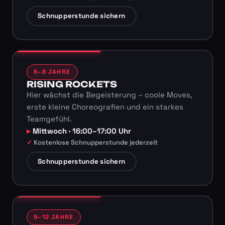
Schnupperstunde sichern
6–8 JAHRE
RISING ROCKETS
Hier wächst die Begeisterung – coole Moves,
erste kleine Choreografien und ein starkes
Teamgefühl.
Mittwoch · 16:00–17:00 Uhr
Kostenlose Schnupperstunde jederzeit
Schnupperstunde sichern
9–12 JAHRE