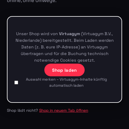
online, ohne Umwege.
Unser Shop wird von
Virtuagym
(Virtuagym B.V.,
Niederlande) bereitgestellt. Beim Laden werden
Daten (z. B. eure IP-Adresse) an Virtuagym
übertragen und für die Buchung technisch
notwendige Cookies gesetzt.
Shop laden
Auswahl merken – Virtuagym-Inhalte künftig
automatisch laden
Shop lädt nicht?
Shop in neuem Tab öffnen