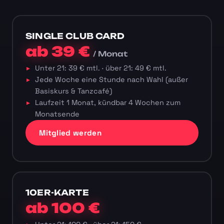
SINGLE CLUB CARD
ab 39 €
/ Monat
Unter 21: 39 € mtl. · über 21: 49 € mtl.
Jede Woche eine Stunde nach Wahl (außer
Basiskurs & Tanzcafé)
Laufzeit 1 Monat, kündbar 4 Wochen zum
Monatsende
Mitglied werden
10ER-KARTE
ab 100 €