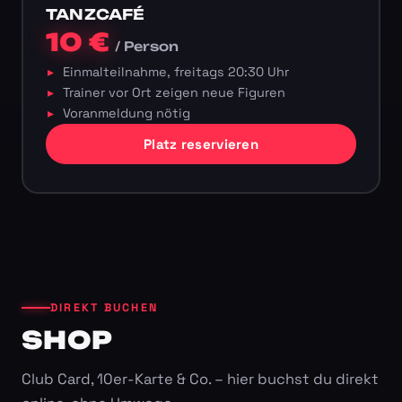
TANZCAFÉ
10 €
/ Person
Einmalteilnahme, freitags 20:30 Uhr
Trainer vor Ort zeigen neue Figuren
Voranmeldung nötig
Platz reservieren
DIREKT BUCHEN
SHOP
Club Card, 10er-Karte & Co. – hier buchst du direkt