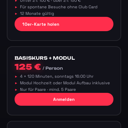
Unter 21: 100 € · über 21: 150 €
Für spontane Besuche ohne Club Card
12 Monate gültig
10er-Karte holen
BASISKURS + MODUL
125 €
/ Person
4 × 120 Minuten, sonntags 16:00 Uhr
Modul Hochzeit oder Modul Aufbau inklusive
Nur für Paare · mind. 5 Paare
Anmelden