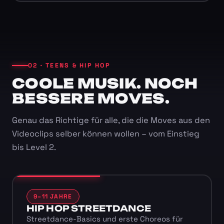
02 · TEENS & HIP HOP
COOLE MUSIK. NOCH
BESSERE MOVES.
Genau das Richtige für alle, die die Moves aus den
Videoclips selber können wollen – vom Einstieg
bis Level 2.
9–11 JAHRE
HIP HOP STREETDANCE
Streetdance-Basics und erste Choreos für