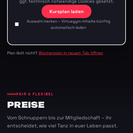
ggf. technisch notwendige Cookies gesetzt.
Kursplan laden
Auswahl merken – Virtuagym-Inhalte künftig
automatisch laden
Plan lädt nicht?
Wochenplan in neuem Tab öffnen
FAIR & FLEXIBEL
PREISE
Vom Schnuppern bis zur Mitgliedschaft – ihr
entscheidet, wie viel Tanz in euer Leben passt.