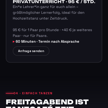
PRIVATUNTERRICHT · 95 € / STD.
Ein*e Lehrer*in ganz für euch allein –
größtmöglicher Lernerfolg, ideal für den
Hochzeitstanz unter Zeitdruck.
95 € für 1 Paar pro Stunde · +40 € je weiteres
Paar · nur für Paare.
60 Minuten · Termin nach Absprache
Anfrage senden
04 · EINFACH TANZEN
FREITAGABEND IST