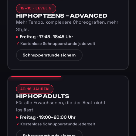
12–15 · LEVEL 2
HIP HOP TEENS – ADVANCED
Mehr Tempo, komplexere Choreografien, mehr
Style.
Freitag · 17:45–18:45 Uhr
Kostenlose Schnupperstunde jederzeit
Schnupperstunde sichern
AB 16 JAHREN
HIP HOP ADULTS
Für alle Erwachsenen, die der Beat nicht
loslässt.
Freitag · 19:00–20:00 Uhr
Kostenlose Schnupperstunde jederzeit
Schnupperstunde sichern