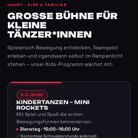
01 · KIDS & FAMILIEN
GROSSE BÜHNE FÜR K
LEINE T
ÄNZER*INNEN
Spielerisch Bewegung entdecken, Teamgeist
erleben und irgendwann selbst im Rampenlicht
stehen – unser Kids-Programm wächst mit.
3–5 JAHRE
KINDERTANZEN – MINI
ROCKETS
Mit Spiel und Spaß die ersten
Bewegungsformen kennenlernen.
Dienstag · 15:00–16:00 Uhr
Kostenlose Schnupperstunde jederzeit