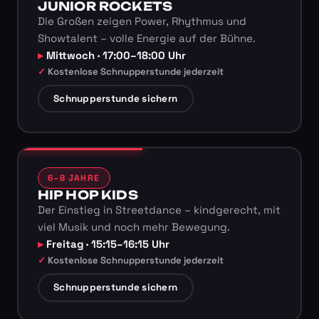
JUNIOR ROCKETS
Die Großen zeigen Power, Rhythmus und
Showtalent – volle Energie auf der Bühne.
Mittwoch · 17:00–18:00 Uhr
Kostenlose Schnupperstunde jederzeit
Schnupperstunde sichern
6–8 JAHRE
HIP HOP KIDS
Der Einstieg in Streetdance – kindgerecht, mit
viel Musik und noch mehr Bewegung.
Freitag · 15:15–16:15 Uhr
Kostenlose Schnupperstunde jederzeit
Schnupperstunde sichern