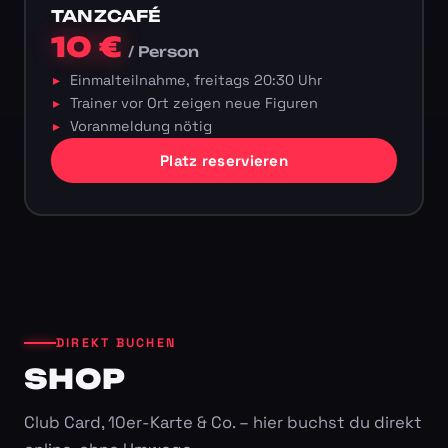
TANZCAFÉ
10 €
/ Person
Einmalteilnahme, freitags 20:30 Uhr
Trainer vor Ort zeigen neue Figuren
Voranmeldung nötig
Platz reservieren
DIREKT BUCHEN
SHOP
Club Card, 10er-Karte & Co. – hier buchst du direkt