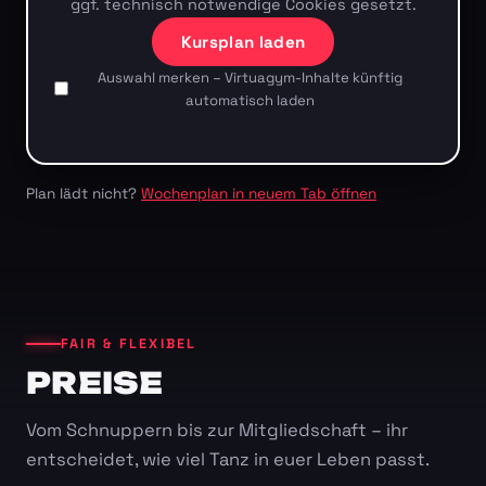
ggf. technisch notwendige Cookies gesetzt.
Kursplan laden
Auswahl merken – Virtuagym-Inhalte künftig
automatisch laden
Plan lädt nicht?
Wochenplan in neuem Tab öffnen
FAIR & FLEXIBEL
PREISE
Vom Schnuppern bis zur Mitgliedschaft – ihr
entscheidet, wie viel Tanz in euer Leben passt.