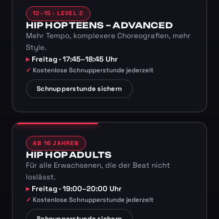
12–15 · LEVEL 2
HIP HOP TEENS – ADVANCED
Mehr Tempo, komplexere Choreografien, mehr
Style.
Freitag · 17:45–18:45 Uhr
Kostenlose Schnupperstunde jederzeit
Schnupperstunde sichern
AB 16 JAHREN
HIP HOP ADULTS
Für alle Erwachsenen, die der Beat nicht
loslässt.
Freitag · 19:00–20:00 Uhr
Kostenlose Schnupperstunde jederzeit
Schnupperstunde sichern