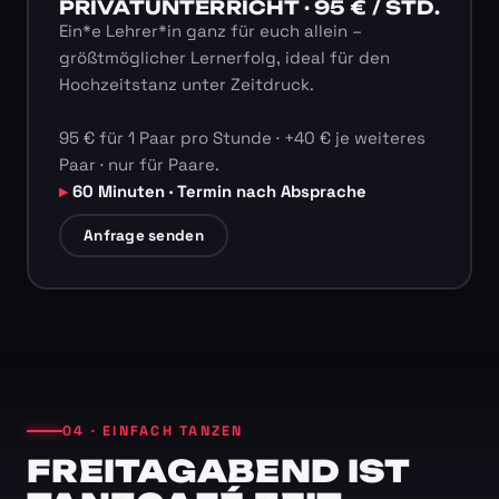
PRIVATUNTERRICHT · 95 € / STD.
Ein*e Lehrer*in ganz für euch allein –
größtmöglicher Lernerfolg, ideal für den
Hochzeitstanz unter Zeitdruck.
95 € für 1 Paar pro Stunde · +40 € je weiteres
Paar · nur für Paare.
60 Minuten · Termin nach Absprache
Anfrage senden
04 · EINFACH TANZEN
FREITAGABEND IST