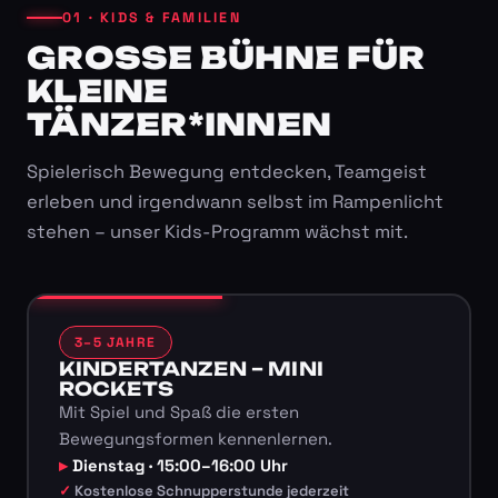
01 · KIDS & FAMILIEN
GROSSE BÜHNE FÜR K
LEINE T
ÄNZER*INNEN
Spielerisch Bewegung entdecken, Teamgeist
erleben und irgendwann selbst im Rampenlicht
stehen – unser Kids-Programm wächst mit.
3–5 JAHRE
KINDERTANZEN – MINI
ROCKETS
Mit Spiel und Spaß die ersten
Bewegungsformen kennenlernen.
Dienstag · 15:00–16:00 Uhr
Kostenlose Schnupperstunde jederzeit