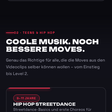
02 · TEENS & HIP HOP
COOLE MUSIK. NOCH
BESSERE MOVES.
Genau das Richtige für alle, die die Moves aus den
Videoclips selber können wollen – vom Einstieg
bis Level 2.
9–11 JAHRE
HIP HOP STREETDANCE
Streetdance-Basics und erste Choreos für