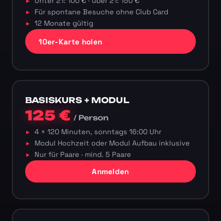
Unter 21: 100 € · über 21: 150 €
Für spontane Besuche ohne Club Card
12 Monate gültig
10er-Karte holen
BASISKURS + MODUL
125 €
/ Person
4 × 120 Minuten, sonntags 16:00 Uhr
Modul Hochzeit oder Modul Aufbau inklusive
Nur für Paare · mind. 5 Paare
Anmelden