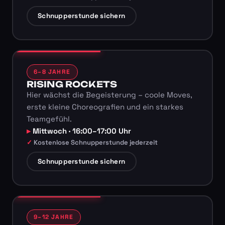
Schnupperstunde sichern
6–8 JAHRE
RISING ROCKETS
Hier wächst die Begeisterung – coole Moves,
erste kleine Choreografien und ein starkes
Teamgefühl.
Mittwoch · 16:00–17:00 Uhr
Kostenlose Schnupperstunde jederzeit
Schnupperstunde sichern
9–12 JAHRE