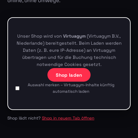
online, ohne Umwege.
Unser Shop wird von
Virtuagym
(Virtuagym B.V.,
Niederlande) bereitgestellt. Beim Laden werden
Daten (z. B. eure IP-Adresse) an Virtuagym
übertragen und für die Buchung technisch
notwendige Cookies gesetzt.
Shop laden
Auswahl merken – Virtuagym-Inhalte künftig
automatisch laden
Shop lädt nicht?
Shop in neuem Tab öffnen