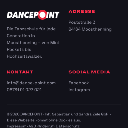
ADRESSE
Poststraße 3
Die Tanzschule für jede
84164 Moosthenning
Generation in
Moosthenning – von Mini
Rockets bis
Hochzeitswalzer.
KONTAKT
SOCIAL MEDIA
info@dance-point.com
Facebook
08731 91 027 021
Instagram
© 2026 DANCEPOINT · Inh. Sebastian und Sandra Zele GbR ·
Diese Webseite kommt ohne Cookies aus.
Impressum
·
AGB
·
Widerruf
·
Datenschutz