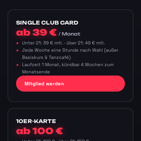
SINGLE CLUB CARD
ab 39 €
/ Monat
Unter 21: 39 € mtl. · über 21: 49 € mtl.
Jede Woche eine Stunde nach Wahl (außer
Basiskurs & Tanzcafé)
Laufzeit 1 Monat, kündbar 4 Wochen zum
Monatsende
Mitglied werden
10ER-KARTE
ab 100 €