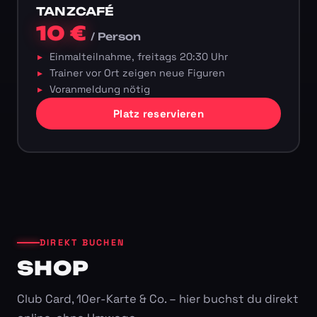
TANZCAFÉ
10 €
/ Person
Einmalteilnahme, freitags 20:30 Uhr
Trainer vor Ort zeigen neue Figuren
Voranmeldung nötig
Platz reservieren
DIREKT BUCHEN
SHOP
Club Card, 10er-Karte & Co. – hier buchst du direkt