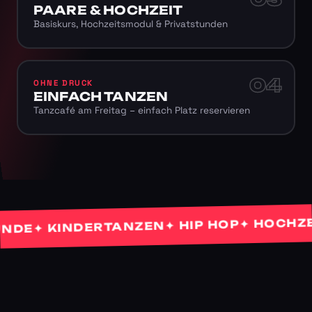
PAARE & HOCHZEIT
Basiskurs, Hochzeitsmodul & Privatstunden
04
OHNE DRUCK
EINFACH TANZEN
Tanzcafé am Freitag – einfach Platz reservieren
✦ HOCHZEIT
✦ HIP HOP
✦ KINDERTANZEN
E