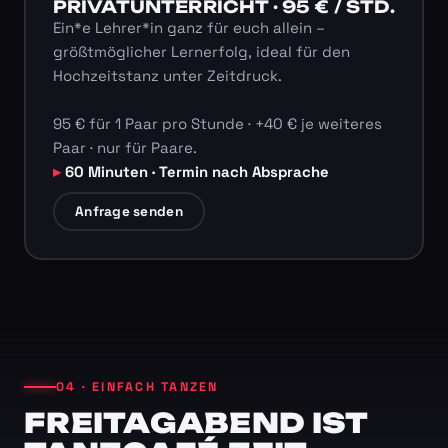
PRIVATUNTERRICHT · 95 € / STD.
Ein*e Lehrer*in ganz für euch allein –
größtmöglicher Lernerfolg, ideal für den
Hochzeitstanz unter Zeitdruck.
95 € für 1 Paar pro Stunde · +40 € je weiteres
Paar · nur für Paare.
60 Minuten · Termin nach Absprache
Anfrage senden
04 · EINFACH TANZEN
FREITAGABEND IST