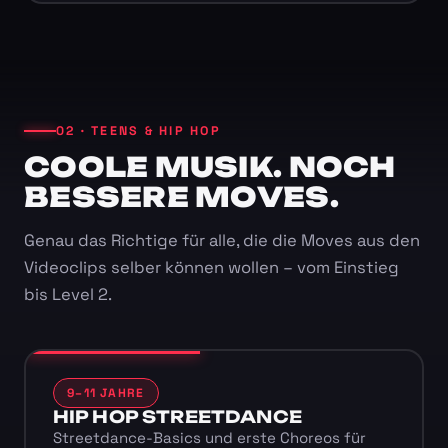
02 · TEENS & HIP HOP
COOLE MUSIK. NOCH
BESSERE MOVES.
Genau das Richtige für alle, die die Moves aus den
Videoclips selber können wollen – vom Einstieg
bis Level 2.
9–11 JAHRE
HIP HOP STREETDANCE
Streetdance-Basics und erste Choreos für