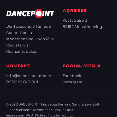
ADRESSE
Poststraße 3
Die Tanzschule für jede
84164 Moosthenning
Generation in
Moosthenning – von Mini
Rockets bis
Hochzeitswalzer.
KONTAKT
SOCIAL MEDIA
info@dance-point.com
Facebook
08731 91 027 021
Instagram
© 2026 DANCEPOINT · Inh. Sebastian und Sandra Zele GbR ·
Diese Webseite kommt ohne Cookies aus.
Impressum
·
AGB
·
Widerruf
·
Datenschutz