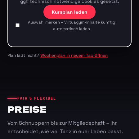
ggf. technisch notwendige Cookies gesetzt.
Kursplan laden
Auswahl merken – Virtuagym-Inhalte künftig
automatisch laden
Plan lädt nicht?
Wochenplan in neuem Tab öffnen
FAIR & FLEXIBEL
PREISE
Vom Schnuppern bis zur Mitgliedschaft – ihr
entscheidet, wie viel Tanz in euer Leben passt.