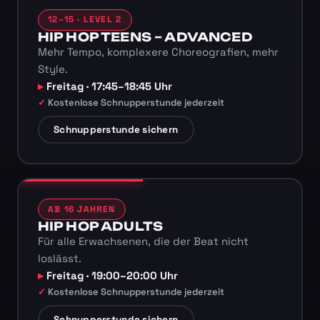
12–15 · LEVEL 2
HIP HOP TEENS – ADVANCED
Mehr Tempo, komplexere Choreografien, mehr
Style.
Freitag · 17:45–18:45 Uhr
Kostenlose Schnupperstunde jederzeit
Schnupperstunde sichern
AB 16 JAHREN
HIP HOP ADULTS
Für alle Erwachsenen, die der Beat nicht
loslässt.
Freitag · 19:00–20:00 Uhr
Kostenlose Schnupperstunde jederzeit
Schnupperstunde sichern