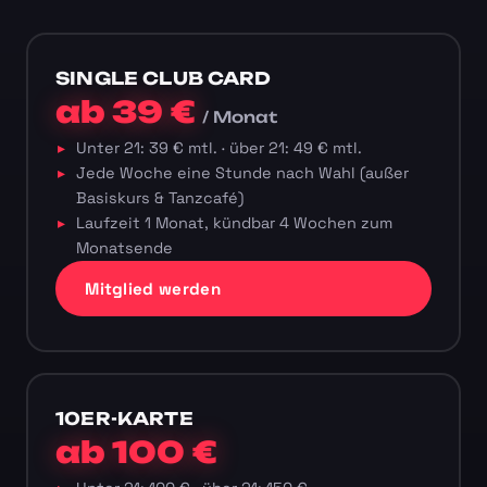
SINGLE CLUB CARD
ab 39 €
/ Monat
Unter 21: 39 € mtl. · über 21: 49 € mtl.
Jede Woche eine Stunde nach Wahl (außer
Basiskurs & Tanzcafé)
Laufzeit 1 Monat, kündbar 4 Wochen zum
Monatsende
Mitglied werden
10ER-KARTE
ab 100 €