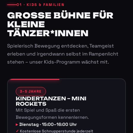
01 · KIDS & FAMILIEN
GROSSE BÜHNE FÜR K
LEINE T
ÄNZER*INNEN
Spielerisch Bewegung entdecken, Teamgeist
erleben und irgendwann selbst im Rampenlicht
stehen – unser Kids-Programm wächst mit.
3–5 JAHRE
KINDERTANZEN – MINI
ROCKETS
Mit Spiel und Spaß die ersten
Bewegungsformen kennenlernen.
Dienstag · 15:00–16:00 Uhr
Kostenlose Schnupperstunde jederzeit