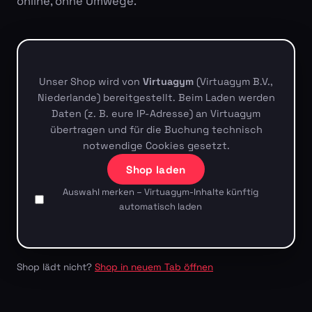
online, ohne Umwege.
Unser Shop wird von
Virtuagym
(Virtuagym B.V.,
Niederlande) bereitgestellt. Beim Laden werden
Daten (z. B. eure IP-Adresse) an Virtuagym
übertragen und für die Buchung technisch
notwendige Cookies gesetzt.
Shop laden
Auswahl merken – Virtuagym-Inhalte künftig
automatisch laden
Shop lädt nicht?
Shop in neuem Tab öffnen