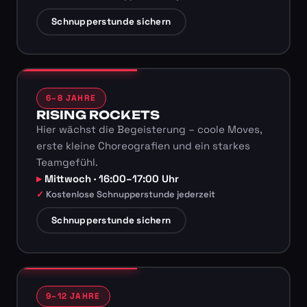
Schnupperstunde sichern
6–8 JAHRE
RISING ROCKETS
Hier wächst die Begeisterung – coole Moves,
erste kleine Choreografien und ein starkes
Teamgefühl.
Mittwoch · 16:00–17:00 Uhr
Kostenlose Schnupperstunde jederzeit
Schnupperstunde sichern
9–12 JAHRE