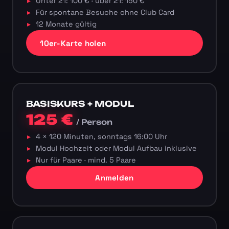
Unter 21: 100 € · über 21: 150 €
Für spontane Besuche ohne Club Card
12 Monate gültig
10er-Karte holen
BASISKURS + MODUL
125 €
/ Person
4 × 120 Minuten, sonntags 16:00 Uhr
Modul Hochzeit oder Modul Aufbau inklusive
Nur für Paare · mind. 5 Paare
Anmelden