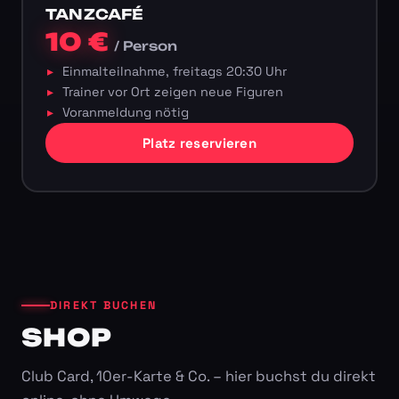
TANZCAFÉ
10 €
/ Person
Einmalteilnahme, freitags 20:30 Uhr
Trainer vor Ort zeigen neue Figuren
Voranmeldung nötig
Platz reservieren
DIREKT BUCHEN
SHOP
Club Card, 10er-Karte & Co. – hier buchst du direkt