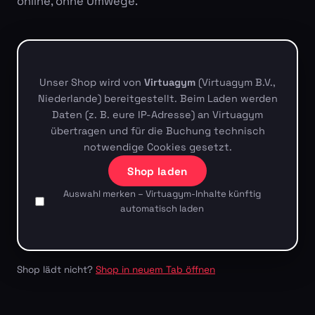
online, ohne Umwege.
Unser Shop wird von
Virtuagym
(Virtuagym B.V.,
Niederlande) bereitgestellt. Beim Laden werden
Daten (z. B. eure IP-Adresse) an Virtuagym
übertragen und für die Buchung technisch
notwendige Cookies gesetzt.
Shop laden
Auswahl merken – Virtuagym-Inhalte künftig
automatisch laden
Shop lädt nicht?
Shop in neuem Tab öffnen