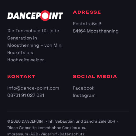
ADRESSE
Poststraße 3
Die Tanzschule für jede
84164 Moosthenning
Generation in
Moosthenning – von Mini
Rockets bis
Hochzeitswalzer.
KONTAKT
SOCIAL MEDIA
info@dance-point.com
Facebook
08731 91 027 021
Instagram
© 2026 DANCEPOINT · Inh. Sebastian und Sandra Zele GbR ·
Diese Webseite kommt ohne Cookies aus.
Impressum
·
AGB
·
Widerruf
·
Datenschutz