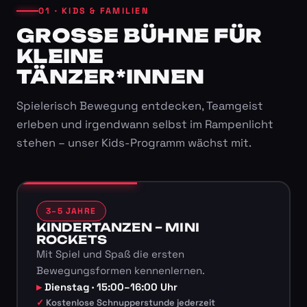
01 · KIDS & FAMILIEN
GROSSE BÜHNE FÜR K
LEINE T
ÄNZER*INNEN
Spielerisch Bewegung entdecken, Teamgeist
erleben und irgendwann selbst im Rampenlicht
stehen – unser Kids-Programm wächst mit.
3–5 JAHRE
KINDERTANZEN – MINI
ROCKETS
Mit Spiel und Spaß die ersten
Bewegungsformen kennenlernen.
Dienstag · 15:00–16:00 Uhr
Kostenlose Schnupperstunde jederzeit