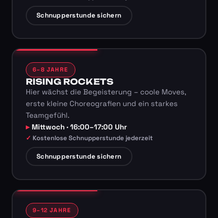
Schnupperstunde sichern
6–8 JAHRE
RISING ROCKETS
Hier wächst die Begeisterung – coole Moves,
erste kleine Choreografien und ein starkes
Teamgefühl.
Mittwoch · 16:00–17:00 Uhr
Kostenlose Schnupperstunde jederzeit
Schnupperstunde sichern
9–12 JAHRE