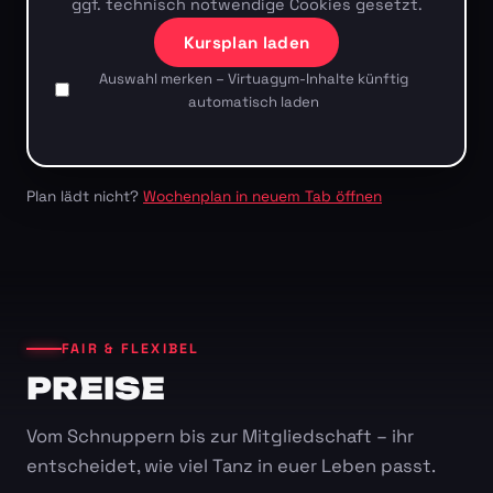
ggf. technisch notwendige Cookies gesetzt.
Kursplan laden
Auswahl merken – Virtuagym-Inhalte künftig
automatisch laden
Plan lädt nicht?
Wochenplan in neuem Tab öffnen
FAIR & FLEXIBEL
PREISE
Vom Schnuppern bis zur Mitgliedschaft – ihr
entscheidet, wie viel Tanz in euer Leben passt.