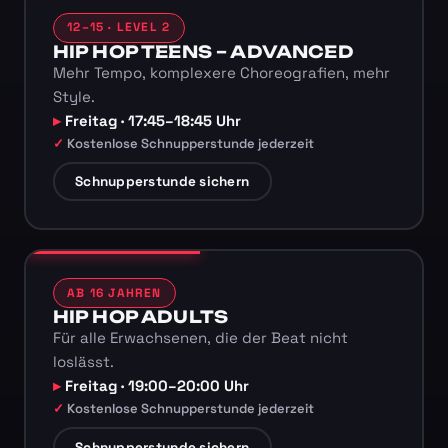
12–15 · LEVEL 2
HIP HOP TEENS – ADVANCED
Mehr Tempo, komplexere Choreografien, mehr
Style.
Freitag · 17:45–18:45 Uhr
Kostenlose Schnupperstunde jederzeit
Schnupperstunde sichern
AB 16 JAHREN
HIP HOP ADULTS
Für alle Erwachsenen, die der Beat nicht
loslässt.
Freitag · 19:00–20:00 Uhr
Kostenlose Schnupperstunde jederzeit
Schnupperstunde sichern