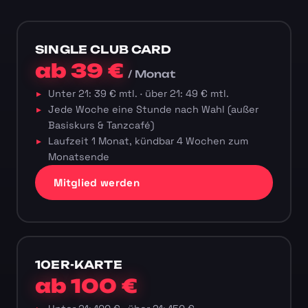
SINGLE CLUB CARD
ab 39 €
/ Monat
Unter 21: 39 € mtl. · über 21: 49 € mtl.
Jede Woche eine Stunde nach Wahl (außer
Basiskurs & Tanzcafé)
Laufzeit 1 Monat, kündbar 4 Wochen zum
Monatsende
Mitglied werden
10ER-KARTE
ab 100 €