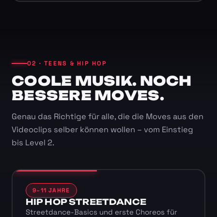
02 · TEENS & HIP HOP
COOLE MUSIK. NOCH
BESSERE MOVES.
Genau das Richtige für alle, die die Moves aus den
Videoclips selber können wollen – vom Einstieg
bis Level 2.
9–11 JAHRE
HIP HOP STREETDANCE
Streetdance-Basics und erste Choreos für