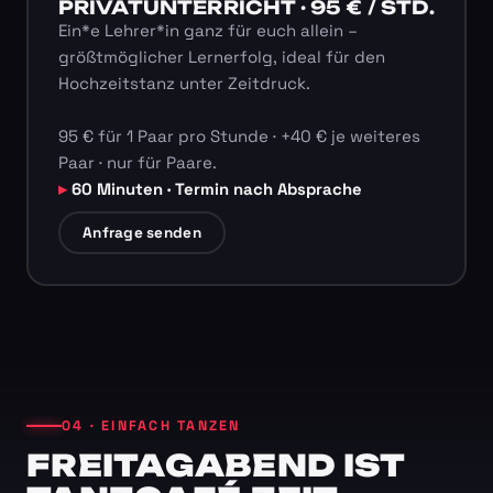
PRIVATUNTERRICHT · 95 € / STD.
Ein*e Lehrer*in ganz für euch allein –
größtmöglicher Lernerfolg, ideal für den
Hochzeitstanz unter Zeitdruck.
95 € für 1 Paar pro Stunde · +40 € je weiteres
Paar · nur für Paare.
60 Minuten · Termin nach Absprache
Anfrage senden
04 · EINFACH TANZEN
FREITAGABEND IST