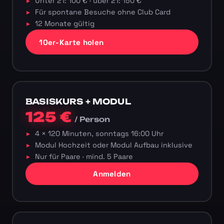
Unter 21: 100 € · über 21: 150 €
Für spontane Besuche ohne Club Card
12 Monate gültig
10er-Karte holen
BASISKURS + MODUL
125 €
/ Person
4 × 120 Minuten, sonntags 16:00 Uhr
Modul Hochzeit oder Modul Aufbau inklusive
Nur für Paare · mind. 5 Paare
Anmelden