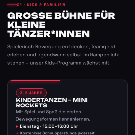
01 · KIDS & FAMILIEN
GROSSE BÜHNE FÜR K
LEINE T
ÄNZER*INNEN
Spielerisch Bewegung entdecken, Teamgeist
erleben und irgendwann selbst im Rampenlicht
stehen – unser Kids-Programm wächst mit.
3–5 JAHRE
KINDERTANZEN – MINI
ROCKETS
Mit Spiel und Spaß die ersten
Bewegungsformen kennenlernen.
Dienstag · 15:00–16:00 Uhr
Kostenlose Schnupperstunde jederzeit