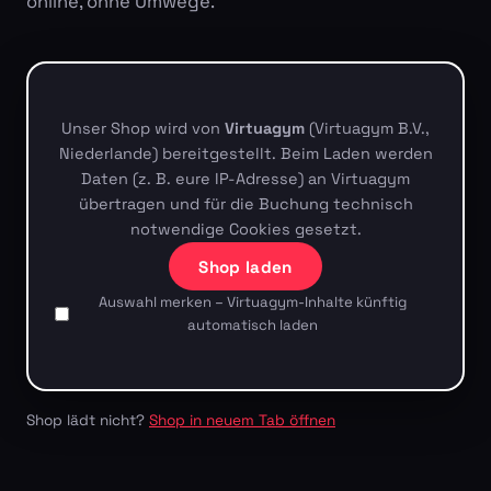
online, ohne Umwege.
Unser Shop wird von
Virtuagym
(Virtuagym B.V.,
Niederlande) bereitgestellt. Beim Laden werden
Daten (z. B. eure IP-Adresse) an Virtuagym
übertragen und für die Buchung technisch
notwendige Cookies gesetzt.
Shop laden
Auswahl merken – Virtuagym-Inhalte künftig
automatisch laden
Shop lädt nicht?
Shop in neuem Tab öffnen