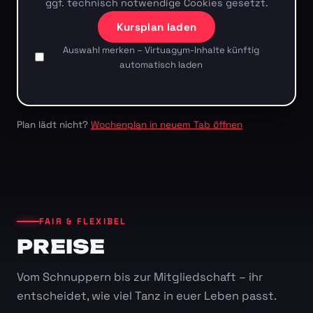
ggf. technisch notwendige Cookies gesetzt.
Kursplan laden
Auswahl merken – Virtuagym-Inhalte künftig
automatisch laden
Plan lädt nicht?
Wochenplan in neuem Tab öffnen
FAIR & FLEXIBEL
PREISE
Vom Schnuppern bis zur Mitgliedschaft – ihr
entscheidet, wie viel Tanz in euer Leben passt.