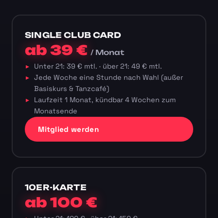
SINGLE CLUB CARD
ab 39 €
/ Monat
Unter 21: 39 € mtl. · über 21: 49 € mtl.
Jede Woche eine Stunde nach Wahl (außer
Basiskurs & Tanzcafé)
Laufzeit 1 Monat, kündbar 4 Wochen zum
Monatsende
Mitglied werden
10ER-KARTE
ab 100 €