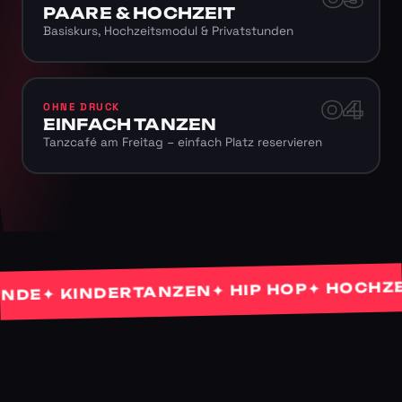
PAARE & HOCHZEIT
Basiskurs, Hochzeitsmodul & Privatstunden
04
OHNE DRUCK
EINFACH TANZEN
Tanzcafé am Freitag – einfach Platz reservieren
✦ HOCHZEITS
✦ HIP HOP
✦ KINDERTANZEN
E