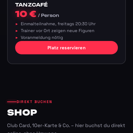
TANZCAFÉ
10 €
/ Person
Einmalteilnahme, freitags 20:30 Uhr
Trainer vor Ort zeigen neue Figuren
Voranmeldung nötig
Platz reservieren
DIREKT BUCHEN
SHOP
Club Card, 10er-Karte & Co. – hier buchst du direkt