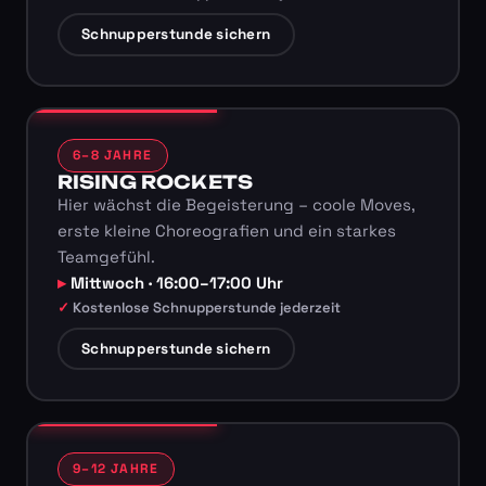
Schnupperstunde sichern
6–8 JAHRE
RISING ROCKETS
Hier wächst die Begeisterung – coole Moves,
erste kleine Choreografien und ein starkes
Teamgefühl.
Mittwoch · 16:00–17:00 Uhr
Kostenlose Schnupperstunde jederzeit
Schnupperstunde sichern
9–12 JAHRE