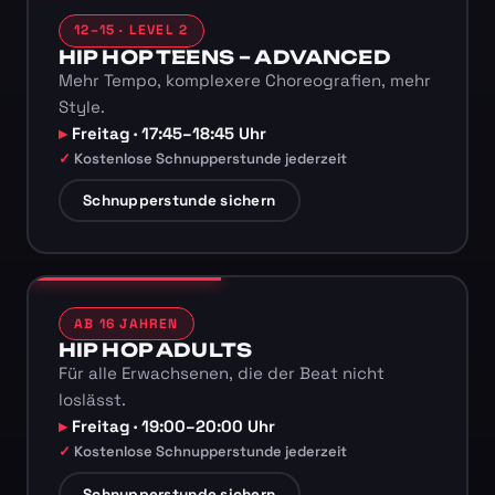
12–15 · LEVEL 2
HIP HOP TEENS – ADVANCED
Mehr Tempo, komplexere Choreografien, mehr
Style.
Freitag · 17:45–18:45 Uhr
Kostenlose Schnupperstunde jederzeit
Schnupperstunde sichern
AB 16 JAHREN
HIP HOP ADULTS
Für alle Erwachsenen, die der Beat nicht
loslässt.
Freitag · 19:00–20:00 Uhr
Kostenlose Schnupperstunde jederzeit
Schnupperstunde sichern