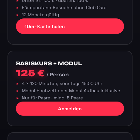
Unter 21: 100 € · über 21: 150 €
Für spontane Besuche ohne Club Card
12 Monate gültig
10er-Karte holen
BASISKURS + MODUL
125 €
/ Person
4 × 120 Minuten, sonntags 16:00 Uhr
Modul Hochzeit oder Modul Aufbau inklusive
Nur für Paare · mind. 5 Paare
Anmelden