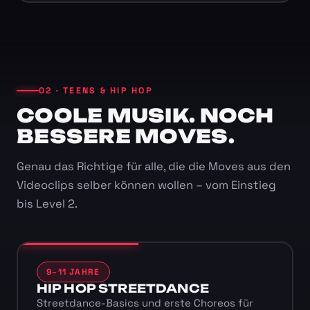
02 · TEENS & HIP HOP
COOLE MUSIK. NOCH
BESSERE MOVES.
Genau das Richtige für alle, die die Moves aus den
Videoclips selber können wollen – vom Einstieg
bis Level 2.
9–11 JAHRE
HIP HOP STREETDANCE
Streetdance-Basics und erste Choreos für