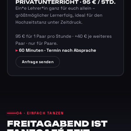
PRIVATUNTERRICHT · 95 € / STD.
Ein*e Lehrer*in ganz für euch allein –
größtmöglicher Lernerfolg, ideal für den
Hochzeitstanz unter Zeitdruck.
95 € für 1 Paar pro Stunde · +40 € je weiteres
Paar · nur für Paare.
60 Minuten · Termin nach Absprache
Anfrage senden
04 · EINFACH TANZEN
FREITAGABEND IST