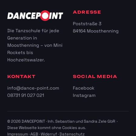
ADRESSE
Poststraße 3
Die Tanzschule für jede
84164 Moosthenning
Generation in
Moosthenning – von Mini
Rockets bis
Hochzeitswalzer.
KONTAKT
SOCIAL MEDIA
info@dance-point.com
Facebook
08731 91 027 021
Instagram
© 2026 DANCEPOINT · Inh. Sebastian und Sandra Zele GbR ·
Diese Webseite kommt ohne Cookies aus.
Impressum
·
AGB
·
Widerruf
·
Datenschutz