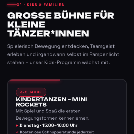
01 · KIDS & FAMILIEN
GROSSE BÜHNE FÜR K
LEINE T
ÄNZER*INNEN
Spielerisch Bewegung entdecken, Teamgeist
erleben und irgendwann selbst im Rampenlicht
stehen – unser Kids-Programm wächst mit.
3–5 JAHRE
KINDERTANZEN – MINI
ROCKETS
Mit Spiel und Spaß die ersten
Bewegungsformen kennenlernen.
Dienstag · 15:00–16:00 Uhr
Kostenlose Schnupperstunde jederzeit