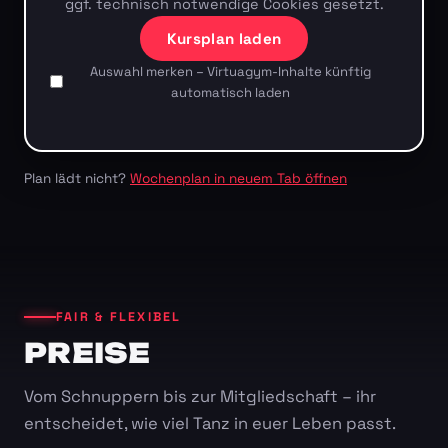
ggf. technisch notwendige Cookies gesetzt.
Kursplan laden
Auswahl merken – Virtuagym-Inhalte künftig
automatisch laden
Plan lädt nicht?
Wochenplan in neuem Tab öffnen
FAIR & FLEXIBEL
PREISE
Vom Schnuppern bis zur Mitgliedschaft – ihr
entscheidet, wie viel Tanz in euer Leben passt.