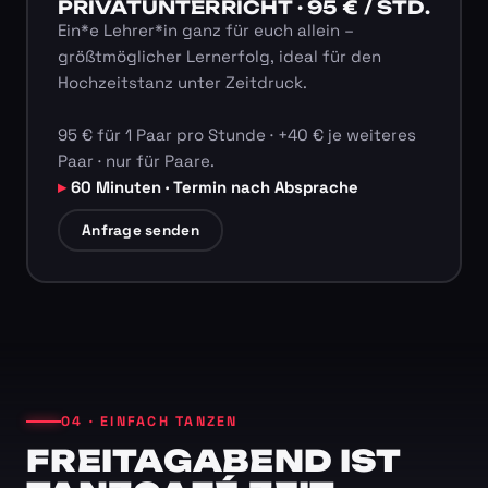
PRIVATUNTERRICHT · 95 € / STD.
Ein*e Lehrer*in ganz für euch allein –
größtmöglicher Lernerfolg, ideal für den
Hochzeitstanz unter Zeitdruck.
95 € für 1 Paar pro Stunde · +40 € je weiteres
Paar · nur für Paare.
60 Minuten · Termin nach Absprache
Anfrage senden
04 · EINFACH TANZEN
FREITAGABEND IST