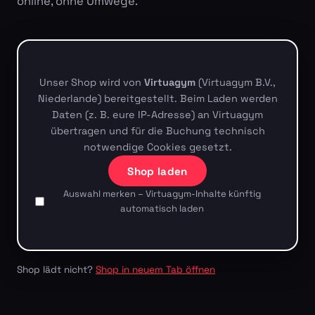
online, ohne Umwege.
Unser Shop wird von
Virtuagym
(Virtuagym B.V.,
Niederlande) bereitgestellt. Beim Laden werden
Daten (z. B. eure IP-Adresse) an Virtuagym
übertragen und für die Buchung technisch
notwendige Cookies gesetzt.
Shop laden
Auswahl merken – Virtuagym-Inhalte künftig
automatisch laden
Shop lädt nicht?
Shop in neuem Tab öffnen