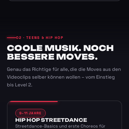
02 · TEENS & HIP HOP
COOLE MUSIK. NOCH
BESSERE MOVES.
Genau das Richtige für alle, die die Moves aus den
Videoclips selber können wollen – vom Einstieg
bis Level 2.
9–11 JAHRE
HIP HOP STREETDANCE
Streetdance-Basics und erste Choreos für