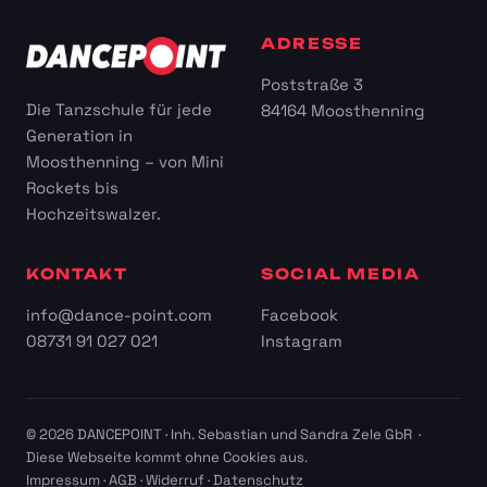
ADRESSE
Poststraße 3
Die Tanzschule für jede
84164 Moosthenning
Generation in
Moosthenning – von Mini
Rockets bis
Hochzeitswalzer.
KONTAKT
SOCIAL MEDIA
info@dance-point.com
Facebook
08731 91 027 021
Instagram
© 2026 DANCEPOINT · Inh. Sebastian und Sandra Zele GbR ·
Diese Webseite kommt ohne Cookies aus.
Impressum
·
AGB
·
Widerruf
·
Datenschutz