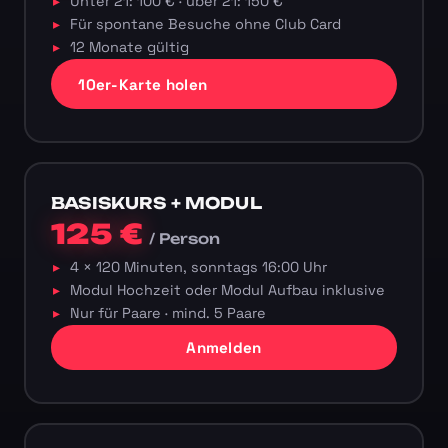
Unter 21: 100 € · über 21: 150 €
Für spontane Besuche ohne Club Card
12 Monate gültig
10er-Karte holen
BASISKURS + MODUL
125 €
/ Person
4 × 120 Minuten, sonntags 16:00 Uhr
Modul Hochzeit oder Modul Aufbau inklusive
Nur für Paare · mind. 5 Paare
Anmelden