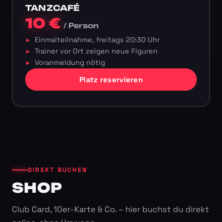
TANZCAFÉ
10 €
/ Person
Einmalteilnahme, freitags 20:30 Uhr
Trainer vor Ort zeigen neue Figuren
Voranmeldung nötig
Platz reservieren
DIREKT BUCHEN
SHOP
Club Card, 10er-Karte & Co. – hier buchst du direkt