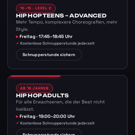
12–15 · LEVEL 2
HIP HOP TEENS – ADVANCED
Mehr Tempo, komplexere Choreografien, mehr
Style.
Freitag · 17:45–18:45 Uhr
Kostenlose Schnupperstunde jederzeit
Schnupperstunde sichern
AB 16 JAHREN
HIP HOP ADULTS
Für alle Erwachsenen, die der Beat nicht
loslässt.
Freitag · 19:00–20:00 Uhr
Kostenlose Schnupperstunde jederzeit
Schnupperstunde sichern