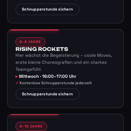
Schnupperstunde sichern
6–8 JAHRE
RISING ROCKETS
Hier wächst die Begeisterung – coole Moves,
erste kleine Choreografien und ein starkes
Teamgefühl.
Mittwoch · 16:00–17:00 Uhr
Kostenlose Schnupperstunde jederzeit
Schnupperstunde sichern
9–12 JAHRE