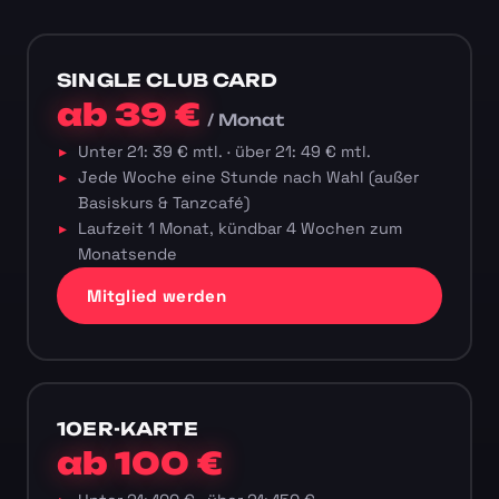
SINGLE CLUB CARD
ab 39 €
/ Monat
Unter 21: 39 € mtl. · über 21: 49 € mtl.
Jede Woche eine Stunde nach Wahl (außer
Basiskurs & Tanzcafé)
Laufzeit 1 Monat, kündbar 4 Wochen zum
Monatsende
Mitglied werden
10ER-KARTE
ab 100 €