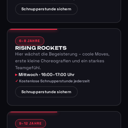
Schnupperstunde sichern
6–8 JAHRE
RISING ROCKETS
Hier wächst die Begeisterung – coole Moves,
erste kleine Choreografien und ein starkes
Teamgefühl.
Mittwoch · 16:00–17:00 Uhr
Kostenlose Schnupperstunde jederzeit
Schnupperstunde sichern
9–12 JAHRE