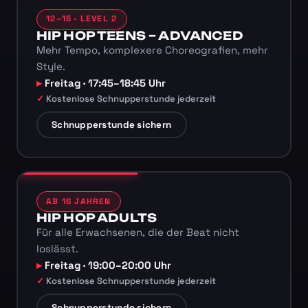
12–15 · LEVEL 2
HIP HOP TEENS – ADVANCED
Mehr Tempo, komplexere Choreografien, mehr
Style.
Freitag · 17:45–18:45 Uhr
Kostenlose Schnupperstunde jederzeit
Schnupperstunde sichern
AB 16 JAHREN
HIP HOP ADULTS
Für alle Erwachsenen, die der Beat nicht
loslässt.
Freitag · 19:00–20:00 Uhr
Kostenlose Schnupperstunde jederzeit
Schnupperstunde sichern