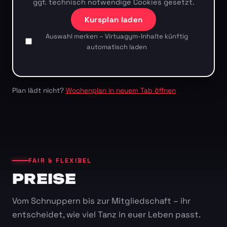
ggf. technisch notwendige Cookies gesetzt.
Kursplan laden
Auswahl merken – Virtuagym-Inhalte künftig
automatisch laden
Plan lädt nicht?
Wochenplan in neuem Tab öffnen
FAIR & FLEXIBEL
PREISE
Vom Schnuppern bis zur Mitgliedschaft – ihr
entscheidet, wie viel Tanz in euer Leben passt.