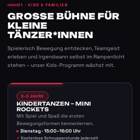
01 · KIDS & FAMILIEN
GROSSE BÜHNE FÜR K
LEINE T
ÄNZER*INNEN
Spielerisch Bewegung entdecken, Teamgeist
erleben und irgendwann selbst im Rampenlicht
stehen – unser Kids-Programm wächst mit.
3–5 JAHRE
KINDERTANZEN – MINI
ROCKETS
Mit Spiel und Spaß die ersten
Bewegungsformen kennenlernen.
Dienstag · 15:00–16:00 Uhr
Kostenlose Schnupperstunde jederzeit