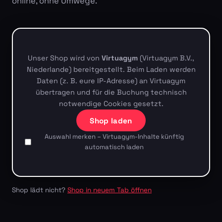
online, ohne Umwege.
Unser Shop wird von
Virtuagym
(Virtuagym B.V.,
Niederlande) bereitgestellt. Beim Laden werden
Daten (z. B. eure IP-Adresse) an Virtuagym
übertragen und für die Buchung technisch
notwendige Cookies gesetzt.
Shop laden
Auswahl merken – Virtuagym-Inhalte künftig
automatisch laden
Shop lädt nicht?
Shop in neuem Tab öffnen