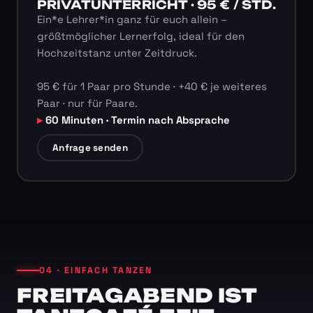
PRIVATUNTERRICHT · 95 € / STD.
Ein*e Lehrer*in ganz für euch allein –
größtmöglicher Lernerfolg, ideal für den
Hochzeitstanz unter Zeitdruck.
95 € für 1 Paar pro Stunde · +40 € je weiteres
Paar · nur für Paare.
60 Minuten · Termin nach Absprache
Anfrage senden
04 · EINFACH TANZEN
FREITAGABEND IST