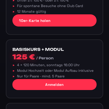
Unter 21: 100 € · über 21: 150 €
Für spontane Besuche ohne Club Card
12 Monate gültig
10er-Karte holen
BASISKURS + MODUL
125 €
/ Person
4 × 120 Minuten, sonntags 16:00 Uhr
Modul Hochzeit oder Modul Aufbau inklusive
Nur für Paare · mind. 5 Paare
Anmelden