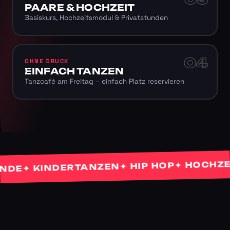
PAARE & HOCHZEIT
Basiskurs, Hochzeitsmodul & Privatstunden
04
OHNE DRUCK
EINFACH TANZEN
Tanzcafé am Freitag – einfach Platz reservieren
✦ HOCHZEIT
✦ HIP HOP
✦ KINDERTANZEN
E