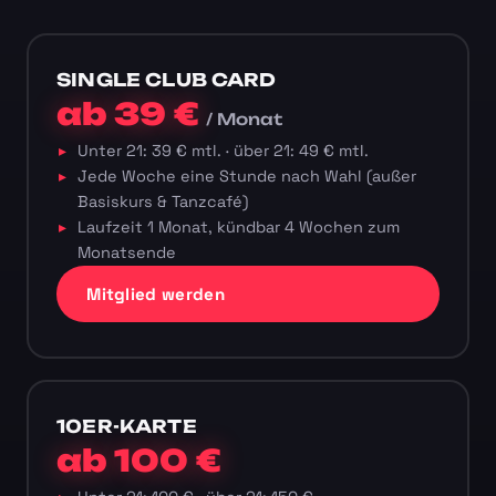
SINGLE CLUB CARD
ab 39 €
/ Monat
Unter 21: 39 € mtl. · über 21: 49 € mtl.
Jede Woche eine Stunde nach Wahl (außer
Basiskurs & Tanzcafé)
Laufzeit 1 Monat, kündbar 4 Wochen zum
Monatsende
Mitglied werden
10ER-KARTE
ab 100 €