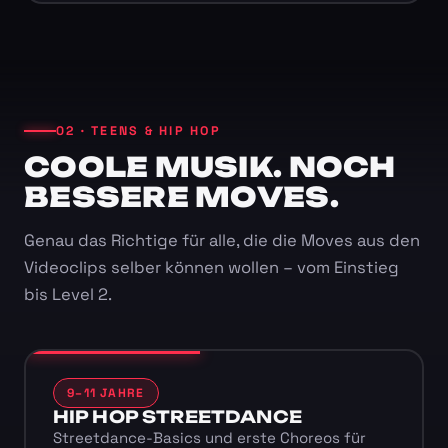
02 · TEENS & HIP HOP
COOLE MUSIK. NOCH
BESSERE MOVES.
Genau das Richtige für alle, die die Moves aus den
Videoclips selber können wollen – vom Einstieg
bis Level 2.
9–11 JAHRE
HIP HOP STREETDANCE
Streetdance-Basics und erste Choreos für