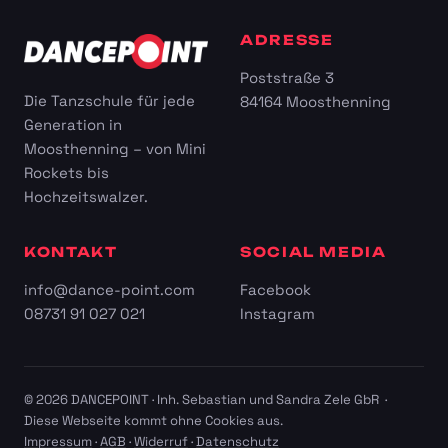
ADRESSE
Poststraße 3
Die Tanzschule für jede
84164 Moosthenning
Generation in
Moosthenning – von Mini
Rockets bis
Hochzeitswalzer.
KONTAKT
SOCIAL MEDIA
info@dance-point.com
Facebook
08731 91 027 021
Instagram
© 2026 DANCEPOINT · Inh. Sebastian und Sandra Zele GbR ·
Diese Webseite kommt ohne Cookies aus.
Impressum
·
AGB
·
Widerruf
·
Datenschutz