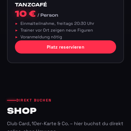
TANZCAFÉ
10 €
/ Person
Einmalteilnahme, freitags 20:30 Uhr
Trainer vor Ort zeigen neue Figuren
Voranmeldung nötig
Platz reservieren
DIREKT BUCHEN
SHOP
Club Card, 10er-Karte & Co. – hier buchst du direkt