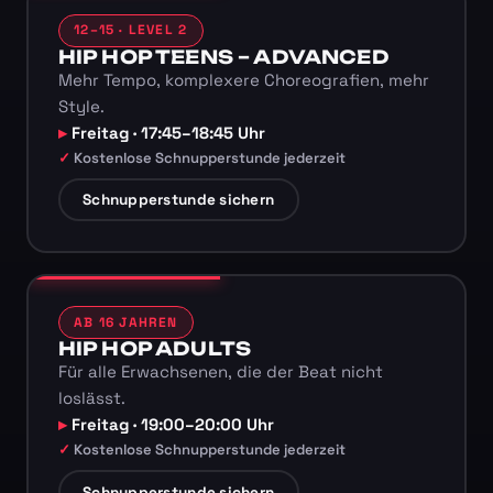
12–15 · LEVEL 2
HIP HOP TEENS – ADVANCED
Mehr Tempo, komplexere Choreografien, mehr
Style.
Freitag · 17:45–18:45 Uhr
Kostenlose Schnupperstunde jederzeit
Schnupperstunde sichern
AB 16 JAHREN
HIP HOP ADULTS
Für alle Erwachsenen, die der Beat nicht
loslässt.
Freitag · 19:00–20:00 Uhr
Kostenlose Schnupperstunde jederzeit
Schnupperstunde sichern