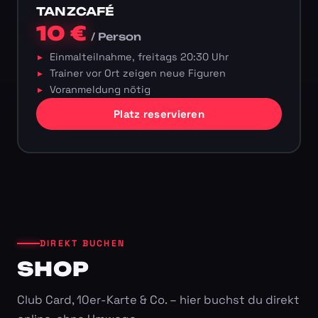
TANZCAFÉ
10 €
/ Person
Einmalteilnahme, freitags 20:30 Uhr
Trainer vor Ort zeigen neue Figuren
Voranmeldung nötig
Platz reservieren
DIREKT BUCHEN
SHOP
Club Card, 10er-Karte & Co. – hier buchst du direkt