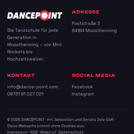
ADRESSE
Poststraße 3
Die Tanzschule für jede
84164 Moosthenning
Generation in
Moosthenning – von Mini
Rockets bis
Hochzeitswalzer.
KONTAKT
SOCIAL MEDIA
info@dance-point.com
Facebook
08731 91 027 021
Instagram
© 2026 DANCEPOINT · Inh. Sebastian und Sandra Zele GbR ·
Diese Webseite kommt ohne Cookies aus.
Impressum
·
AGB
·
Widerruf
·
Datenschutz