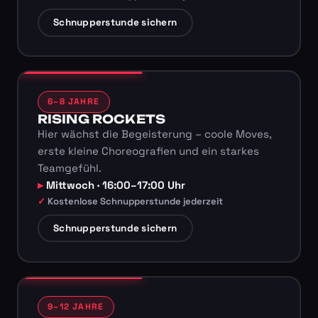
Schnupperstunde sichern
6–8 JAHRE
RISING ROCKETS
Hier wächst die Begeisterung – coole Moves,
erste kleine Choreografien und ein starkes
Teamgefühl.
Mittwoch · 16:00–17:00 Uhr
Kostenlose Schnupperstunde jederzeit
Schnupperstunde sichern
9–12 JAHRE