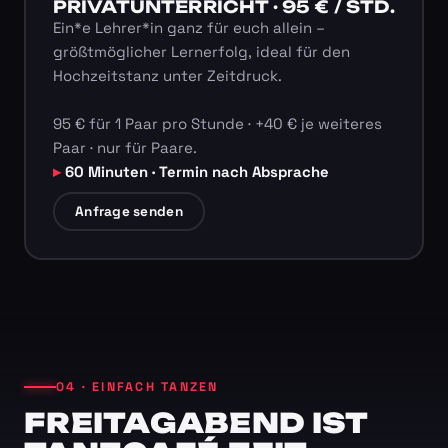
PRIVATUNTERRICHT · 95 € / STD.
Ein*e Lehrer*in ganz für euch allein –
größtmöglicher Lernerfolg, ideal für den
Hochzeitstanz unter Zeitdruck.
95 € für 1 Paar pro Stunde · +40 € je weiteres
Paar · nur für Paare.
60 Minuten · Termin nach Absprache
Anfrage senden
04 · EINFACH TANZEN
FREITAGABEND IST