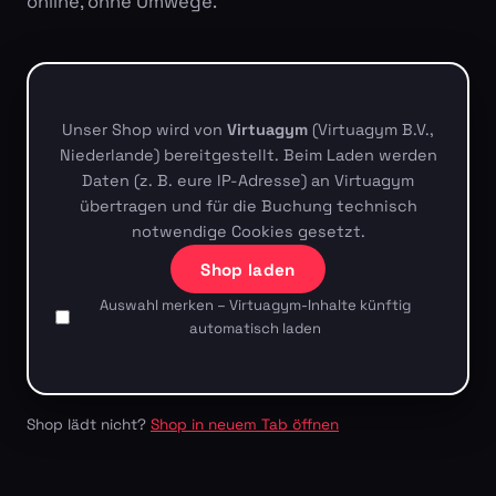
online, ohne Umwege.
Unser Shop wird von
Virtuagym
(Virtuagym B.V.,
Niederlande) bereitgestellt. Beim Laden werden
Daten (z. B. eure IP-Adresse) an Virtuagym
übertragen und für die Buchung technisch
notwendige Cookies gesetzt.
Shop laden
Auswahl merken – Virtuagym-Inhalte künftig
automatisch laden
Shop lädt nicht?
Shop in neuem Tab öffnen