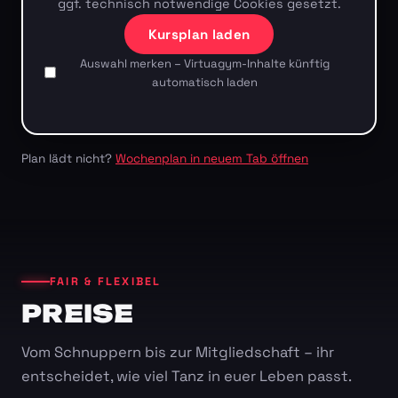
ggf. technisch notwendige Cookies gesetzt.
Kursplan laden
Auswahl merken – Virtuagym-Inhalte künftig
automatisch laden
Plan lädt nicht?
Wochenplan in neuem Tab öffnen
FAIR & FLEXIBEL
PREISE
Vom Schnuppern bis zur Mitgliedschaft – ihr
entscheidet, wie viel Tanz in euer Leben passt.