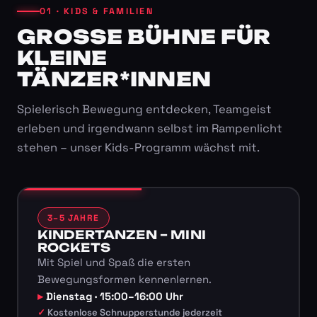
01 · KIDS & FAMILIEN
GROSSE BÜHNE FÜR K
LEINE T
ÄNZER*INNEN
Spielerisch Bewegung entdecken, Teamgeist
erleben und irgendwann selbst im Rampenlicht
stehen – unser Kids-Programm wächst mit.
3–5 JAHRE
KINDERTANZEN – MINI
ROCKETS
Mit Spiel und Spaß die ersten
Bewegungsformen kennenlernen.
Dienstag · 15:00–16:00 Uhr
Kostenlose Schnupperstunde jederzeit