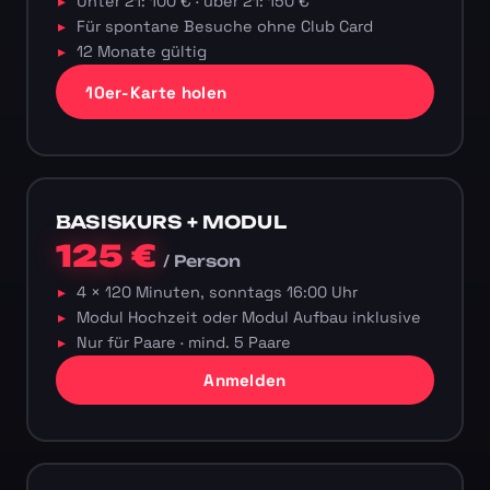
Unter 21: 100 € · über 21: 150 €
Für spontane Besuche ohne Club Card
12 Monate gültig
10er-Karte holen
BASISKURS + MODUL
125 €
/ Person
4 × 120 Minuten, sonntags 16:00 Uhr
Modul Hochzeit oder Modul Aufbau inklusive
Nur für Paare · mind. 5 Paare
Anmelden