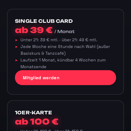
SINGLE CLUB CARD
ab 39 €
/ Monat
Unter 21: 39 € mtl. · über 21: 49 € mtl.
Jede Woche eine Stunde nach Wahl (außer
Basiskurs & Tanzcafé)
Laufzeit 1 Monat, kündbar 4 Wochen zum
Monatsende
Mitglied werden
10ER-KARTE
ab 100 €