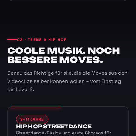
02 · TEENS & HIP HOP
COOLE MUSIK. NOCH
BESSERE MOVES.
Genau das Richtige für alle, die die Moves aus den
Videoclips selber können wollen – vom Einstieg
bis Level 2.
9–11 JAHRE
HIP HOP STREETDANCE
Streetdance-Basics und erste Choreos für