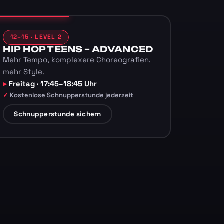
12–15 · LEVEL 2
HIP HOP TEENS – ADVANCED
Mehr Tempo, komplexere Choreografien,
mehr Style.
Freitag · 17:45–18:45 Uhr
Kostenlose Schnupperstunde jederzeit
Schnupperstunde sichern