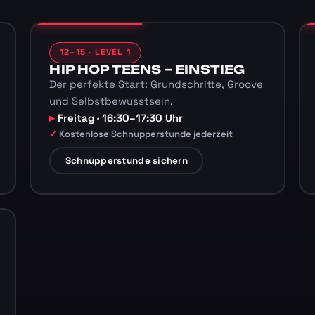
12–15 · LEVEL 1
HIP HOP TEENS – EINSTIEG
Der perfekte Start: Grundschritte, Groove
und Selbstbewusstsein.
Freitag · 16:30–17:30 Uhr
Kostenlose Schnupperstunde jederzeit
Schnupperstunde sichern