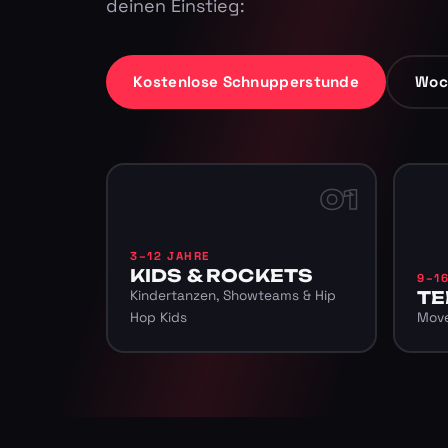
deinen Einstieg:
Kostenlose Schnupperstunde
Woc
01
3–12 JAHRE
KIDS & ROCKETS
9–1
Kindertanzen, Showteams & Hip
TE
Hop Kids
Move