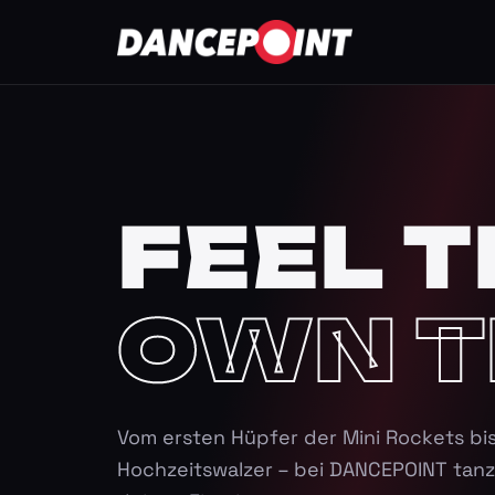
FEEL T
OWN T
Vom ersten Hüpfer der Mini Rockets bi
Hochzeitswalzer – bei DANCEPOINT tanz