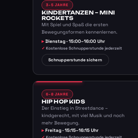
3–5 JAHRE
KINDERTANZEN – MINI
ROCKETS
Mit Spiel und Spaß die ersten
Bewegungsformen kennenlernen.
Dienstag · 15:00–16:00 Uhr
Kostenlose Schnupperstunde jederzeit
Schnupperstunde sichern
6–8 JAHRE
HIP HOP KIDS
Der Einstieg in Streetdance –
kindgerecht, mit viel Musik und noch
mehr Bewegung.
Freitag · 15:15–16:15 Uhr
Kostenlose Schnupperstunde jederzeit