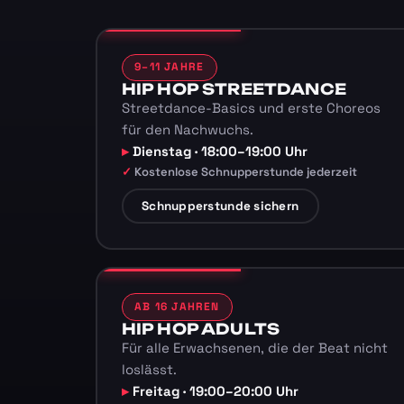
9–11 JAHRE
HIP HOP STREETDANCE
Streetdance-Basics und erste Choreos
für den Nachwuchs.
Dienstag · 18:00–19:00 Uhr
Kostenlose Schnupperstunde jederzeit
Schnupperstunde sichern
AB 16 JAHREN
HIP HOP ADULTS
Für alle Erwachsenen, die der Beat nicht
loslässt.
Freitag · 19:00–20:00 Uhr