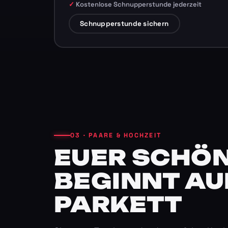
Kostenlose Schnupperstunde jederzeit
Schnupperstunde sichern
03 · PAARE & HOCHZEIT
EUER SCHÖN
BEGINNT AU
PARKETT