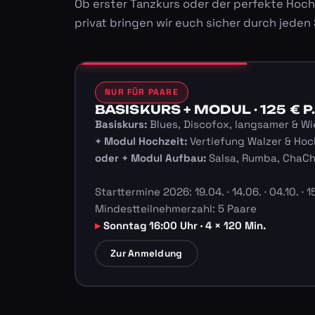
Ob erster Tanzkurs oder der perfekte Hoch
privat bringen wir euch sicher durch jeden
NUR FÜR PAARE
BASISKURS + MODUL · 125 € P.
Basiskurs:
Blues, Discofox, langsamer & Wi
+ Modul Hochzeit:
Vertiefung Walzer & Hoc
oder + Modul Aufbau:
Salsa, Rumba, ChaC
Starttermine 2026: 19.04. · 14.06. · 04.10. · 15
Mindestteilnehmerzahl: 5 Paare
Sonntag 16:00 Uhr · 4 × 120 Min.
Zur Anmeldung