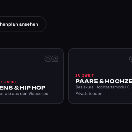
henplan ansehen
02
ZU ZWEIT
PAARE & HOCHZE
6+ JAHRE
ENS & HIP HOP
Basiskurs, Hochzeitsmodul &
s wie aus den Videoclips
Privatstunden