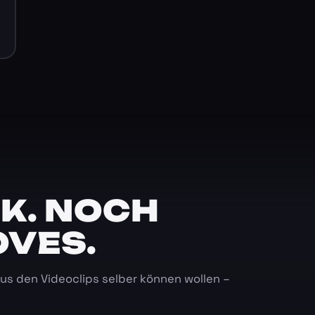
K. NOCH
OVES.
 aus den Videoclips selber können wollen –