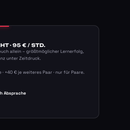
 · 95 € / STD.
euch allein – größtmöglicher Lernerfolg,
anz unter Zeitdruck.
 · +40 € je weiteres Paar · nur für Paare.
ch Absprache