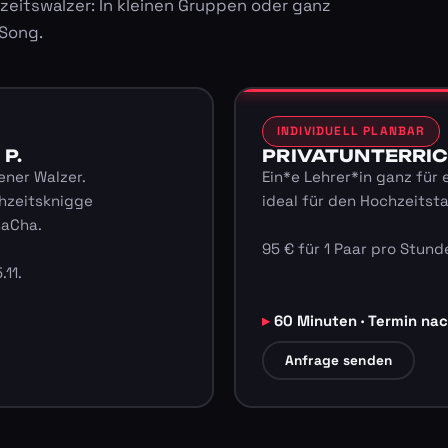
zeitswalzer: In kleinen Gruppen oder ganz
 Song.
INDIVIDUELL PLANBAR
 P.
PRIVATUNTERRICHT
ener Walzer.
Ein*e Lehrer*in ganz für 
hzeitsknigge
ideal für den Hochzeitst
haCha.
95 € für 1 Paar pro Stunde
.11.
60 Minuten · Termin na
Anfrage senden