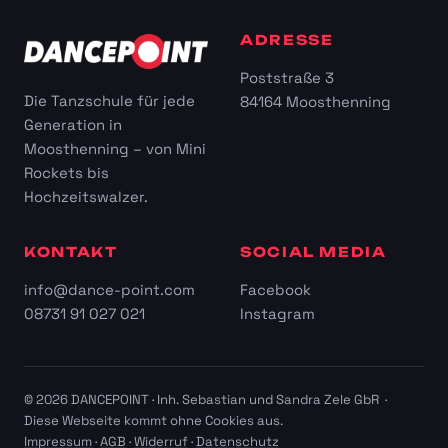
ADRESSE
Poststraße 3
Die Tanzschule für jede
84164 Moosthenning
Generation in
Moosthenning – von Mini
Rockets bis
Hochzeitswalzer.
KONTAKT
SOCIAL MEDIA
info@dance-point.com
Facebook
08731 91 027 021
Instagram
© 2026 DANCEPOINT · Inh. Sebastian und Sandra Zele GbR ·
Diese Webseite kommt ohne Cookies aus.
Impressum
·
AGB
·
Widerruf
·
Datenschutz