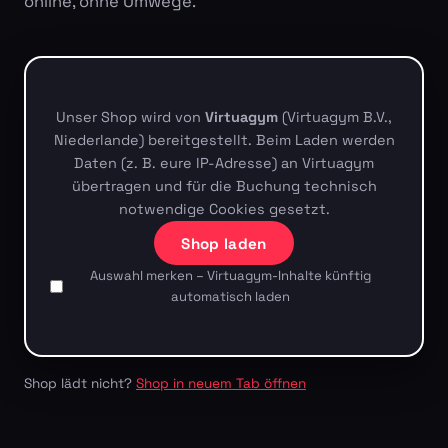
online, ohne Umwege.
Unser Shop wird von
Virtuagym
(Virtuagym B.V.,
Niederlande) bereitgestellt. Beim Laden werden
Daten (z. B. eure IP-Adresse) an Virtuagym
übertragen und für die Buchung technisch
notwendige Cookies gesetzt.
Shop laden
Auswahl merken – Virtuagym-Inhalte künftig
automatisch laden
Shop lädt nicht?
Shop in neuem Tab öffnen