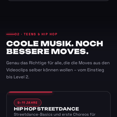
02 · TEENS & HIP HOP
COOLE MUSIK. NOCH
BESSERE MOVES.
Genau das Richtige für alle, die die Moves aus den
Videoclips selber können wollen – vom Einstieg
bis Level 2.
9–11 JAHRE
HIP HOP STREETDANCE
Streetdance-Basics und erste Choreos für