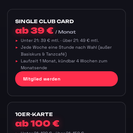
SINGLE CLUB CARD
ab 39 €
/ Monat
Unter 21: 39 € mtl. · über 21: 49 € mtl.
Jede Woche eine Stunde nach Wahl (außer
Basiskurs & Tanzcafé)
Laufzeit 1 Monat, kündbar 4 Wochen zum
Monatsende
Mitglied werden
10ER-KARTE
ab 100 €