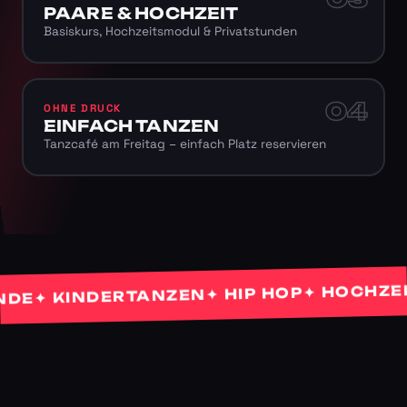
PAARE & HOCHZEIT
Basiskurs, Hochzeitsmodul & Privatstunden
04
OHNE DRUCK
EINFACH TANZEN
Tanzcafé am Freitag – einfach Platz reservieren
✦ HOCHZEITS
✦ HIP HOP
✦ KINDERTANZEN