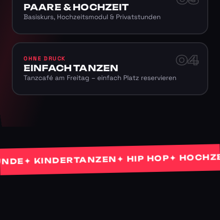
PAARE & HOCHZEIT
Basiskurs, Hochzeitsmodul & Privatstunden
04
OHNE DRUCK
EINFACH TANZEN
Tanzcafé am Freitag – einfach Platz reservieren
✦ HOCHZEIT
✦ HIP HOP
✦ KINDERTANZEN
E