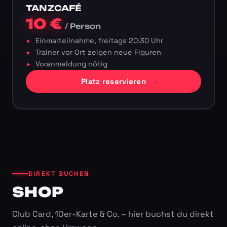
TANZCAFÉ
10 €
/ Person
Einmalteilnahme, freitags 20:30 Uhr
Trainer vor Ort zeigen neue Figuren
Voranmeldung nötig
Platz reservieren
DIREKT BUCHEN
SHOP
Club Card, 10er-Karte & Co. – hier buchst du direkt