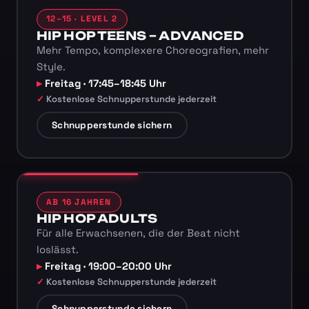
12–15 · LEVEL 2
HIP HOP TEENS – ADVANCED
Mehr Tempo, komplexere Choreografien, mehr
Style.
Freitag · 17:45–18:45 Uhr
Kostenlose Schnupperstunde jederzeit
Schnupperstunde sichern
AB 16 JAHREN
HIP HOP ADULTS
Für alle Erwachsenen, die der Beat nicht
loslässt.
Freitag · 19:00–20:00 Uhr
Kostenlose Schnupperstunde jederzeit
Schnupperstunde sichern