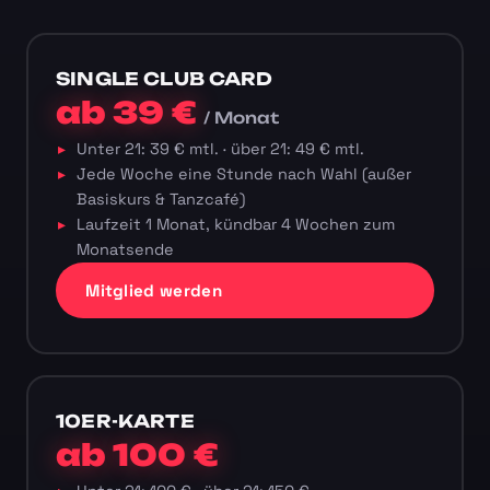
SINGLE CLUB CARD
ab 39 €
/ Monat
Unter 21: 39 € mtl. · über 21: 49 € mtl.
Jede Woche eine Stunde nach Wahl (außer
Basiskurs & Tanzcafé)
Laufzeit 1 Monat, kündbar 4 Wochen zum
Monatsende
Mitglied werden
10ER-KARTE
ab 100 €