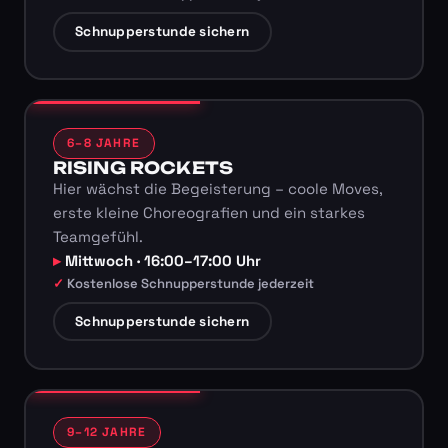
Schnupperstunde sichern
6–8 JAHRE
RISING ROCKETS
Hier wächst die Begeisterung – coole Moves,
erste kleine Choreografien und ein starkes
Teamgefühl.
Mittwoch · 16:00–17:00 Uhr
Kostenlose Schnupperstunde jederzeit
Schnupperstunde sichern
9–12 JAHRE