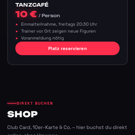
TANZCAFÉ
10 €
/ Person
Einmalteilnahme, freitags 20:30 Uhr
Trainer vor Ort zeigen neue Figuren
Voranmeldung nötig
Platz reservieren
DIREKT BUCHEN
SHOP
Club Card, 10er-Karte & Co. – hier buchst du direkt