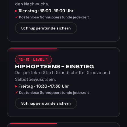
den Nachwuchs.
Dienstag · 18:00–19:00 Uhr
Kostenlose Schnupperstunde jederzeit
Schnupperstunde sichern
12–15 · LEVEL 1
HIP HOP TEENS – EINSTIEG
Der perfekte Start: Grundschritte, Groove und
Selbstbewusstsein.
Freitag · 16:30–17:30 Uhr
Kostenlose Schnupperstunde jederzeit
Schnupperstunde sichern