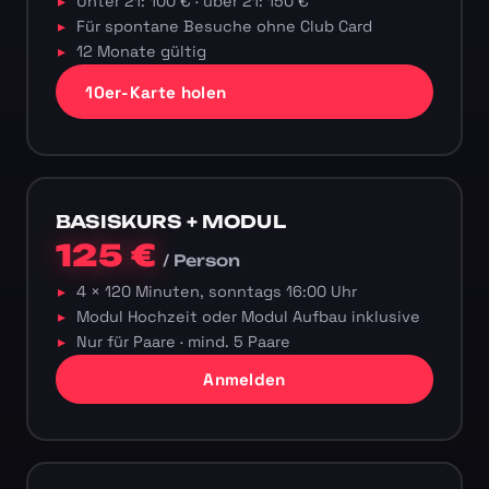
Unter 21: 100 € · über 21: 150 €
Für spontane Besuche ohne Club Card
12 Monate gültig
10er-Karte holen
BASISKURS + MODUL
125 €
/ Person
4 × 120 Minuten, sonntags 16:00 Uhr
Modul Hochzeit oder Modul Aufbau inklusive
Nur für Paare · mind. 5 Paare
Anmelden