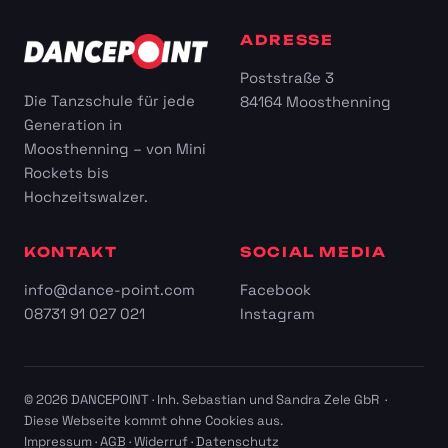
ADRESSE
Poststraße 3
Die Tanzschule für jede
84164 Moosthenning
Generation in
Moosthenning – von Mini
Rockets bis
Hochzeitswalzer.
KONTAKT
SOCIAL MEDIA
info@dance-point.com
Facebook
08731 91 027 021
Instagram
© 2026 DANCEPOINT · Inh. Sebastian und Sandra Zele GbR ·
Diese Webseite kommt ohne Cookies aus.
Impressum
·
AGB
·
Widerruf
·
Datenschutz