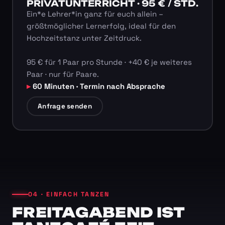
PRIVATUNTERRICHT · 95 € / STD.
Ein*e Lehrer*in ganz für euch allein –
größtmöglicher Lernerfolg, ideal für den
Hochzeitstanz unter Zeitdruck.
95 € für 1 Paar pro Stunde · +40 € je weiteres
Paar · nur für Paare.
60 Minuten · Termin nach Absprache
Anfrage senden
04 · EINFACH TANZEN
FREITAGABEND IST