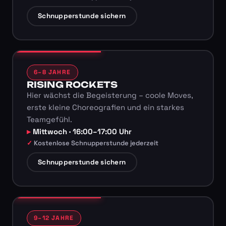
Schnupperstunde sichern
6–8 JAHRE
RISING ROCKETS
Hier wächst die Begeisterung – coole Moves,
erste kleine Choreografien und ein starkes
Teamgefühl.
Mittwoch · 16:00–17:00 Uhr
Kostenlose Schnupperstunde jederzeit
Schnupperstunde sichern
9–12 JAHRE