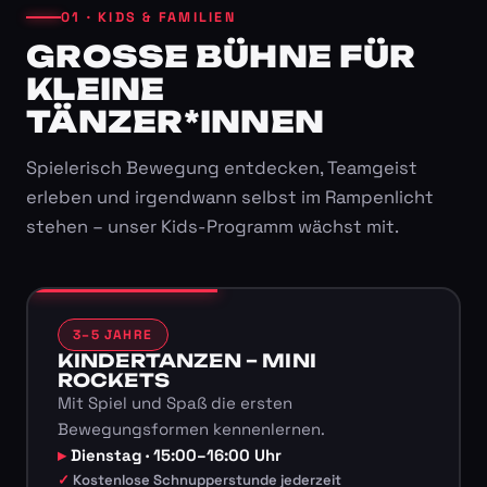
01 · KIDS & FAMILIEN
GROSSE BÜHNE FÜR K
LEINE T
ÄNZER*INNEN
Spielerisch Bewegung entdecken, Teamgeist
erleben und irgendwann selbst im Rampenlicht
stehen – unser Kids-Programm wächst mit.
3–5 JAHRE
KINDERTANZEN – MINI
ROCKETS
Mit Spiel und Spaß die ersten
Bewegungsformen kennenlernen.
Dienstag · 15:00–16:00 Uhr
Kostenlose Schnupperstunde jederzeit