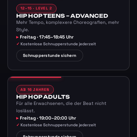
12–15 · LEVEL 2
HIP HOP TEENS – ADVANCED
Mehr Tempo, komplexere Choreografien, mehr
Style.
Freitag · 17:45–18:45 Uhr
Kostenlose Schnupperstunde jederzeit
Schnupperstunde sichern
AB 16 JAHREN
HIP HOP ADULTS
Für alle Erwachsenen, die der Beat nicht
loslässt.
Freitag · 19:00–20:00 Uhr
Kostenlose Schnupperstunde jederzeit
Schnupperstunde sichern