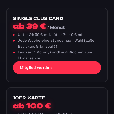
SINGLE CLUB CARD
ab 39 €
/ Monat
Unter 21: 39 € mtl. · über 21: 49 € mtl.
Jede Woche eine Stunde nach Wahl (außer
Basiskurs & Tanzcafé)
Laufzeit 1 Monat, kündbar 4 Wochen zum
Monatsende
Mitglied werden
10ER-KARTE
ab 100 €