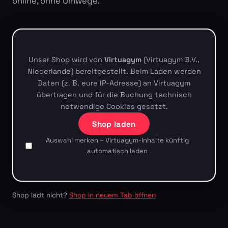
online, ohne Umwege.
Unser Shop wird von
Virtuagym
(Virtuagym B.V.,
Niederlande) bereitgestellt. Beim Laden werden
Daten (z. B. eure IP-Adresse) an Virtuagym
übertragen und für die Buchung technisch
notwendige Cookies gesetzt.
Shop laden
Auswahl merken – Virtuagym-Inhalte künftig
automatisch laden
Shop lädt nicht?
Shop in neuem Tab öffnen