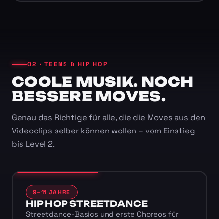
02 · TEENS & HIP HOP
COOLE MUSIK. NOCH
BESSERE MOVES.
Genau das Richtige für alle, die die Moves aus den
Videoclips selber können wollen – vom Einstieg
bis Level 2.
9–11 JAHRE
HIP HOP STREETDANCE
Streetdance-Basics und erste Choreos für