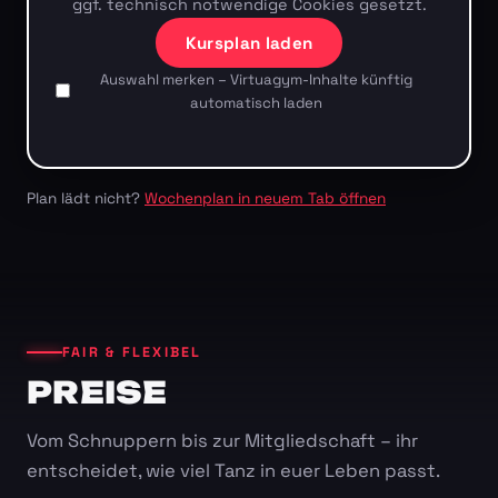
ggf. technisch notwendige Cookies gesetzt.
Kursplan laden
Auswahl merken – Virtuagym-Inhalte künftig
automatisch laden
Plan lädt nicht?
Wochenplan in neuem Tab öffnen
FAIR & FLEXIBEL
PREISE
Vom Schnuppern bis zur Mitgliedschaft – ihr
entscheidet, wie viel Tanz in euer Leben passt.