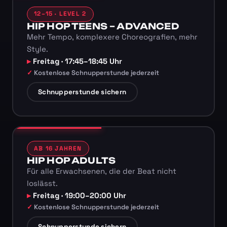
12–15 · LEVEL 2
HIP HOP TEENS – ADVANCED
Mehr Tempo, komplexere Choreografien, mehr
Style.
Freitag · 17:45–18:45 Uhr
Kostenlose Schnupperstunde jederzeit
Schnupperstunde sichern
AB 16 JAHREN
HIP HOP ADULTS
Für alle Erwachsenen, die der Beat nicht
loslässt.
Freitag · 19:00–20:00 Uhr
Kostenlose Schnupperstunde jederzeit
Schnupperstunde sichern