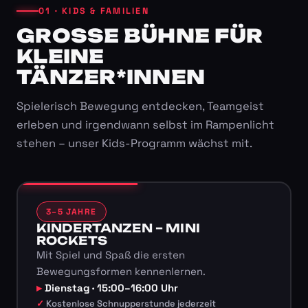
01 · KIDS & FAMILIEN
GROSSE BÜHNE FÜR K
LEINE T
ÄNZER*INNEN
Spielerisch Bewegung entdecken, Teamgeist
erleben und irgendwann selbst im Rampenlicht
stehen – unser Kids-Programm wächst mit.
3–5 JAHRE
KINDERTANZEN – MINI
ROCKETS
Mit Spiel und Spaß die ersten
Bewegungsformen kennenlernen.
Dienstag · 15:00–16:00 Uhr
Kostenlose Schnupperstunde jederzeit