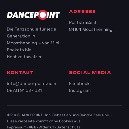
ADRESSE
Poststraße 3
Die Tanzschule für jede
84164 Moosthenning
Generation in
Moosthenning – von Mini
Rockets bis
Hochzeitswalzer.
KONTAKT
SOCIAL MEDIA
info@dance-point.com
Facebook
08731 91 027 021
Instagram
© 2026 DANCEPOINT · Inh. Sebastian und Sandra Zele GbR ·
Diese Webseite kommt ohne Cookies aus.
Impressum
·
AGB
·
Widerruf
·
Datenschutz