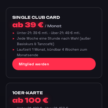
SINGLE CLUB CARD
ab 39 €
/ Monat
Unter 21: 39 € mtl. · über 21: 49 € mtl.
Jede Woche eine Stunde nach Wahl (außer
Basiskurs & Tanzcafé)
Laufzeit 1 Monat, kündbar 4 Wochen zum
Monatsende
Mitglied werden
10ER-KARTE
ab 100 €