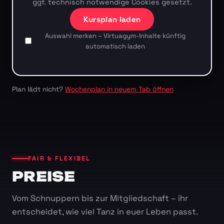
ggf. technisch notwendige Cookies gesetzt.
Kursplan laden
Auswahl merken – Virtuagym-Inhalte künftig
automatisch laden
Plan lädt nicht?
Wochenplan in neuem Tab öffnen
FAIR & FLEXIBEL
PREISE
Vom Schnuppern bis zur Mitgliedschaft – ihr
entscheidet, wie viel Tanz in euer Leben passt.