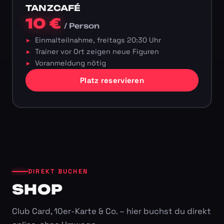
TANZCAFÉ
10 €
/ Person
Einmalteilnahme, freitags 20:30 Uhr
Trainer vor Ort zeigen neue Figuren
Voranmeldung nötig
Platz reservieren
DIREKT BUCHEN
SHOP
Club Card, 10er-Karte & Co. – hier buchst du direkt