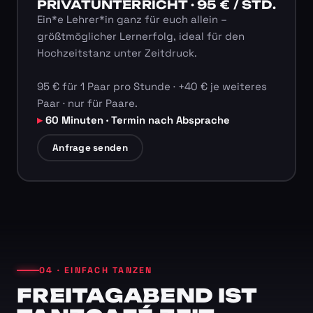
PRIVATUNTERRICHT · 95 € / STD.
Ein*e Lehrer*in ganz für euch allein –
größtmöglicher Lernerfolg, ideal für den
Hochzeitstanz unter Zeitdruck.
95 € für 1 Paar pro Stunde · +40 € je weiteres
Paar · nur für Paare.
60 Minuten · Termin nach Absprache
Anfrage senden
04 · EINFACH TANZEN
FREITAGABEND IST