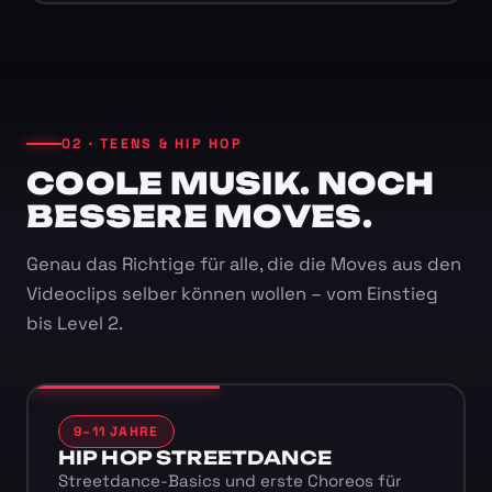
02 · TEENS & HIP HOP
COOLE MUSIK. NOCH
BESSERE MOVES.
Genau das Richtige für alle, die die Moves aus den
Videoclips selber können wollen – vom Einstieg
bis Level 2.
9–11 JAHRE
HIP HOP STREETDANCE
Streetdance-Basics und erste Choreos für