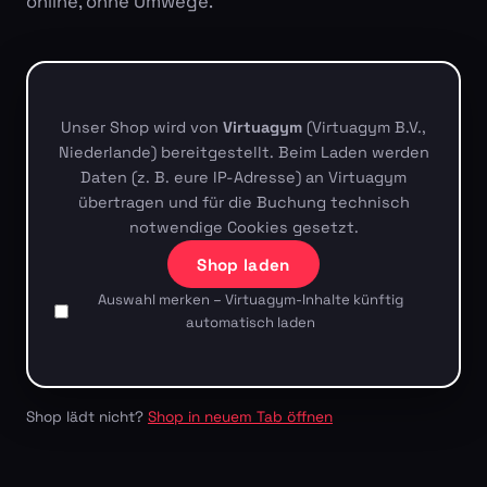
online, ohne Umwege.
Unser Shop wird von
Virtuagym
(Virtuagym B.V.,
Niederlande) bereitgestellt. Beim Laden werden
Daten (z. B. eure IP-Adresse) an Virtuagym
übertragen und für die Buchung technisch
notwendige Cookies gesetzt.
Shop laden
Auswahl merken – Virtuagym-Inhalte künftig
automatisch laden
Shop lädt nicht?
Shop in neuem Tab öffnen