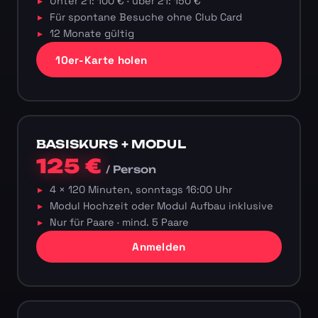
Unter 21: 100 € · über 21: 150 €
Für spontane Besuche ohne Club Card
12 Monate gültig
10er-Karte holen
BASISKURS + MODUL
125 €
/ Person
4 × 120 Minuten, sonntags 16:00 Uhr
Modul Hochzeit oder Modul Aufbau inklusive
Nur für Paare · mind. 5 Paare
Anmelden