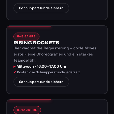
Schnupperstunde sichern
6–8 JAHRE
RISING ROCKETS
Hier wächst die Begeisterung – coole Moves,
erste kleine Choreografien und ein starkes
Teamgefühl.
Mittwoch · 16:00–17:00 Uhr
Kostenlose Schnupperstunde jederzeit
Schnupperstunde sichern
9–12 JAHRE