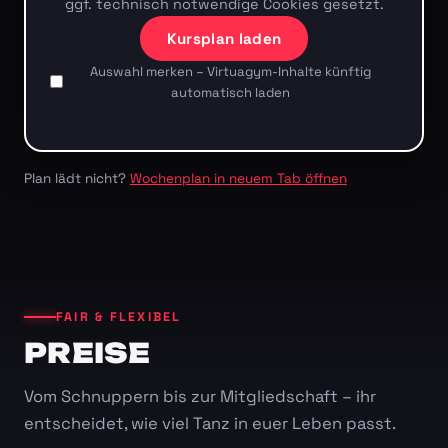
ggf. technisch notwendige Cookies gesetzt.
Kursplan laden
Auswahl merken – Virtuagym-Inhalte künftig
automatisch laden
Plan lädt nicht?
Wochenplan in neuem Tab öffnen
FAIR & FLEXIBEL
PREISE
Vom Schnuppern bis zur Mitgliedschaft – ihr
entscheidet, wie viel Tanz in euer Leben passt.