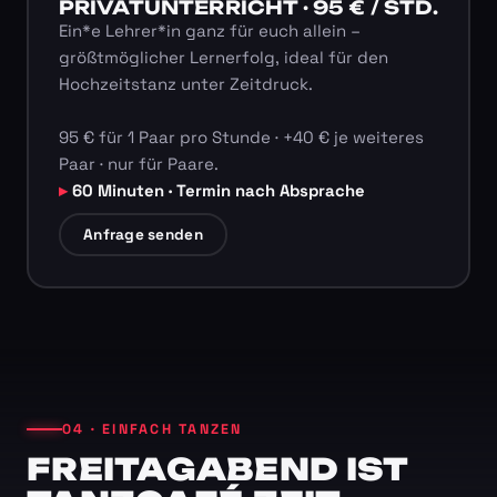
PRIVATUNTERRICHT · 95 € / STD.
Ein*e Lehrer*in ganz für euch allein –
größtmöglicher Lernerfolg, ideal für den
Hochzeitstanz unter Zeitdruck.
95 € für 1 Paar pro Stunde · +40 € je weiteres
Paar · nur für Paare.
60 Minuten · Termin nach Absprache
Anfrage senden
04 · EINFACH TANZEN
FREITAGABEND IST