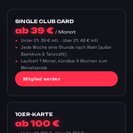
SINGLE CLUB CARD
ab 39 €
/ Monat
Unter 21: 39 € mtl. · über 21: 49 € mtl.
Jede Woche eine Stunde nach Wahl (außer
Basiskurs & Tanzcafé)
Laufzeit 1 Monat, kündbar 4 Wochen zum
Monatsende
Mitglied werden
10ER-KARTE
ab 100 €