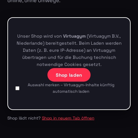
online, ohne Umwege.
Unser Shop wird von
Virtuagym
(Virtuagym B.V.,
Niederlande) bereitgestellt. Beim Laden werden
Daten (z. B. eure IP-Adresse) an Virtuagym
übertragen und für die Buchung technisch
notwendige Cookies gesetzt.
Shop laden
Auswahl merken – Virtuagym-Inhalte künftig
automatisch laden
Shop lädt nicht?
Shop in neuem Tab öffnen