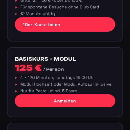
Unter 21: 100 € · über 21: 150 €
Für spontane Besuche ohne Club Card
12 Monate gültig
10er-Karte holen
BASISKURS + MODUL
125 €
/ Person
4 × 120 Minuten, sonntags 16:00 Uhr
Modul Hochzeit oder Modul Aufbau inklusive
Nur für Paare · mind. 5 Paare
Anmelden