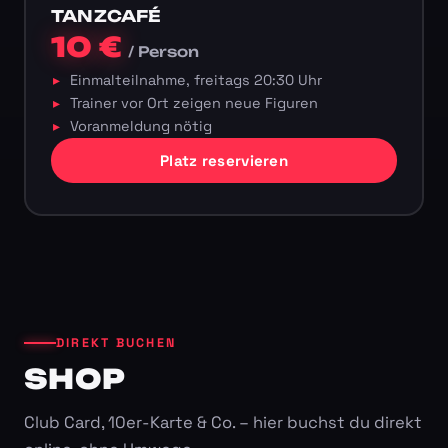
TANZCAFÉ
10 €
/ Person
Einmalteilnahme, freitags 20:30 Uhr
Trainer vor Ort zeigen neue Figuren
Voranmeldung nötig
Platz reservieren
DIREKT BUCHEN
SHOP
Club Card, 10er-Karte & Co. – hier buchst du direkt