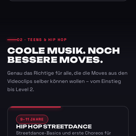
02 · TEENS & HIP HOP
COOLE MUSIK. NOCH
BESSERE MOVES.
Genau das Richtige für alle, die die Moves aus den
Videoclips selber können wollen – vom Einstieg
bis Level 2.
9–11 JAHRE
HIP HOP STREETDANCE
Streetdance-Basics und erste Choreos für