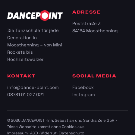
ADRESSE
Poststraße 3
Die Tanzschule für jede
84164 Moosthenning
Generation in
Moosthenning – von Mini
Rockets bis
Hochzeitswalzer.
KONTAKT
SOCIAL MEDIA
info@dance-point.com
Facebook
08731 91 027 021
Instagram
© 2026 DANCEPOINT · Inh. Sebastian und Sandra Zele GbR ·
Diese Webseite kommt ohne Cookies aus.
Impressum
·
AGB
·
Widerruf
·
Datenschutz