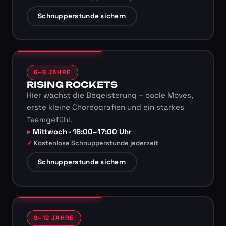
Schnupperstunde sichern
6–8 JAHRE
RISING ROCKETS
Hier wächst die Begeisterung – coole Moves,
erste kleine Choreografien und ein starkes
Teamgefühl.
Mittwoch · 16:00–17:00 Uhr
Kostenlose Schnupperstunde jederzeit
Schnupperstunde sichern
9–12 JAHRE