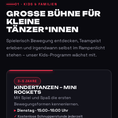
01 · KIDS & FAMILIEN
GROSSE BÜHNE FÜR K
LEINE T
ÄNZER*INNEN
Spielerisch Bewegung entdecken, Teamgeist
erleben und irgendwann selbst im Rampenlicht
stehen – unser Kids-Programm wächst mit.
3–5 JAHRE
KINDERTANZEN – MINI
ROCKETS
Mit Spiel und Spaß die ersten
Bewegungsformen kennenlernen.
Dienstag · 15:00–16:00 Uhr
Kostenlose Schnupperstunde jederzeit