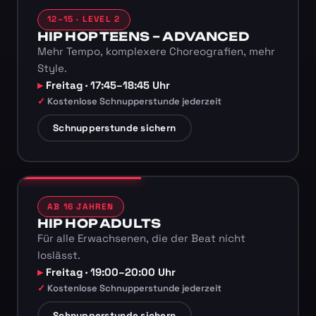
12–15 · LEVEL 2
HIP HOP TEENS – ADVANCED
Mehr Tempo, komplexere Choreografien, mehr
Style.
Freitag · 17:45–18:45 Uhr
Kostenlose Schnupperstunde jederzeit
Schnupperstunde sichern
AB 16 JAHREN
HIP HOP ADULTS
Für alle Erwachsenen, die der Beat nicht
loslässt.
Freitag · 19:00–20:00 Uhr
Kostenlose Schnupperstunde jederzeit
Schnupperstunde sichern